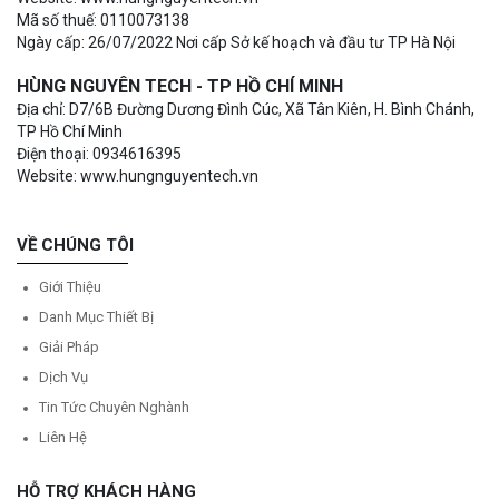
Mã số thuế: 0110073138
Ngày cấp: 26/07/2022 Nơi cấp Sở kế hoạch và đầu tư TP Hà Nội
HÙNG NGUYÊN TECH - TP HỒ CHÍ MINH
Địa chỉ: D7/6B Đường Dương Đình Cúc, Xã Tân Kiên, H. Bình Chánh,
TP Hồ Chí Minh
Điện thoại: 0934616395
Website: www.hungnguyentech.vn
VỀ CHÚNG TÔI
Giới Thiệu
Danh Mục Thiết Bị
Giải Pháp
Dịch Vụ
Tin Tức Chuyên Nghành
Liên Hệ
HỖ TRỢ KHÁCH HÀNG