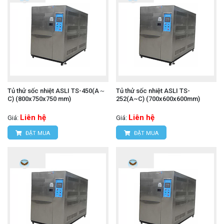
Tủ thử sốc nhiệt ASLI TS-450(A～
Tủ thử sốc nhiệt ASLI TS-
C) (800x750x750 mm)
252(A~C) (700x600x600mm)
Liên hệ
Liên hệ
Giá:
Giá:
ĐẶT MUA
ĐẶT MUA