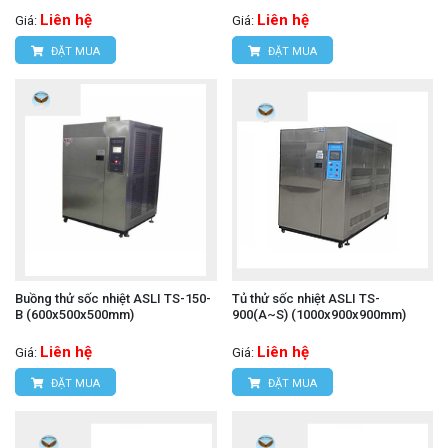
Liên hệ
Liên hệ
Giá:
Giá:
ĐẶT MUA
ĐẶT MUA
Buồng thử sốc nhiệt ASLI TS-150-
Tủ thử sốc nhiệt ASLI TS-
B (600x500x500mm)
900(A~S) (1000x900x900mm)
Liên hệ
Liên hệ
Giá:
Giá:
ĐẶT MUA
ĐẶT MUA