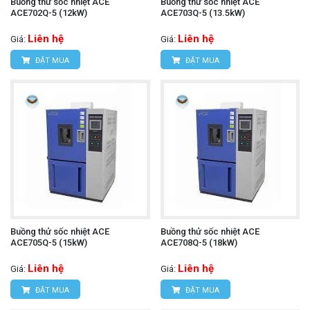
Buồng thử sốc nhiệt ACE
Buồng thử sốc nhiệt ACE
ACE702Q-5 (12kW)
ACE703Q-5 (13.5kW)
Liên hệ
Liên hệ
Giá:
Giá:
ĐẶT MUA
ĐẶT MUA
Buồng thử sốc nhiệt ACE
Buồng thử sốc nhiệt ACE
ACE705Q-5 (15kW)
ACE708Q-5 (18kW)
Liên hệ
Liên hệ
Giá:
Giá:
ĐẶT MUA
ĐẶT MUA