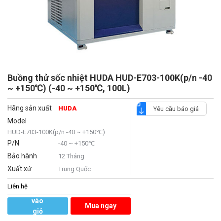
Buồng thử sốc nhiệt HUDA HUD-E703-100K(p/n -40
~ +150℃) (-40 ~ +150℃, 100L)
Hãng sản xuất
HUDA
Yêu cầu báo giá
Model
HUD-E703-100K(p/n -40 ~ +150℃)
P/N
-40 ~ +150℃
Bảo hành
12 Tháng
Xuất xứ
Trung Quốc
Liên hệ
Thêm
vào
Mua ngay
giỏ