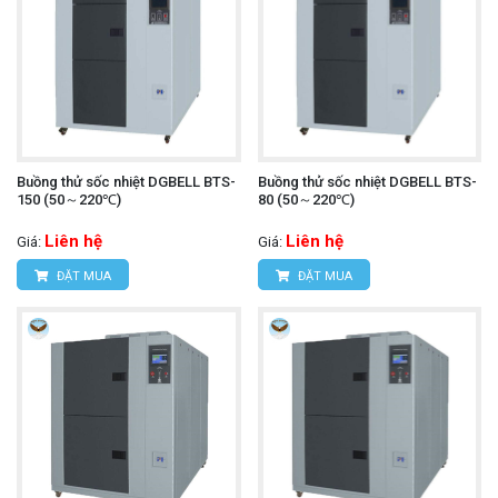
Buồng thử sốc nhiệt DGBELL BTS-
Buồng thử sốc nhiệt DGBELL BTS-
150 (50～220℃)
80 (50～220℃)
Liên hệ
Liên hệ
Giá:
Giá:
ĐẶT MUA
ĐẶT MUA