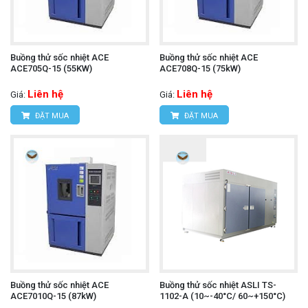
Buồng thử sốc nhiệt ACE
Buồng thử sốc nhiệt ACE
ACE705Q-15 (55KW)
ACE708Q-15 (75kW)
Liên hệ
Liên hệ
Giá:
Giá:
ĐẶT MUA
ĐẶT MUA
Buồng thử sốc nhiệt ACE
Buồng thử sốc nhiệt ASLI TS-
ACE7010Q-15 (87kW)
1102-A (10~-40°C/ 60~+150°C)