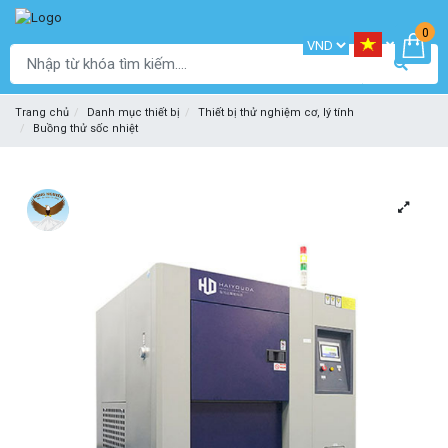
0
Trang chủ
Danh mục thiết bị
Thiết bị thử nghiệm cơ, lý tính
Buồng thử sốc nhiệt