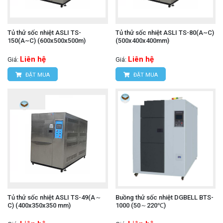
Tủ thử sốc nhiệt ASLI TS-
Tủ thử sốc nhiệt ASLI TS-80(A~C)
150(A~C) (600x500x500m)
(500x400x400mm)
Liên hệ
Liên hệ
Giá:
Giá:
ĐẶT MUA
ĐẶT MUA
Tủ thử sốc nhiệt ASLI TS-49(A～
Buồng thử sốc nhiệt DGBELL BTS-
C) (400x350x350 mm)
1000 (50～220℃)