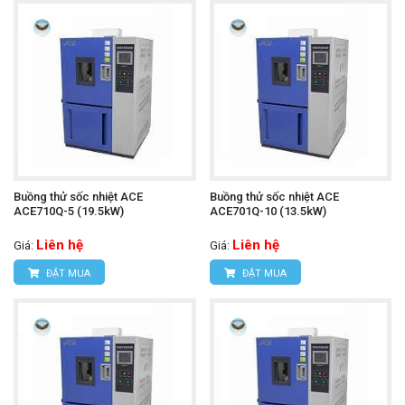
Buồng thử sốc nhiệt ACE
Buồng thử sốc nhiệt ACE
ACE710Q-5 (19.5kW)
ACE701Q-10 (13.5kW)
Liên hệ
Liên hệ
Giá:
Giá:
ĐẶT MUA
ĐẶT MUA