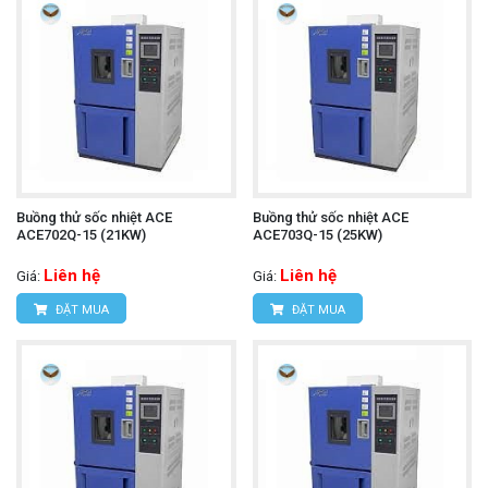
Buồng thử sốc nhiệt ACE
Buồng thử sốc nhiệt ACE
ACE702Q-15 (21KW)
ACE703Q-15 (25KW)
Liên hệ
Liên hệ
Giá:
Giá:
ĐẶT MUA
ĐẶT MUA