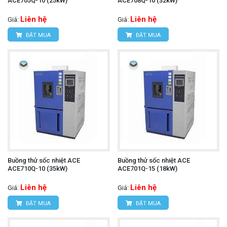
ACE705Q-10 (25kW)
ACE708Q-10 (32kW)
Liên hệ
Liên hệ
Giá:
Giá:
ĐẶT MUA
ĐẶT MUA
Buồng thử sốc nhiệt ACE
Buồng thử sốc nhiệt ACE
ACE710Q-10 (35kW)
ACE701Q-15 (18kW)
Liên hệ
Liên hệ
Giá:
Giá:
ĐẶT MUA
ĐẶT MUA