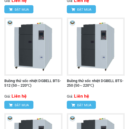
Liên hệ
Liên hệ
Giá:
Giá:
ĐẶT MUA
ĐẶT MUA
Buồng thử sốc nhiệt DGBELL BTS-
Buồng thử sốc nhiệt DGBELL BTS-
512 (50～220℃)
250 (50～220℃)
Liên hệ
Liên hệ
Giá:
Giá:
ĐẶT MUA
ĐẶT MUA