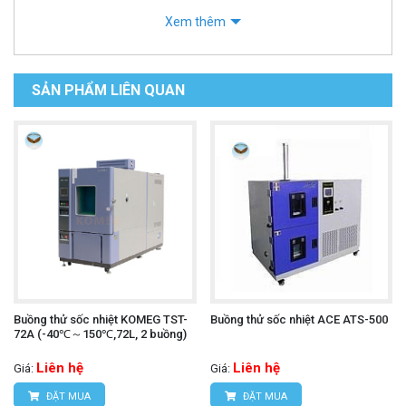
Xem thêm
SẢN PHẨM LIÊN QUAN
Buồng thử sốc nhiệt KOMEG TST-
Buồng thử sốc nhiệt ACE ATS-500
72A (-40℃～150℃,72L, 2 buồng)
Liên hệ
Liên hệ
Giá:
Giá:
ĐẶT MUA
ĐẶT MUA