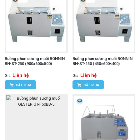
Buồng phun sương muối BONNIN
Buồng phun sương muối BONNIN
BN-ST-250 (900x600x500)
BN-ST-150 (450×600×400)
Liên hệ
Liên hệ
Giá:
Giá:
ĐẶT MUA
ĐẶT MUA