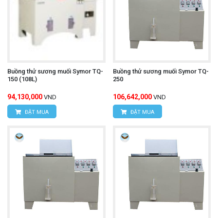
Buồng thử sương muối Symor TQ-
Buồng thử sương muối Symor TQ-
150 (108L)
250
94,130,000
106,642,000
VND
VND
ĐẶT MUA
ĐẶT MUA