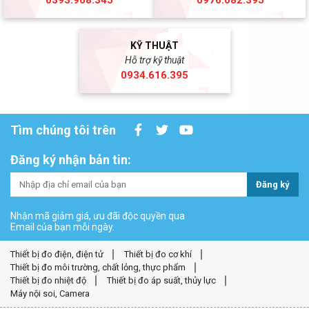
0393.968.345
0976.082.395
KỸ THUẬT
Hỗ trợ kỹ thuật
0934.616.395
Tìm chúng tôi trên
Đăng ký nhận bản tin:
Đăng ký
Nhận mã giảm giá, ưu đãi độc quyền qua
Email của bạn mỗi ngày.
Thiết bị đo điện, điện tử
Thiết bị đo cơ khí
Thiết bị đo môi trường, chất lỏng, thực phẩm
Thiết bị đo nhiệt độ
Thiết bị đo áp suất, thủy lực
Máy nội soi, Camera