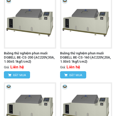
Buồng thử nghiệm phun muối
Buồng thử nghiệm phun muối
DGBELL BE-CS-200 (AC220V,30A,
DGBELL BE-CS-160 (AC220V,20A,
1.00±0.1kgf/cm2)
1.00±0.1kgf/cm2)
Liên hệ
Liên hệ
Giá:
Giá:
ĐẶT MUA
ĐẶT MUA