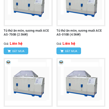
Tủ thử ăn mòn, sương muối ACE
Tủ thử ăn mòn, sương muối ACE
AS-750B (2.5kW)
AS-010B (4.5kW)
Liên hệ
Liên hệ
Giá:
Giá:
ĐẶT MUA
ĐẶT MUA