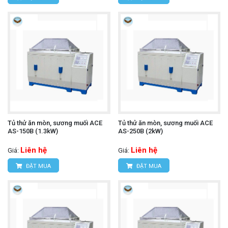
Tủ thử ăn mòn, sương muối ACE
Tủ thử ăn mòn, sương muối ACE
AS-150B (1.3kW)
AS-250B (2kW)
Liên hệ
Liên hệ
Giá:
Giá:
ĐẶT MUA
ĐẶT MUA