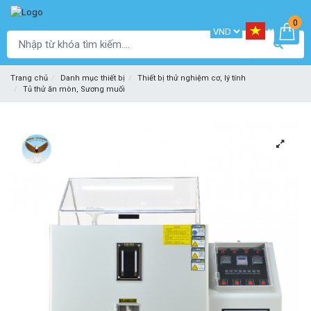
0
Trang chủ
Danh mục thiết bị
Thiết bị thử nghiệm cơ, lý tính
Tủ thử ăn mòn, Sương muối