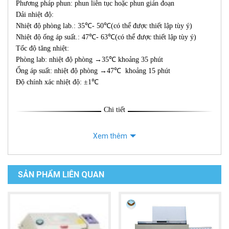
Phương pháp phun: phun liên tục hoặc phun gián đoạn
Dải nhiệt độ:
Nhiệt độ phòng lab.: 35℃- 50℃(có thể được thiết lập tùy ý)
Nhiệt độ ống áp suất.: 47℃- 63℃(có thể được thiết lập tùy ý)
Tốc độ tăng nhiệt:
Phòng lab: nhiệt độ phòng →35℃ khoảng 35 phút
Ống áp suất: nhiệt độ phòng →47℃ khoảng 15 phút
Độ chính xác nhiệt độ: ±1℃
Chi tiết
Xem thêm
SẢN PHẨM LIÊN QUAN