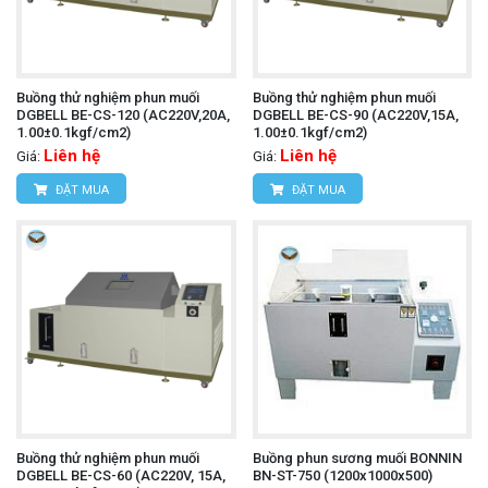
Buồng thử nghiệm phun muối
Buồng thử nghiệm phun muối
DGBELL BE-CS-120 (AC220V,20A,
DGBELL BE-CS-90 (AC220V,15A,
1.00±0.1kgf/cm2)
1.00±0.1kgf/cm2)
Liên hệ
Liên hệ
Giá:
Giá:
ĐẶT MUA
ĐẶT MUA
Buồng thử nghiệm phun muối
Buồng phun sương muối BONNIN
DGBELL BE-CS-60 (AC220V, 15A,
BN-ST-750 (1200x1000x500)