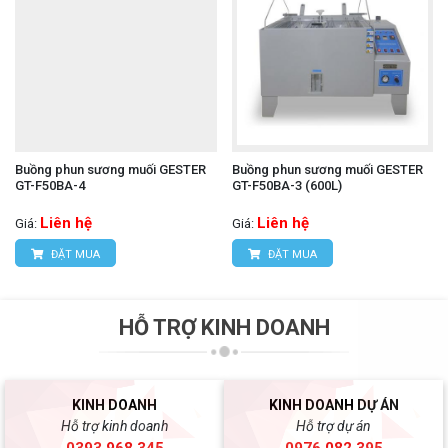
Buồng phun sương muối GESTER
Buồng phun sương muối GESTER
GT-F50BA-4
GT-F50BA-3 (600L)
Liên hệ
Liên hệ
Giá:
Giá:
ĐẶT MUA
ĐẶT MUA
HỖ TRỢ KINH DOANH
KINH DOANH
KINH DOANH DỰ ÁN
Hỗ trợ kinh doanh
Hỗ trợ dự án