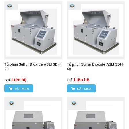
Tủ phun Sulfur Dioxide ASLI SDH-
Tủ phun Sulfur Dioxide ASLI SDH-
90
60
Liên hệ
Liên hệ
Giá:
Giá:
ĐẶT MUA
ĐẶT MUA