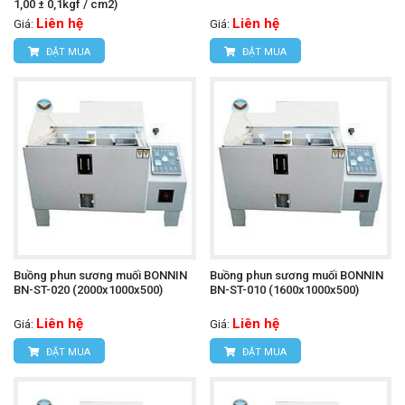
1,00 ± 0,1kgf / cm2)
Liên hệ
Liên hệ
Giá:
Giá:
ĐẶT MUA
ĐẶT MUA
Buồng phun sương muối BONNIN
Buồng phun sương muối BONNIN
BN-ST-020 (2000x1000x500)
BN-ST-010 (1600x1000x500)
Liên hệ
Liên hệ
Giá:
Giá:
ĐẶT MUA
ĐẶT MUA