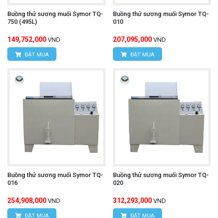
Buồng thử sương muối Symor TQ-
Buồng thử sương muối Symor TQ-
750 (495L)
010
149,752,000
207,095,000
VND
VND
ĐẶT MUA
ĐẶT MUA
Buồng thử sương muối Symor TQ-
Buồng thử sương muối Symor TQ-
016
020
254,908,000
312,293,000
VND
VND
ĐẶT MUA
ĐẶT MUA