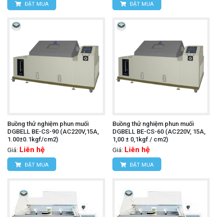
ĐẶT MUA
ĐẶT MUA
Buồng thử nghiệm phun muối
Buồng thử nghiệm phun muối
DGBELL BE-CS-90 (AC220V,15A,
DGBELL BE-CS-60 (AC220V, 15A,
1.00±0.1kgf/cm2)
1,00 ± 0,1kgf / cm2)
Liên hệ
Liên hệ
Giá:
Giá:
ĐẶT MUA
ĐẶT MUA