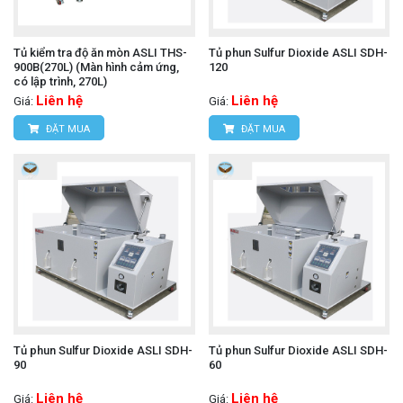
Tủ kiểm tra độ ăn mòn ASLI THS-
Tủ phun Sulfur Dioxide ASLI SDH-
900B(270L) (Màn hình cảm ứng,
120
có lập trình, 270L)
Liên hệ
Liên hệ
Giá:
Giá:
ĐẶT MUA
ĐẶT MUA
Tủ phun Sulfur Dioxide ASLI SDH-
Tủ phun Sulfur Dioxide ASLI SDH-
90
60
Liên hệ
Liên hệ
Giá:
Giá: