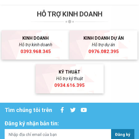
HỖ TRỢ KINH DOANH
KINH DOANH
KINH DOANH DỰ ÁN
Hỗ trợ kinh doanh
Hỗ trợ dự án
0393.968.345
0976.082.395
KỸ THUẬT
Hỗ trợ kỹ thuật
0934.616.395
Tìm chúng tôi trên
Đăng ký nhận bản tin:
Đăng ký