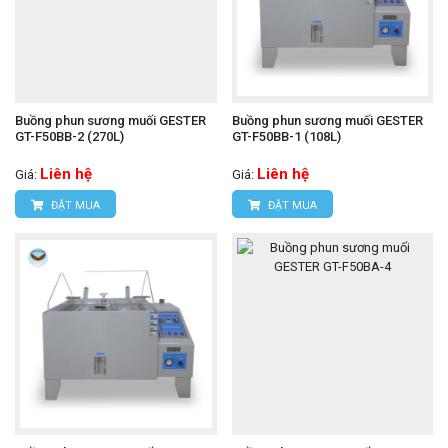
Buồng phun sương muối GESTER
Buồng phun sương muối GESTER
GT-F50BB-2 (270L)
GT-F50BB-1 (108L)
Liên hệ
Liên hệ
Giá:
Giá:
ĐẶT MUA
ĐẶT MUA