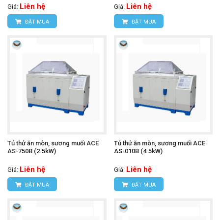
Liên hệ
Liên hệ
Giá:
Giá:
ĐẶT MUA
ĐẶT MUA
Tủ thử ăn mòn, sương muối ACE
Tủ thử ăn mòn, sương muối ACE
AS-750B (2.5kW)
AS-010B (4.5kW)
Liên hệ
Liên hệ
Giá:
Giá:
ĐẶT MUA
ĐẶT MUA