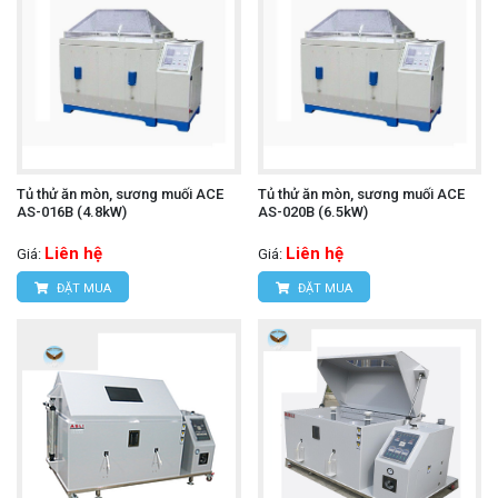
Tủ thử ăn mòn, sương muối ACE
Tủ thử ăn mòn, sương muối ACE
AS-016B (4.8kW)
AS-020B (6.5kW)
Liên hệ
Liên hệ
Giá:
Giá:
ĐẶT MUA
ĐẶT MUA