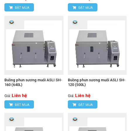
ĐẶT MUA
ĐẶT MUA
Buồng phun sương muối ASLI SH-
Buồng phun sương muối ASLI SH-
160 (640L)
120 (500L)
Liên hệ
Liên hệ
Giá:
Giá:
ĐẶT MUA
ĐẶT MUA