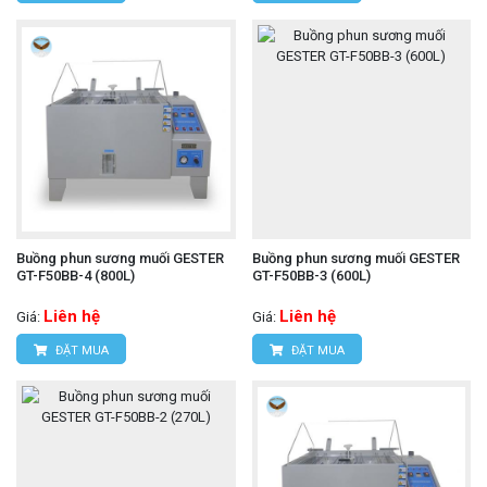
Buồng phun sương muối GESTER
Buồng phun sương muối GESTER
GT-F50BB-4 (800L)
GT-F50BB-3 (600L)
Liên hệ
Liên hệ
Giá:
Giá:
ĐẶT MUA
ĐẶT MUA