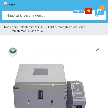
0
Trang chủ
Danh mục thiết bị
Thiết bị thử nghiệm cơ, lý tính
Tủ thử ăn mòn, Sương muối