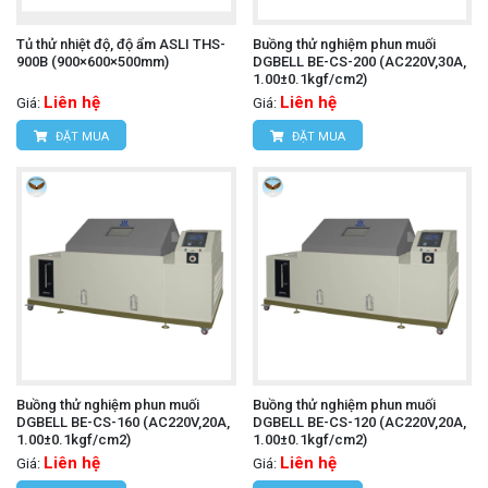
Tủ thử nhiệt độ, độ ẩm ASLI THS-
Buồng thử nghiệm phun muối
900B (900×600×500mm)
DGBELL BE-CS-200 (AC220V,30A,
1.00±0.1kgf/cm2)
Liên hệ
Liên hệ
Giá:
Giá:
ĐẶT MUA
ĐẶT MUA
Buồng thử nghiệm phun muối
Buồng thử nghiệm phun muối
DGBELL BE-CS-160 (AC220V,20A,
DGBELL BE-CS-120 (AC220V,20A,
1.00±0.1kgf/cm2)
1.00±0.1kgf/cm2)
Liên hệ
Liên hệ
Giá:
Giá: