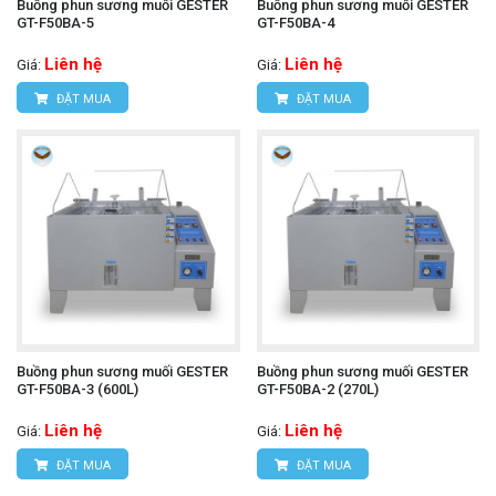
Buồng phun sương muối GESTER
Buồng phun sương muối GESTER
GT-F50BA-5
GT-F50BA-4
Liên hệ
Liên hệ
Giá:
Giá:
ĐẶT MUA
ĐẶT MUA
Buồng phun sương muối GESTER
Buồng phun sương muối GESTER
GT-F50BA-3 (600L)
GT-F50BA-2 (270L)
Liên hệ
Liên hệ
Giá:
Giá:
ĐẶT MUA
ĐẶT MUA