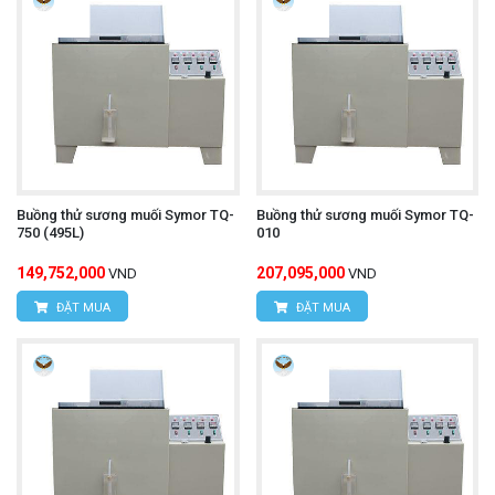
Buồng thử sương muối Symor TQ-
Buồng thử sương muối Symor TQ-
750 (495L)
010
149,752,000
207,095,000
VND
VND
ĐẶT MUA
ĐẶT MUA