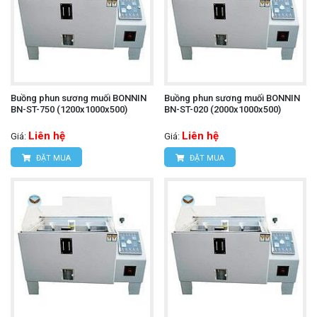
Buồng phun sương muối BONNIN
Buồng phun sương muối BONNIN
BN-ST-750 (1200x1000x500)
BN-ST-020 (2000x1000x500)
Liên hệ
Liên hệ
Giá:
Giá:
ĐẶT MUA
ĐẶT MUA