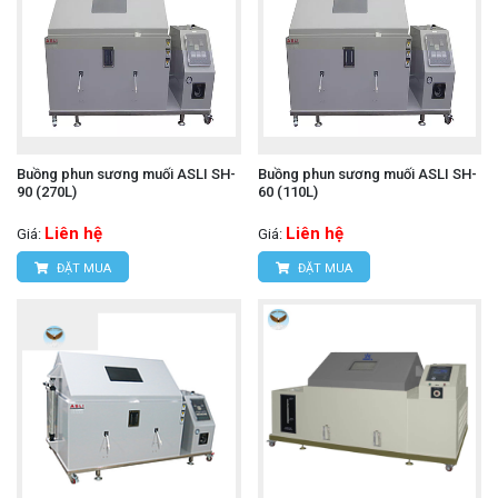
Buồng phun sương muối ASLI SH-
Buồng phun sương muối ASLI SH-
90 (270L)
60 (110L)
Liên hệ
Liên hệ
Giá:
Giá:
ĐẶT MUA
ĐẶT MUA