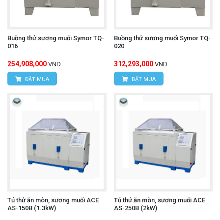
Buồng thử sương muối Symor TQ-
Buồng thử sương muối Symor TQ-
016
020
254,908,000
312,293,000
VND
VND
ĐẶT MUA
ĐẶT MUA
Tủ thử ăn mòn, sương muối ACE
Tủ thử ăn mòn, sương muối ACE
AS-150B (1.3kW)
AS-250B (2kW)