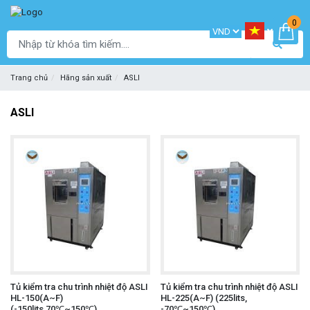
0
Trang chủ
Hãng sản xuất
ASLI
ASLI
Tủ kiểm tra chu trình nhiệt độ ASLI
Tủ kiểm tra chu trình nhiệt độ ASLI
HL-150(A~F)
HL-225(A~F) (225lits,
(-150lits,70℃~150℃)
-70℃~150℃)