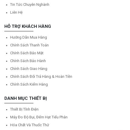
Tin Tức Chuyên Nghành
Liên Hệ
HỖ TRỢ KHÁCH HÀNG
Hướng Dẫn Mua Hàng
Chính Sách Thanh Toán
Chính Sách Bảo Mật
Chính Sách Bảo Hành
Chính Sách Giao Hàng
Chính Sách Đổi Trả Hàng & Hoàn Tiền
Chính Sách Kiểm Hàng
DANH MỤC THIẾT BỊ
Thiết Bị Tĩnh Điện
Máy Đo Độ Bụi, Đếm Hạt Tiểu Phân
Hóa Chất Và Thuốc Thử