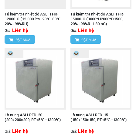
Tủ kiểm tra nhiệt độ ASLI THR-
Tủ kiểm tra nhiệt độ ASLI THR-
12000-C (12.000 lits -20℃, 80℃,
15000-C (3000*H2000*D1500,
20%~98%RH)
20%~98%R.H.80 oC)
Liên hệ
Liên hệ
Giá:
Giá:
ĐẶT MUA
ĐẶT MUA
Lò nung ASLI RFD-20
Lò nung ASLI RFD-15
(200x200x200, RT+5℃~1300℃)
(150x150x150, RT+5℃~1300℃)
Liên hệ
Liên hệ
Giá:
Giá: