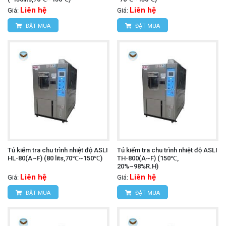
Liên hệ
Liên hệ
Giá:
Giá:
ĐẶT MUA
ĐẶT MUA
Tủ kiểm tra chu trình nhiệt độ ASLI
Tủ kiểm tra chu trình nhiệt độ ASLI
HL-80(A~F) (80 lits,70℃~150℃)
TH-800(A~F) (150℃,
20%~98%R.H)
Liên hệ
Liên hệ
Giá:
Giá:
ĐẶT MUA
ĐẶT MUA