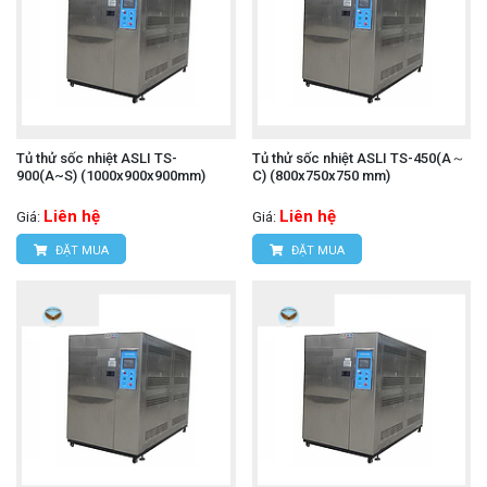
Tủ thử sốc nhiệt ASLI TS-
Tủ thử sốc nhiệt ASLI TS-450(A～
900(A~S) (1000x900x900mm)
C) (800x750x750 mm)
Liên hệ
Liên hệ
Giá:
Giá:
ĐẶT MUA
ĐẶT MUA