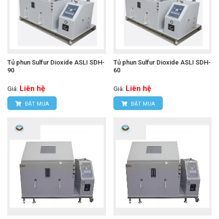
Tủ phun Sulfur Dioxide ASLI SDH-
Tủ phun Sulfur Dioxide ASLI SDH-
90
60
Liên hệ
Liên hệ
Giá:
Giá:
ĐẶT MUA
ĐẶT MUA