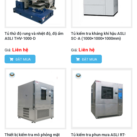
Tủ thử độ rung và nhiệt độ, độ ẩm
Tủ kiểm tra kháng khí hậu ASLI
ASLI THV-1000-D
SC-A (1000×1000×1000mm)
Liên hệ
Liên hệ
Giá:
Giá:
ĐẶT MUA
ĐẶT MUA
Thiết bị kiểm tra mô phỏng mặt
Tủ kiểm tra phun mưa ASLI RT-