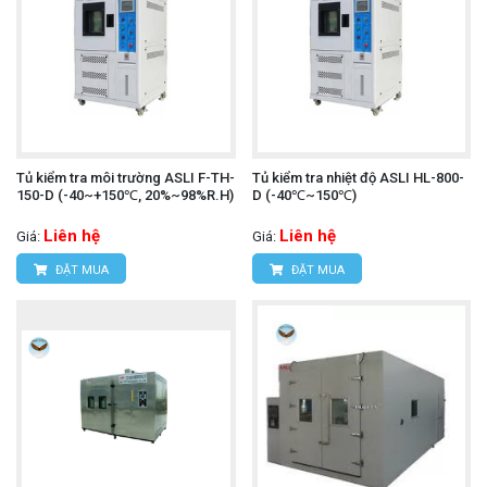
Tủ kiểm tra môi trường ASLI F-TH-
Tủ kiểm tra nhiệt độ ASLI HL-800-
150-D (-40~+150℃, 20%~98%R.H)
D (-40℃~150℃)
Liên hệ
Liên hệ
Giá:
Giá:
ĐẶT MUA
ĐẶT MUA