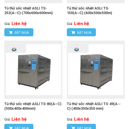
Tủ thử sốc nhiệt ASLI TS-
Tủ thử sốc nhiệt ASLI TS-
252(A~C) (700x600x600mm)
150(A~C) (600x500x500m)
Liên hệ
Liên hệ
Giá:
Giá:
ĐẶT MUA
ĐẶT MUA
Tủ thử sốc nhiệt ASLI TS-80(A~C)
Tủ thử sốc nhiệt ASLI TS-49(A～
(500x400x400mm)
C) (400x350x350 mm)
Liên hệ
Liên hệ
Giá:
Giá:
ĐẶT MUA
ĐẶT MUA