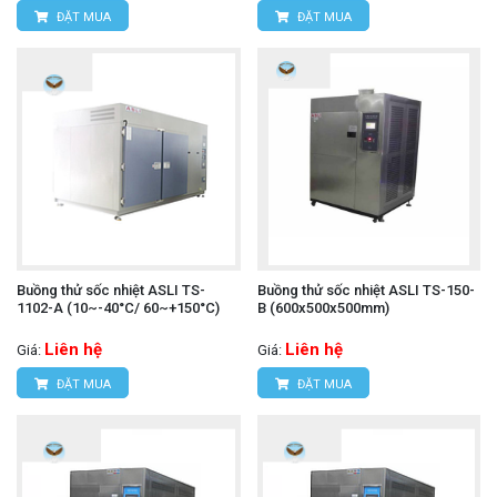
ĐẶT MUA
ĐẶT MUA
Buồng thử sốc nhiệt ASLI TS-
Buồng thử sốc nhiệt ASLI TS-150-
1102-A (10~-40°C/ 60~+150°C)
B (600x500x500mm)
Liên hệ
Liên hệ
Giá:
Giá:
ĐẶT MUA
ĐẶT MUA