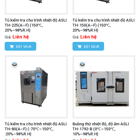
Tủ kiểm tra chu trình nhiệt độ ASLI
Tủ kiểm tra chu trình nhiệt độ ASLI
TH-225(A~F) (150℃,
TH-150(A~F) (150℃,
20%~98%R.H)
20%~98%R.H)
Liên hệ
Liên hệ
Giá:
Giá:
ĐẶT MUA
ĐẶT MUA
Tủ kiểm tra chu trình nhiệt độ ASLI
Buồng thử nhiệt độ, độ ẩm ASLI
TH-80(A~F) (-70℃~150℃,
TH-1792-B (0℃~150℃,
:20%~98%R.H)
10%~98%R.H)