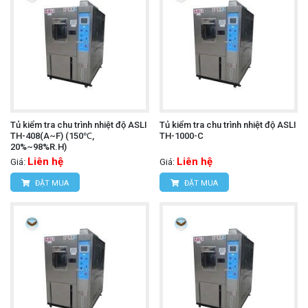
Tủ kiểm tra chu trình nhiệt độ ASLI
Tủ kiểm tra chu trình nhiệt độ ASLI
TH-408(A~F) (150℃,
TH-1000-C
20%~98%R.H)
Liên hệ
Liên hệ
Giá:
Giá:
ĐẶT MUA
ĐẶT MUA