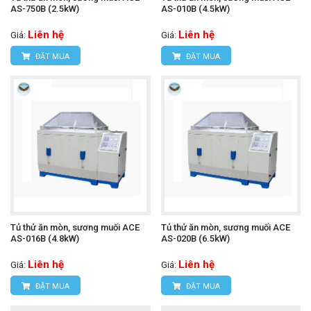
AS-750B (2.5kW)
AS-010B (4.5kW)
Liên hệ
Liên hệ
Giá:
Giá:
ĐẶT MUA
ĐẶT MUA
Tủ thử ăn mòn, sương muối ACE
Tủ thử ăn mòn, sương muối ACE
AS-016B (4.8kW)
AS-020B (6.5kW)
Liên hệ
Liên hệ
Giá:
Giá:
ĐẶT MUA
ĐẶT MUA