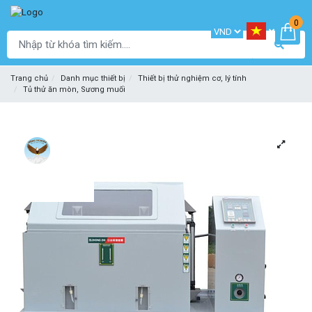
0
Trang chủ
Danh mục thiết bị
Thiết bị thử nghiệm cơ, lý tính
Tủ thử ăn mòn, Sương muối