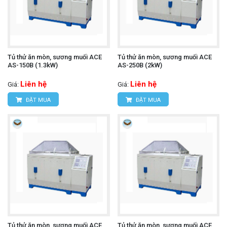
Tủ thử ăn mòn, sương muối ACE
Tủ thử ăn mòn, sương muối ACE
AS-150B (1.3kW)
AS-250B (2kW)
Liên hệ
Liên hệ
Giá:
Giá:
ĐẶT MUA
ĐẶT MUA
Tủ thử ăn mòn, sương muối ACE
Tủ thử ăn mòn, sương muối ACE