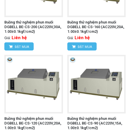
Buồng thử nghiệm phun muối
Buồng thử nghiệm phun muối
DGBELL BE-CS-200 (AC220V,30A,
DGBELL BE-CS-160 (AC220V,20A,
1.00±0.1kgf/cm2)
1.00±0.1kgf/cm2)
Liên hệ
Liên hệ
Giá:
Giá:
ĐẶT MUA
ĐẶT MUA
Buồng thử nghiệm phun muối
Buồng thử nghiệm phun muối
DGBELL BE-CS-120 (AC220V,20A,
DGBELL BE-CS-90 (AC220V,15A,
1.00±0.1kgf/cm2)
1.00±0.1kgf/cm2)