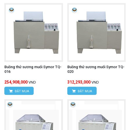
Buồng thử sương muối Symor TQ-
Buồng thử sương muối Symor TQ-
016
020
254,908,000
312,293,000
VND
VND
ĐẶT MUA
ĐẶT MUA