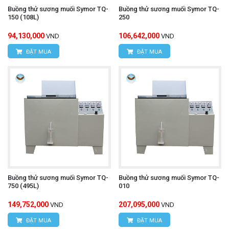
Buồng thử sương muối Symor TQ-
Buồng thử sương muối Symor TQ-
150 (108L)
250
94,130,000
106,642,000
VND
VND
ĐẶT MUA
ĐẶT MUA
Buồng thử sương muối Symor TQ-
Buồng thử sương muối Symor TQ-
750 (495L)
010
149,752,000
207,095,000
VND
VND
ĐẶT MUA
ĐẶT MUA