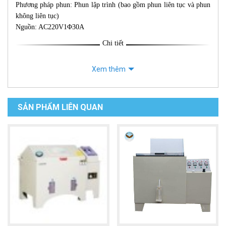
Phương pháp phun: Phun lập trình (bao gồm phun liên tục và phun
không liên tục)
Nguồn: AC220V1Φ30A
Chi tiết
Xem thêm
SẢN PHẨM LIÊN QUAN