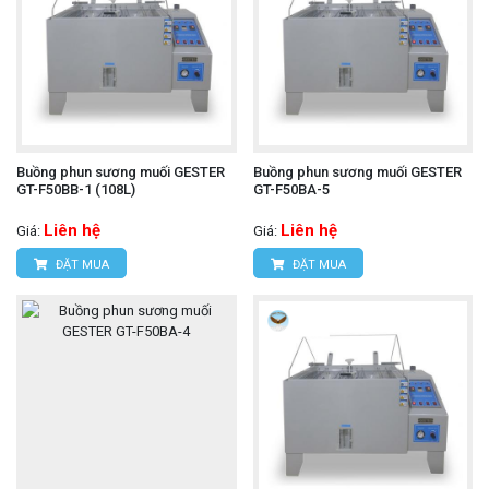
Buồng phun sương muối GESTER
Buồng phun sương muối GESTER
GT-F50BB-1 (108L)
GT-F50BA-5
Liên hệ
Liên hệ
Giá:
Giá:
ĐẶT MUA
ĐẶT MUA