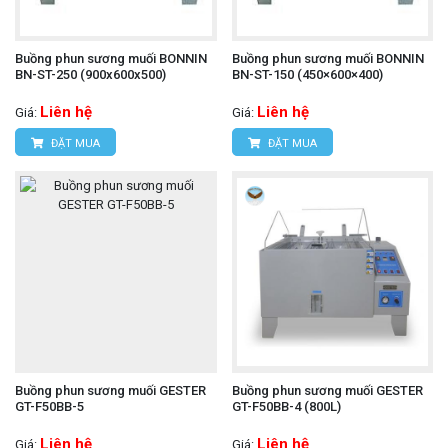
Buồng phun sương muối BONNIN
Buồng phun sương muối BONNIN
BN-ST-250 (900x600x500)
BN-ST-150 (450×600×400)
Liên hệ
Liên hệ
Giá:
Giá:
ĐẶT MUA
ĐẶT MUA
Buồng phun sương muối GESTER
Buồng phun sương muối GESTER
GT-F50BB-5
GT-F50BB-4 (800L)
Liên hệ
Liên hệ
Giá:
Giá: