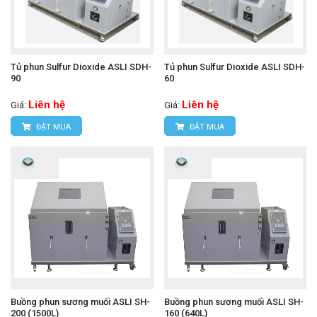
Tủ phun Sulfur Dioxide ASLI SDH-
Tủ phun Sulfur Dioxide ASLI SDH-
90
60
Liên hệ
Liên hệ
Giá:
Giá:
ĐẶT MUA
ĐẶT MUA
Buồng phun sương muối ASLI SH-
Buồng phun sương muối ASLI SH-
200 (1500L)
160 (640L)