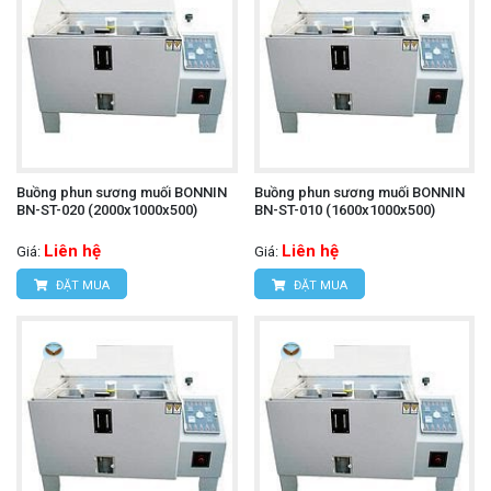
Buồng phun sương muối BONNIN
Buồng phun sương muối BONNIN
BN-ST-020 (2000x1000x500)
BN-ST-010 (1600x1000x500)
Liên hệ
Liên hệ
Giá:
Giá:
ĐẶT MUA
ĐẶT MUA