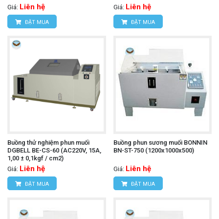
Liên hệ
Liên hệ
Giá:
Giá:
ĐẶT MUA
ĐẶT MUA
Buồng thử nghiệm phun muối
Buồng phun sương muối BONNIN
DGBELL BE-CS-60 (AC220V, 15A,
BN-ST-750 (1200x1000x500)
1,00 ± 0,1kgf / cm2)
Liên hệ
Liên hệ
Giá:
Giá:
ĐẶT MUA
ĐẶT MUA