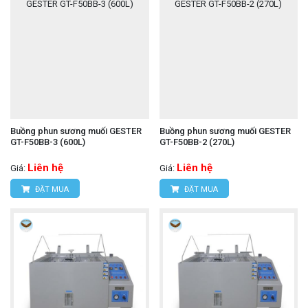
Buồng phun sương muối GESTER
Buồng phun sương muối GESTER
GT-F50BB-3 (600L)
GT-F50BB-2 (270L)
Liên hệ
Liên hệ
Giá:
Giá:
ĐẶT MUA
ĐẶT MUA