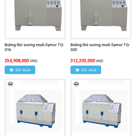
Buồng thử sương muối Symor TQ-
Buồng thử sương muối Symor TQ-
016
020
254,908,000
312,293,000
VND
VND
ĐẶT MUA
ĐẶT MUA