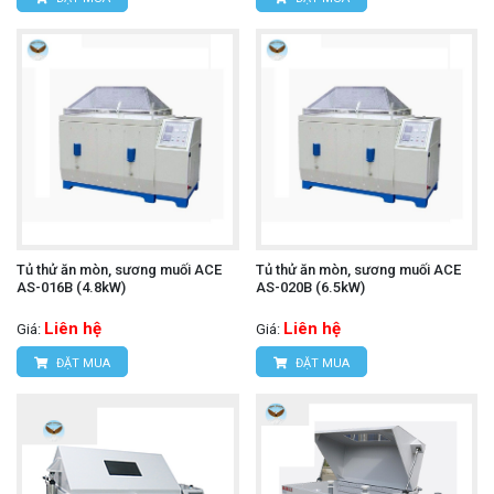
Tủ thử ăn mòn, sương muối ACE
Tủ thử ăn mòn, sương muối ACE
AS-016B (4.8kW)
AS-020B (6.5kW)
Liên hệ
Liên hệ
Giá:
Giá:
ĐẶT MUA
ĐẶT MUA