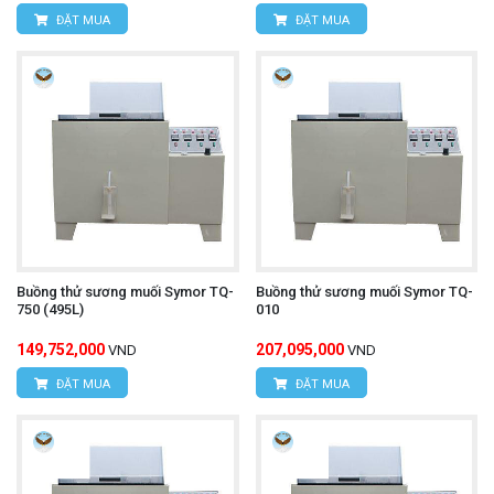
ĐẶT MUA
ĐẶT MUA
Buồng thử sương muối Symor TQ-
Buồng thử sương muối Symor TQ-
750 (495L)
010
149,752,000
207,095,000
VND
VND
ĐẶT MUA
ĐẶT MUA