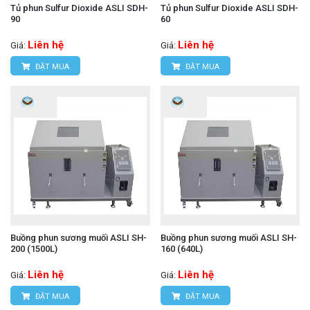
Tủ phun Sulfur Dioxide ASLI SDH-
Tủ phun Sulfur Dioxide ASLI SDH-
90
60
Liên hệ
Liên hệ
Giá:
Giá:
ĐẶT MUA
ĐẶT MUA
Buồng phun sương muối ASLI SH-
Buồng phun sương muối ASLI SH-
200 (1500L)
160 (640L)
Liên hệ
Liên hệ
Giá:
Giá:
ĐẶT MUA
ĐẶT MUA