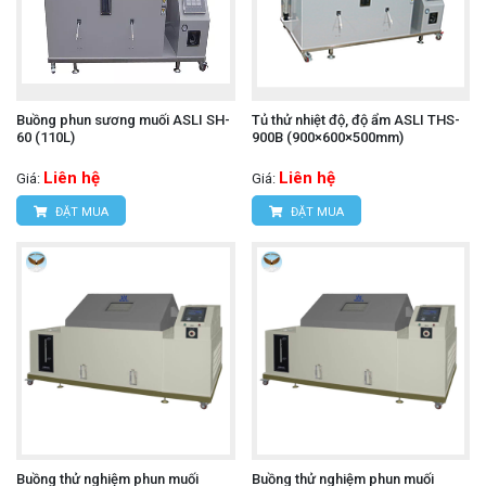
Buồng phun sương muối ASLI SH-
Tủ thử nhiệt độ, độ ẩm ASLI THS-
60 (110L)
900B (900×600×500mm)
Liên hệ
Liên hệ
Giá:
Giá:
ĐẶT MUA
ĐẶT MUA
Buồng thử nghiệm phun muối
Buồng thử nghiệm phun muối