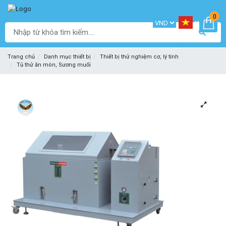
0
Trang chủ
Danh mục thiết bị
Thiết bị thử nghiệm cơ, lý tính
Tủ thử ăn mòn, Sương muối