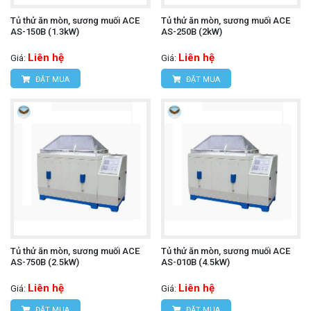
Tủ thử ăn mòn, sương muối ACE
Tủ thử ăn mòn, sương muối ACE
AS-150B (1.3kW)
AS-250B (2kW)
Liên hệ
Liên hệ
Giá:
Giá:
ĐẶT MUA
ĐẶT MUA
Tủ thử ăn mòn, sương muối ACE
Tủ thử ăn mòn, sương muối ACE
AS-750B (2.5kW)
AS-010B (4.5kW)
Liên hệ
Liên hệ
Giá:
Giá:
ĐẶT MUA
ĐẶT MUA