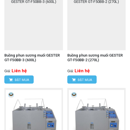
Buồng phun sương muối GESTER
Buồng phun sương muối GESTER
GT-F50BB-3 (600L)
GT-F50BB-2 (270L)
Liên hệ
Liên hệ
Giá:
Giá:
ĐẶT MUA
ĐẶT MUA