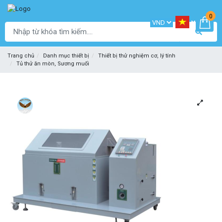
0
Trang chủ
Danh mục thiết bị
Thiết bị thử nghiệm cơ, lý tính
Tủ thử ăn mòn, Sương muối