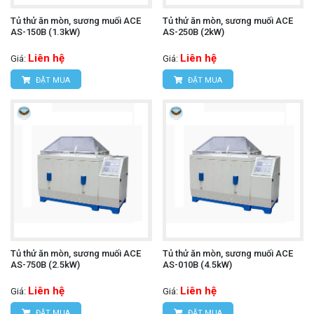
Tủ thử ăn mòn, sương muối ACE
Tủ thử ăn mòn, sương muối ACE
AS-150B (1.3kW)
AS-250B (2kW)
Liên hệ
Liên hệ
Giá:
Giá:
ĐẶT MUA
ĐẶT MUA
Tủ thử ăn mòn, sương muối ACE
Tủ thử ăn mòn, sương muối ACE
AS-750B (2.5kW)
AS-010B (4.5kW)
Liên hệ
Liên hệ
Giá:
Giá:
ĐẶT MUA
ĐẶT MUA