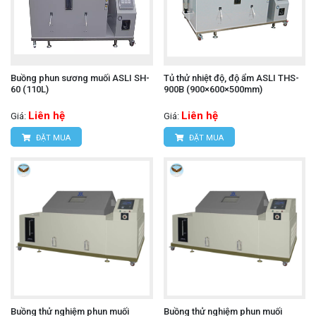
Buồng phun sương muối ASLI SH-
Tủ thử nhiệt độ, độ ẩm ASLI THS-
60 (110L)
900B (900×600×500mm)
Liên hệ
Liên hệ
Giá:
Giá:
ĐẶT MUA
ĐẶT MUA
Buồng thử nghiệm phun muối
Buồng thử nghiệm phun muối