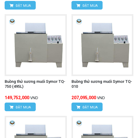
ĐẶT MUA
ĐẶT MUA
Buồng thử sương muối Symor TQ-
Buồng thử sương muối Symor TQ-
750 (495L)
010
149,752,000
207,095,000
VND
VND
ĐẶT MUA
ĐẶT MUA