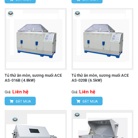
Tủ thử ăn mòn, sương muối ACE
Tủ thử ăn mòn, sương muối ACE
AS-016B (4.8kW)
AS-020B (6.5kW)
Liên hệ
Liên hệ
Giá:
Giá:
ĐẶT MUA
ĐẶT MUA