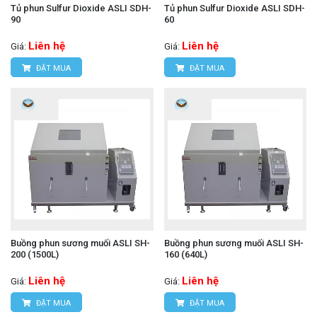
Tủ phun Sulfur Dioxide ASLI SDH-
Tủ phun Sulfur Dioxide ASLI SDH-
90
60
Liên hệ
Liên hệ
Giá:
Giá:
ĐẶT MUA
ĐẶT MUA
Buồng phun sương muối ASLI SH-
Buồng phun sương muối ASLI SH-
200 (1500L)
160 (640L)
Liên hệ
Liên hệ
Giá:
Giá:
ĐẶT MUA
ĐẶT MUA