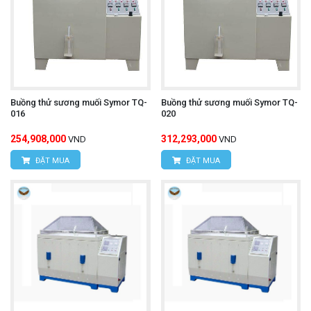
Buồng thử sương muối Symor TQ-
Buồng thử sương muối Symor TQ-
016
020
254,908,000
312,293,000
VND
VND
ĐẶT MUA
ĐẶT MUA