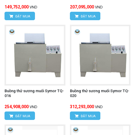
149,752,000
207,095,000
VND
VND
ĐẶT MUA
ĐẶT MUA
Buồng thử sương muối Symor TQ-
Buồng thử sương muối Symor TQ-
016
020
254,908,000
312,293,000
VND
VND
ĐẶT MUA
ĐẶT MUA