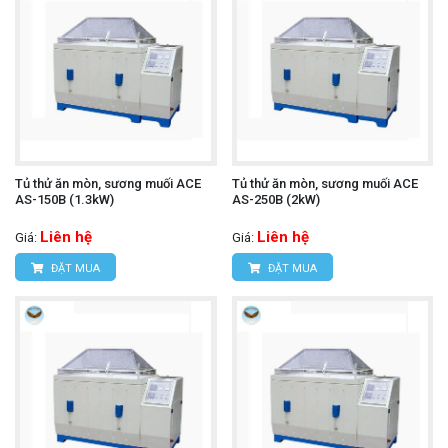
Tủ thử ăn mòn, sương muối ACE
Tủ thử ăn mòn, sương muối ACE
AS-150B (1.3kW)
AS-250B (2kW)
Liên hệ
Liên hệ
Giá:
Giá:
ĐẶT MUA
ĐẶT MUA