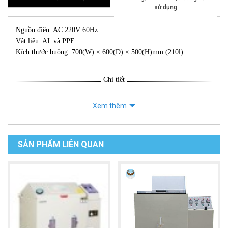
sử dụng
Nguồn điện: AC 220V 60Hz
Vật liệu: AL và PPE
Kích thước buồng: 700(W) × 600(D) × 500(H)mm (210l)
Chi tiết
Xem thêm
SẢN PHẨM LIÊN QUAN