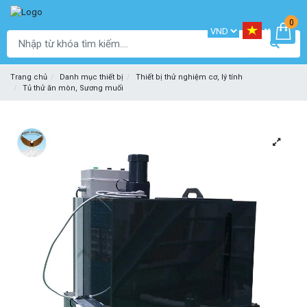
0
Trang chủ
Danh mục thiết bị
Thiết bị thử nghiệm cơ, lý tính
Tủ thử ăn mòn, Sương muối