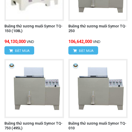
Buồng thử sương muối Symor TQ-
Buồng thử sương muối Symor TQ-
150 (108L)
250
94,130,000
106,642,000
VND
VND
ĐẶT MUA
ĐẶT MUA
Buồng thử sương muối Symor TQ-
Buồng thử sương muối Symor TQ-
750 (495L)
010