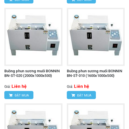
Buồng phun sương muối BONNIN
Buồng phun sương muối BONNIN
BN-ST-020 (2000x1000x500)
BN-ST-010 (1600x1000x500)
Liên hệ
Liên hệ
Giá:
Giá:
ĐẶT MUA
ĐẶT MUA