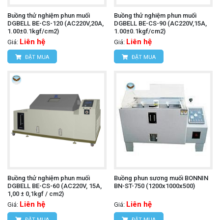
Buồng thử nghiệm phun muối
Buồng thử nghiệm phun muối
DGBELL BE-CS-120 (AC220V,20A,
DGBELL BE-CS-90 (AC220V,15A,
1.00±0.1kgf/cm2)
1.00±0.1kgf/cm2)
Liên hệ
Liên hệ
Giá:
Giá:
ĐẶT MUA
ĐẶT MUA
Buồng thử nghiệm phun muối
Buồng phun sương muối BONNIN
DGBELL BE-CS-60 (AC220V, 15A,
BN-ST-750 (1200x1000x500)
1,00 ± 0,1kgf / cm2)
Liên hệ
Liên hệ
Giá:
Giá:
ĐẶT MUA
ĐẶT MUA