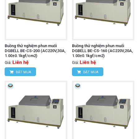
Buồng thử nghiệm phun muối
Buồng thử nghiệm phun muối
DGBELL BE-CS-200 (AC220V,30A,
DGBELL BE-CS-160 (AC220V,20A,
1.00±0.1kgf/cm2)
1.00±0.1kgf/cm2)
Liên hệ
Liên hệ
Giá:
Giá:
ĐẶT MUA
ĐẶT MUA