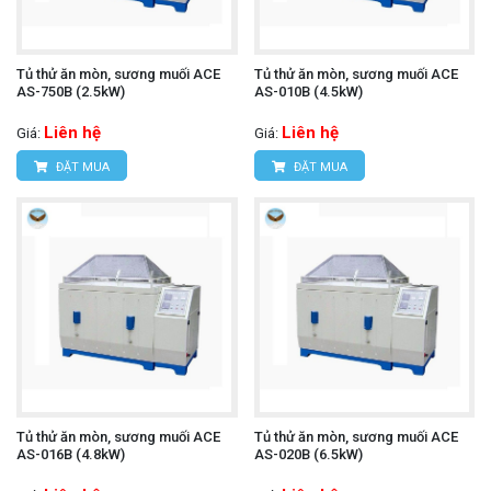
Tủ thử ăn mòn, sương muối ACE
Tủ thử ăn mòn, sương muối ACE
AS-750B (2.5kW)
AS-010B (4.5kW)
Liên hệ
Liên hệ
Giá:
Giá:
ĐẶT MUA
ĐẶT MUA
Tủ thử ăn mòn, sương muối ACE
Tủ thử ăn mòn, sương muối ACE
AS-016B (4.8kW)
AS-020B (6.5kW)