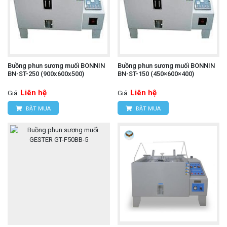
Buồng phun sương muối BONNIN
Buồng phun sương muối BONNIN
BN-ST-250 (900x600x500)
BN-ST-150 (450×600×400)
Liên hệ
Liên hệ
Giá:
Giá:
ĐẶT MUA
ĐẶT MUA