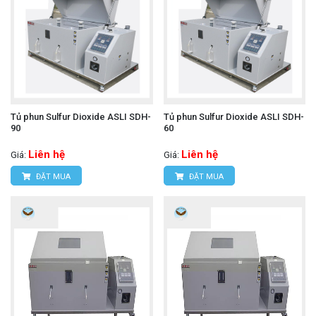
Tủ phun Sulfur Dioxide ASLI SDH-
Tủ phun Sulfur Dioxide ASLI SDH-
90
60
Liên hệ
Liên hệ
Giá:
Giá:
ĐẶT MUA
ĐẶT MUA