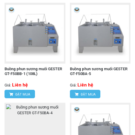
Buồng phun sương muối GESTER
Buồng phun sương muối GESTER
GT-F50BB-1 (108L)
GT-F50BA-5
Liên hệ
Liên hệ
Giá:
Giá:
ĐẶT MUA
ĐẶT MUA