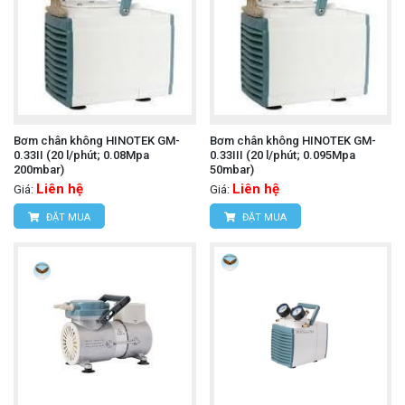
Bơm chân không HINOTEK GM-
Bơm chân không HINOTEK GM-
0.33II (20 l/phút; 0.08Mpa
0.33III (20 l/phút; 0.095Mpa
200mbar)
50mbar)
Liên hệ
Liên hệ
Giá:
Giá:
ĐẶT MUA
ĐẶT MUA