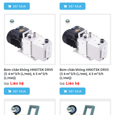
ĐẶT MUA
ĐẶT MUA
Bơm chân không HINOTEK DRV5
Bơm chân không HINOTEK DRV3
(5.4 m^3/h (L/min), 6.5 m^3/h
(3.6 m^3/h (L/min), 4.3 m^3/h
(L/min))
(L/min))
Liên hệ
Liên hệ
Giá:
Giá:
ĐẶT MUA
ĐẶT MUA