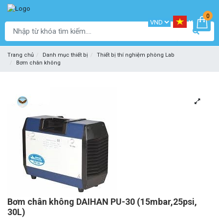
0
Trang chủ
Danh mục thiết bị
Thiết bị thí nghiệm phòng Lab
Bơm chân không
Bơm chân không DAIHAN PU-30 (15mbar,25psi,
30L)