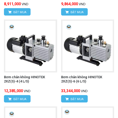
8,911,000
9,864,000
VND
VND
ĐẶT MUA
ĐẶT MUA
Bơm chân không HINOTEK
Bơm chân không HINOTEK
2XZ(S)-4 (4 L/S)
2XZ(S)-6 (6 L/S)
12,385,000
33,344,000
VND
VND
ĐẶT MUA
ĐẶT MUA