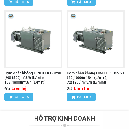
ĐẶT MUA
ĐẶT MUA
Bơm chân không HINOTEK BSV90
Bơm chân không HINOTEK BSV60
(90(1500)m^3/h (L/min),
(60(1000)m^3/h (L/min),
108(1800)m^3/h (L/min))
72(1200)m^3/h (L/min))
Liên hệ
Liên hệ
Giá:
Giá:
ĐẶT MUA
ĐẶT MUA
HỖ TRỢ KINH DOANH