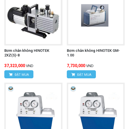
Bơm chân không HINOTEK
Bơm chân không HINOTEK GM-
2XZ(S)-8
1.00
37,323,000
7,730,000
VND
VND
ĐẶT MUA
ĐẶT MUA