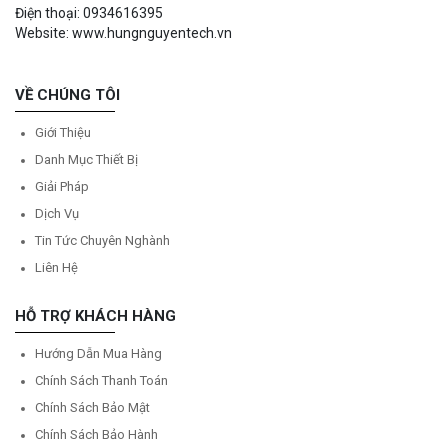
Điện thoại: 0934616395
Website: www.hungnguyentech.vn
VỀ CHÚNG TÔI
Giới Thiệu
Danh Mục Thiết Bị
Giải Pháp
Dịch Vụ
Tin Tức Chuyên Nghành
Liên Hệ
HỖ TRỢ KHÁCH HÀNG
Hướng Dẫn Mua Hàng
Chính Sách Thanh Toán
Chính Sách Bảo Mật
Chính Sách Bảo Hành