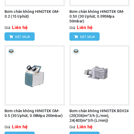
Bơm chân không HINOTEK GM-
Bơm chân không HINOTEK GM-
0.2 (15 l/phút)
0.5II (30 l/phút; 0.095Mpa
50mbar)
Liên hệ
Liên hệ
Giá:
Giá:
ĐẶT MUA
ĐẶT MUA
Bơm chân không HINOTEK GM-
Bơm chân không HINOTEK BSV24
0.5 (30 l/phút; 0.08Mpa 200mbar)
(20(336)m^3/h (L/min),
24(403)m^3/h (L/min))
Liên hệ
Liên hệ
Giá:
Giá: