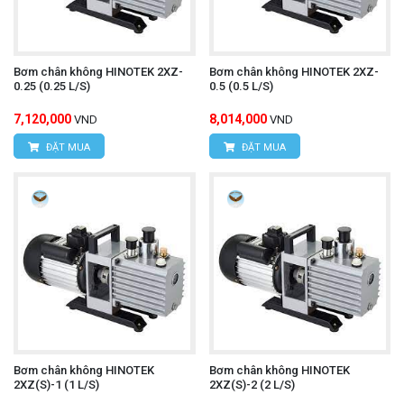
Bơm chân không HINOTEK 2XZ-
Bơm chân không HINOTEK 2XZ-
0.25 (0.25 L/S)
0.5 (0.5 L/S)
7,120,000
8,014,000
VND
VND
ĐẶT MUA
ĐẶT MUA
Bơm chân không HINOTEK
Bơm chân không HINOTEK
2XZ(S)-1 (1 L/S)
2XZ(S)-2 (2 L/S)