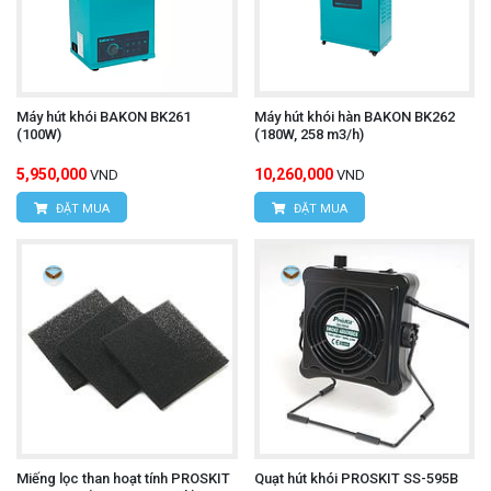
Máy hút khói BAKON BK261
Máy hút khói hàn BAKON BK262
(100W)
(180W, 258 m3/h)
5,950,000
10,260,000
VND
VND
ĐẶT MUA
ĐẶT MUA
Miếng lọc than hoạt tính PROSKIT
Quạt hút khói PROSKIT SS-595B