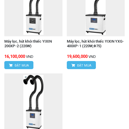
Máy lọc, hút khói thiếc YIXIN
Máy lọc, hút khói thiếc YIXIN YXG-
200XP-2 (220W)
400XP-1 (220W,Φ75)
16,100,000
19,600,000
VND
VND
ĐẶT MUA
ĐẶT MUA