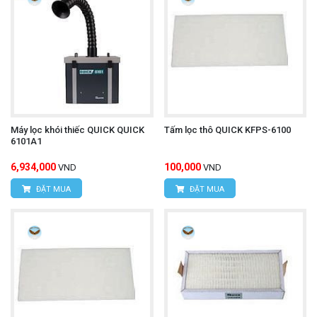
Máy lọc khói thiếc QUICK QUICK
Tấm lọc thô QUICK KFPS-6100
6101A1
6,934,000
100,000
VND
VND
ĐẶT MUA
ĐẶT MUA