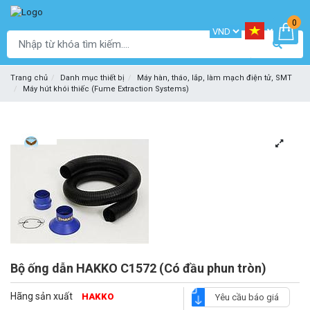
0
Trang chủ
Danh mục thiết bị
Máy hàn, tháo, lắp, làm mạch điện tử, SMT
Máy hút khói thiếc (Fume Extraction Systems)
Bộ ống dẫn HAKKO C1572 (Có đầu phun tròn)
Hãng sản xuất
HAKKO
Yêu cầu báo giá