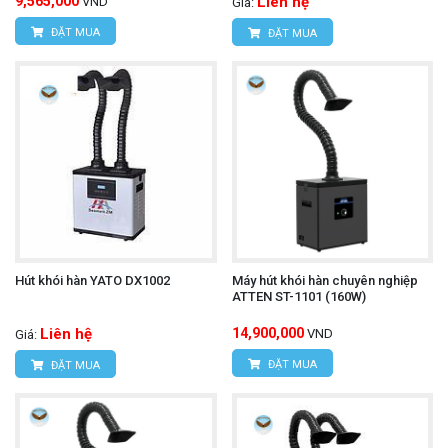
9,565,000
Liên hệ
VND
Giá:
ĐẶT MUA
ĐẶT MUA
Hút khói hàn YATO DX1002
Máy hút khói hàn chuyên nghiệp
ATTEN ST-1101 (160W)
Liên hệ
14,900,000
VND
Giá:
ĐẶT MUA
ĐẶT MUA