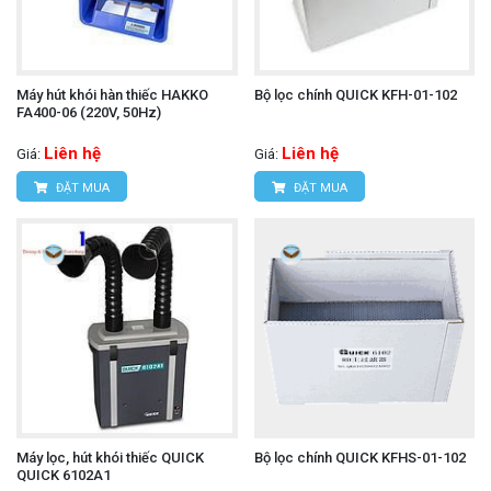
Máy hút khói hàn thiếc HAKKO
Bộ lọc chính QUICK KFH-01-102
FA400-06 (220V, 50Hz)
Liên hệ
Liên hệ
Giá:
Giá:
ĐẶT MUA
ĐẶT MUA
Máy lọc, hút khói thiếc QUICK
Bộ lọc chính QUICK KFHS-01-102
QUICK 6102A1