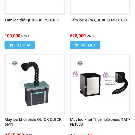
Tấm lọc thô QUICK KFPS-6100
Tấm lọc giữa QUICK KFMS-6100
100,000
628,000
VND
VND
ĐẶT MUA
ĐẶT MUA
Máy lọc khói thiếc QUICK QUICK
Máy lọc khói Thermaltronics TMT-
6611
FE100S