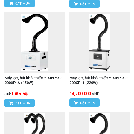
ĐẶT MUA
ĐẶT MUA
Máy lọc, hút khói thiếc YIXIN YXG-
Máy lọc, hút khói thiếc YIXIN YXG-
200XP-A (150W)
200XP-1 (220W)
Liên hệ
14,200,000
VND
Giá:
ĐẶT MUA
ĐẶT MUA