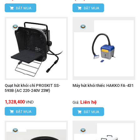
ĐẶT MUA
ĐẶT MUA
Quạt hút khói chì PROSKIT SS-
Máy hút khói thiếc HAKKO FA-431
593B (AC 220-240V 23W)
1,328,400
Liên hệ
VND
Giá:
ĐẶT MUA
ĐẶT MUA