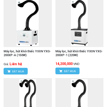
Máy lọc, hút khói thiếc YIXIN YXG-
Máy lọc, hút khói thiếc YIXIN YXG-
200XP-A (150W)
200XP-1 (220W)
Liên hệ
14,200,000
VND
Giá:
ĐẶT MUA
ĐẶT MUA