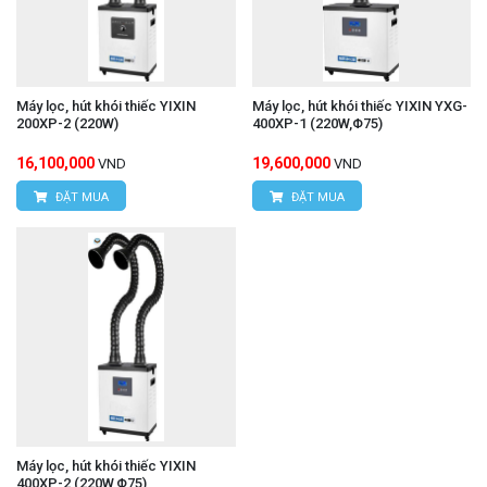
Máy lọc, hút khói thiếc YIXIN
Máy lọc, hút khói thiếc YIXIN YXG-
200XP-2 (220W)
400XP-1 (220W,Φ75)
16,100,000
19,600,000
VND
VND
ĐẶT MUA
ĐẶT MUA
Máy lọc, hút khói thiếc YIXIN
400XP-2 (220W,Φ75)