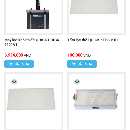
Máy lọc khói thiếc QUICK QUICK
Tấm lọc thô QUICK KFPS-6100
6101A1
6,934,000
100,000
VND
VND
ĐẶT MUA
ĐẶT MUA