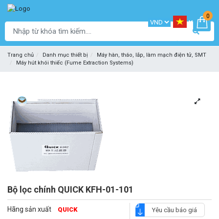
0
Trang chủ
Danh mục thiết bị
Máy hàn, tháo, lắp, làm mạch điện tử, SMT
Máy hút khói thiếc (Fume Extraction Systems)
Bộ lọc chính QUICK KFH-01-101
Hãng sản xuất
QUICK
Yêu cầu báo giá