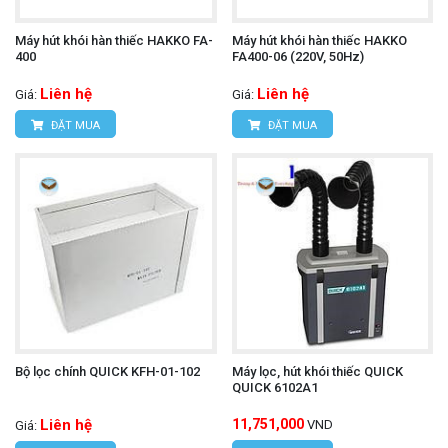
Máy hút khói hàn thiếc HAKKO FA-
Máy hút khói hàn thiếc HAKKO
400
FA400-06 (220V, 50Hz)
Liên hệ
Liên hệ
Giá:
Giá:
ĐẶT MUA
ĐẶT MUA
Bộ lọc chính QUICK KFH-01-102
Máy lọc, hút khói thiếc QUICK
QUICK 6102A1
Liên hệ
11,751,000
VND
Giá: