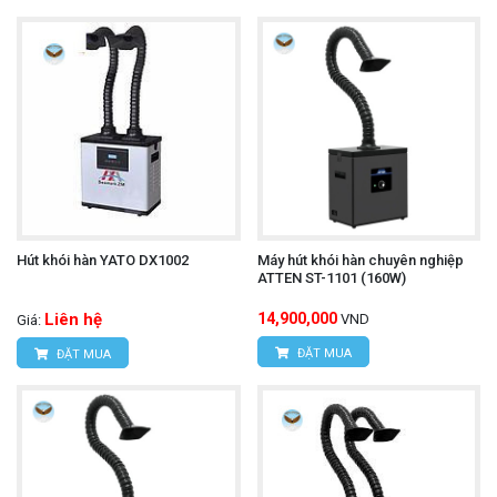
Hút khói hàn YATO DX1002
Máy hút khói hàn chuyên nghiệp
ATTEN ST-1101 (160W)
Liên hệ
14,900,000
VND
Giá:
ĐẶT MUA
ĐẶT MUA