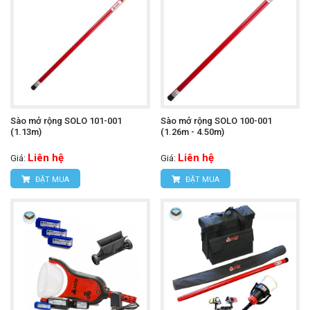
Sào mở rộng SOLO 101-001
Sào mở rộng SOLO 100-001
(1.13m)
(1.26m - 4.50m)
Liên hệ
Liên hệ
Giá:
Giá:
ĐẶT MUA
ĐẶT MUA