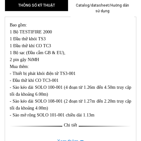
THÔNG SỐ KỸ THUẬT
Catalog/datasheet/Hướng dẫn
sử dụng
Bao gồm:
1 Bộ TESTIFIRE 2000
1 Đầu thử khói TS3
1 Đầu thử khí CO TC3
1 Bộ sạc (Đầu cắm GB & EU),
2 pin gậy NiMH
Mua thêm:
- Thiết bị phát khói điện tử TS3-001
- Đầu thử khí CO TC3-001
- Sào kéo dài SOLO 100-001 (4 đoạn từ 1.26m đến 4.50m truy cập
tối đa khoảng 6.00m)
- Sào kéo dài SOLO 108-001 (2 đoạn từ 1.27m đến 2.20m truy cập
tối đa khoảng 4.00m)
- Sào mở rộng SOLO 101-001 chiều dài 1.13m
Chi tiết