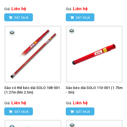
Liên hệ
Liên hệ
Giá:
Giá:
ĐẶT MUA
ĐẶT MUA
Sào có thể kéo dài SOLO 108-001
Sào kéo dài SOLO 110-001 (1.75m
(1.27m đến 2.5m)
- 3m)
Liên hệ
Liên hệ
Giá:
Giá:
ĐẶT MUA
ĐẶT MUA