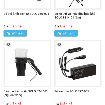
Bộ thử khói điện tử SOLO 365-001
Bộ kit thử và tháo đầu báo khói
SOLO 811-101 (6m)
Liên hệ
Liên hệ
Giá:
Giá:
ĐẶT MUA
ĐẶT MUA
Đầu thử báo nhiệt SOLO 424-101
Bộ sạc pin SOLO 727-001
(Nguồn 220V)
Liên hệ
Liên hệ
Giá:
Giá: