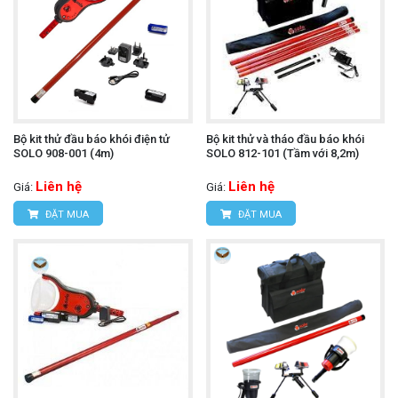
Bộ kit thử đầu báo khói điện tử
Bộ kit thử và tháo đầu báo khói
SOLO 908-001 (4m)
SOLO 812-101 (Tầm với 8,2m)
Liên hệ
Liên hệ
Giá:
Giá:
ĐẶT MUA
ĐẶT MUA