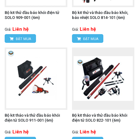
Bộ kit thử đầu báo khói điện tử
Bộ kit thử và tháo đầu báo khói,
SOLO 909-001 (6m)
báo nhiệt SOLO 814-101 (6m)
Liên hệ
Liên hệ
Giá:
Giá:
ĐẶT MUA
ĐẶT MUA
Bộ kit tháo và thử đầu báo khói
Bộ kit tháo và thử đầu báo khói
điện tử SOLO 911-001 (6m)
điện tử SOLO 822-101 (6m)
Liên hệ
Liên hệ
Giá:
Giá: