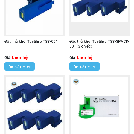
Đầu thử khói Testifire TS3-001
Đầu thử khói Testifire TS3-3PACK-
001 (3 chiếc)
Liên hệ
Liên hệ
Giá:
Giá:
ĐẶT MUA
ĐẶT MUA