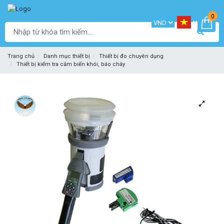
0
Trang chủ
Danh mục thiết bị
Thiết bị đo chuyên dụng
Thiết bị kiểm tra cảm biến khói, báo cháy