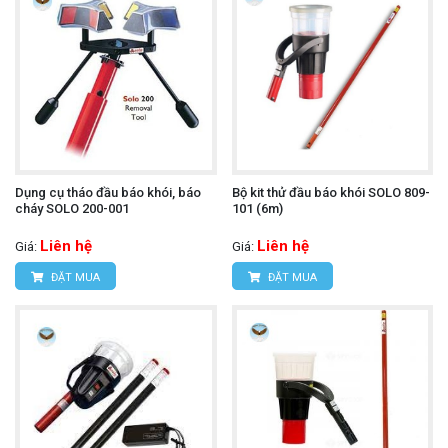
Dụng cụ tháo đầu báo khói, báo
Bộ kit thử đầu báo khói SOLO 809-
cháy SOLO 200-001
101 (6m)
Liên hệ
Liên hệ
Giá:
Giá:
ĐẶT MUA
ĐẶT MUA