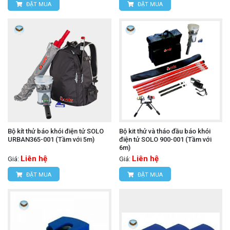
ĐẶT MUA
ĐẶT MUA
Bộ kít thử báo khói điện tử SOLO
Bộ kit thử và tháo đầu báo khói
URBAN365-001 (Tầm với 5m)
điện tử SOLO 900-001 (Tầm với
6m)
Liên hệ
Liên hệ
Giá:
Giá:
ĐẶT MUA
ĐẶT MUA