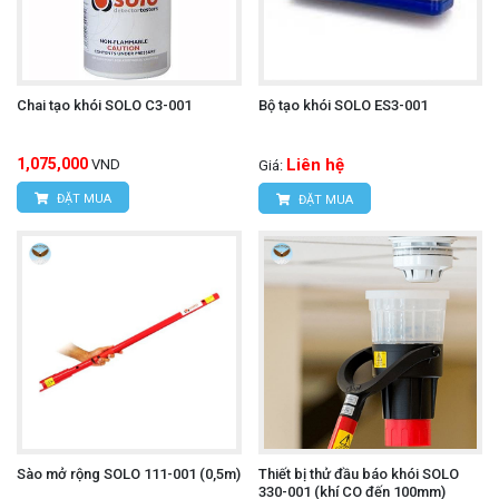
Chai tạo khói SOLO C3-001
Bộ tạo khói SOLO ES3-001
1,075,000
Liên hệ
VND
Giá:
ĐẶT MUA
ĐẶT MUA
Sào mở rộng SOLO 111-001 (0,5m)
Thiết bị thử đầu báo khói SOLO
330-001 (khí CO đến 100mm)