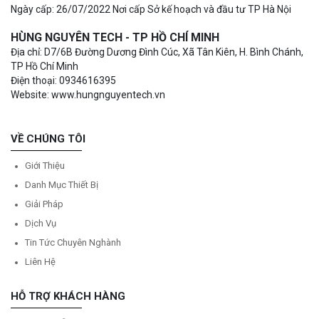
Ngày cấp: 26/07/2022 Nơi cấp Sở kế hoạch và đầu tư TP Hà Nội
HÙNG NGUYÊN TECH - TP HỒ CHÍ MINH
Địa chỉ: D7/6B Đường Dương Đình Cúc, Xã Tân Kiên, H. Bình Chánh,
TP Hồ Chí Minh
Điện thoại: 0934616395
Website: www.hungnguyentech.vn
VỀ CHÚNG TÔI
Giới Thiệu
Danh Mục Thiết Bị
Giải Pháp
Dịch Vụ
Tin Tức Chuyên Nghành
Liên Hệ
HỖ TRỢ KHÁCH HÀNG