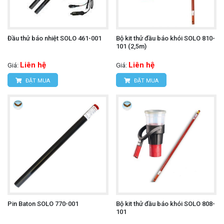
Đầu thử báo nhiệt SOLO 461-001
Bộ kit thử đầu báo khói SOLO 810-
101 (2,5m)
Liên hệ
Liên hệ
Giá:
Giá:
ĐẶT MUA
ĐẶT MUA
Pin Baton SOLO 770-001
Bộ kit thử đầu báo khói SOLO 808-
101