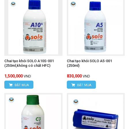
Chai tạo khói SOLO A10S-001
Chai tạo khói SOLO A5-001
(250ml,không có chất HFC)
(250ml)
1,500,000
830,000
VND
VND
ĐẶT MUA
ĐẶT MUA