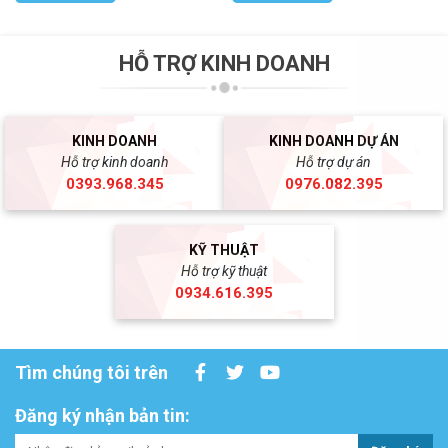
HỖ TRỢ KINH DOANH
KINH DOANH
KINH DOANH DỰ ÁN
Hỗ trợ kinh doanh
Hỗ trợ dự án
0393.968.345
0976.082.395
KỸ THUẬT
Hỗ trợ kỹ thuật
0934.616.395
Tìm chúng tôi trên
Đăng ký nhận bản tin: