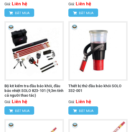
Liên hệ
Liên hệ
Giá:
Giá:
ĐẶT MUA
ĐẶT MUA
Bộ kit kiểm tra đầu báo khói, đầu
Thiết bị thử đầu báo khói SOLO
báo nhiệt SOLO 823-101 (9,3m tính
332-001
cả người thao tác)
Liên hệ
Liên hệ
Giá:
Giá:
ĐẶT MUA
ĐẶT MUA