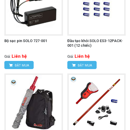
Bộ sạc pin SOLO 727-001
Đầu tạo khói SOLO ES3-12PACK-
001 (12 chiếc)
Liên hệ
Liên hệ
Giá:
Giá:
ĐẶT MUA
ĐẶT MUA