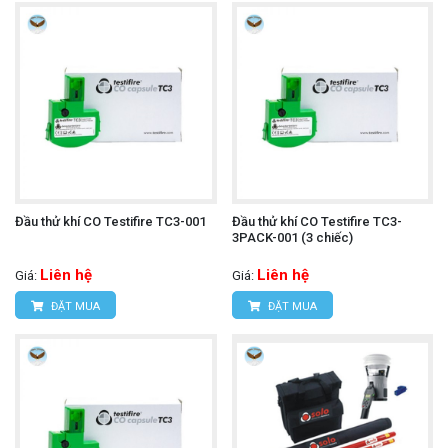
Đầu thử khí CO Testifire TC3-001
Đầu thử khí CO Testifire TC3-
3PACK-001 (3 chiếc)
Liên hệ
Liên hệ
Giá:
Giá:
ĐẶT MUA
ĐẶT MUA