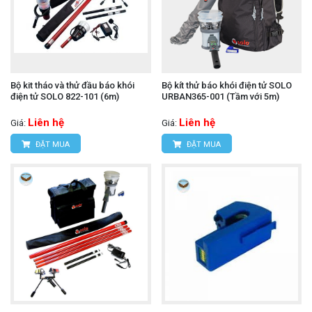
Bộ kit tháo và thử đầu báo khói
Bộ kít thử báo khói điện tử SOLO
điện tử SOLO 822-101 (6m)
URBAN365-001 (Tầm với 5m)
Liên hệ
Liên hệ
Giá:
Giá:
ĐẶT MUA
ĐẶT MUA