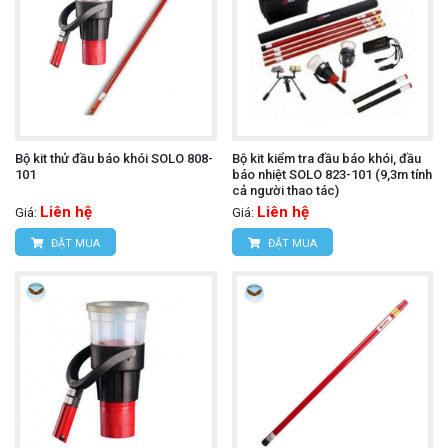
Bộ kit thử đầu báo khói SOLO 808-
Bộ kit kiểm tra đầu báo khói, đầu
101
báo nhiệt SOLO 823-101 (9,3m tính
cả người thao tác)
Liên hệ
Liên hệ
Giá:
Giá:
ĐẶT MUA
ĐẶT MUA