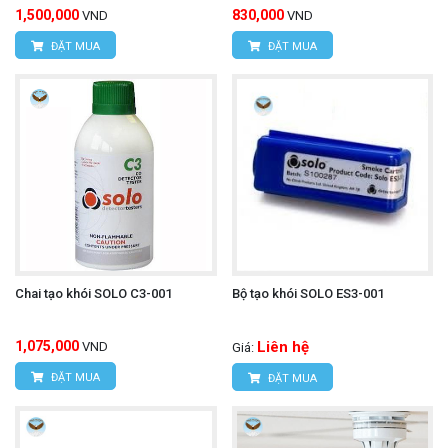
1,500,000
830,000
VND
VND
ĐẶT MUA
ĐẶT MUA
Chai tạo khói SOLO C3-001
Bộ tạo khói SOLO ES3-001
1,075,000
Liên hệ
VND
Giá:
ĐẶT MUA
ĐẶT MUA