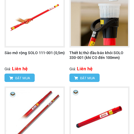
Sào mở rộng SOLO 111-001 (0,5m)
Thiết bị thử đầu báo khói SOLO
330-001 (khí CO đến 100mm)
Liên hệ
Liên hệ
Giá:
Giá:
ĐẶT MUA
ĐẶT MUA