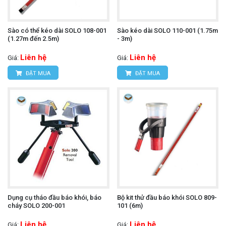
Sào có thể kéo dài SOLO 108-001
Sào kéo dài SOLO 110-001 (1.75m
(1.27m đến 2.5m)
- 3m)
Liên hệ
Liên hệ
Giá:
Giá:
ĐẶT MUA
ĐẶT MUA
Dụng cụ tháo đầu báo khói, báo
Bộ kit thử đầu báo khói SOLO 809-
cháy SOLO 200-001
101 (6m)
Liên hệ
Liên hệ
Giá:
Giá: