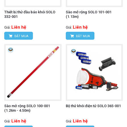
Thiết bị thử đầu báo khói SOLO
Sào mở rộng SOLO 101-001
332-001
(1.13m)
Liên hệ
Liên hệ
Giá:
Giá:
ĐẶT MUA
ĐẶT MUA
Sào mở rộng SOLO 100-001
Bộ thử khói điện tử SOLO 365-001
(1.26m - 4.50m)
Liên hệ
Liên hệ
Giá:
Giá: