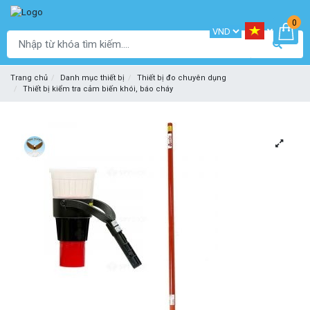
0
Trang chủ
Danh mục thiết bị
Thiết bị đo chuyên dụng
Thiết bị kiểm tra cảm biến khói, báo cháy