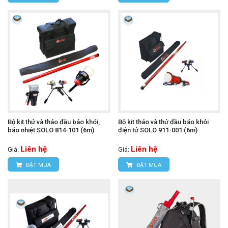
Bộ kit thử và tháo đầu báo khói,
Bộ kit tháo và thử đầu báo khói
báo nhiệt SOLO 814-101 (6m)
điện tử SOLO 911-001 (6m)
Liên hệ
Liên hệ
Giá:
Giá:
ĐẶT MUA
ĐẶT MUA