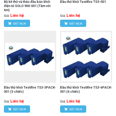
Bộ kit thử và tháo đầu báo khói
Đầu thử khói Testifire TS3-001
điện tử SOLO 900-001 (Tầm với
6m)
Liên hệ
Liên hệ
Giá:
Giá:
ĐẶT MUA
ĐẶT MUA
Đầu thử khói Testifire TS3-3PACK-
Đầu thử khói Testifire TS3-6PACK-
001 (3 chiếc)
001 (6 chiếc)
Liên hệ
Liên hệ
Giá:
Giá:
ĐẶT MUA
ĐẶT MUA