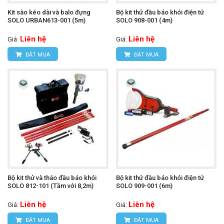
Kit sào kéo dài và balo đựng
Bộ kit thử đầu báo khói điện tử
SOLO URBAN613-001 (5m)
SOLO 908-001 (4m)
Liên hệ
Liên hệ
Giá:
Giá:
ĐẶT MUA
ĐẶT MUA
Bộ kit thử và tháo đầu báo khói
Bộ kit thử đầu báo khói điện tử
SOLO 812-101 (Tầm với 8,2m)
SOLO 909-001 (6m)
Liên hệ
Liên hệ
Giá:
Giá:
ĐẶT MUA
ĐẶT MUA