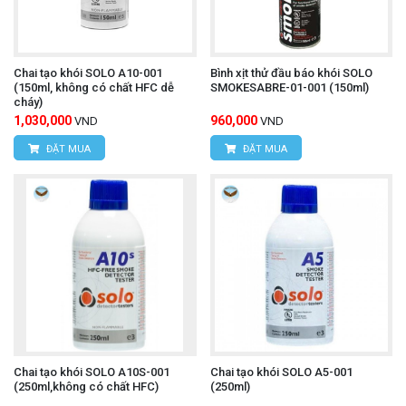
Chai tạo khói SOLO A10-001
Bình xịt thử đầu báo khói SOLO
(150ml, không có chất HFC dễ
SMOKESABRE-01-001 (150ml)
cháy)
1,030,000
960,000
VND
VND
ĐẶT MUA
ĐẶT MUA
Chai tạo khói SOLO A10S-001
Chai tạo khói SOLO A5-001
(250ml,không có chất HFC)
(250ml)