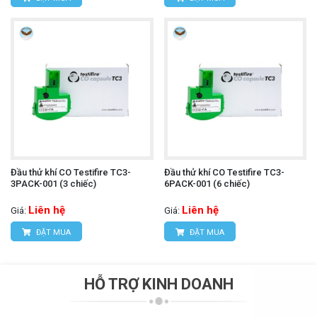
Đầu thử khí CO Testifire TC3-
Đầu thử khí CO Testifire TC3-
3PACK-001 (3 chiếc)
6PACK-001 (6 chiếc)
Liên hệ
Liên hệ
Giá:
Giá:
ĐẶT MUA
ĐẶT MUA
HỖ TRỢ KINH DOANH