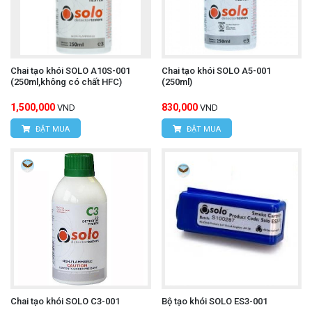
Chai tạo khói SOLO A10S-001
Chai tạo khói SOLO A5-001
(250ml,không có chất HFC)
(250ml)
1,500,000
830,000
VND
VND
ĐẶT MUA
ĐẶT MUA
Chai tạo khói SOLO C3-001
Bộ tạo khói SOLO ES3-001