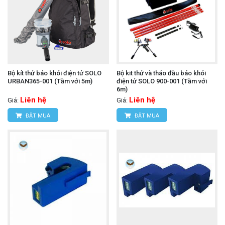
Bộ kít thử báo khói điện tử SOLO
Bộ kit thử và tháo đầu báo khói
URBAN365-001 (Tầm với 5m)
điện tử SOLO 900-001 (Tầm với
6m)
Liên hệ
Liên hệ
Giá:
Giá:
ĐẶT MUA
ĐẶT MUA