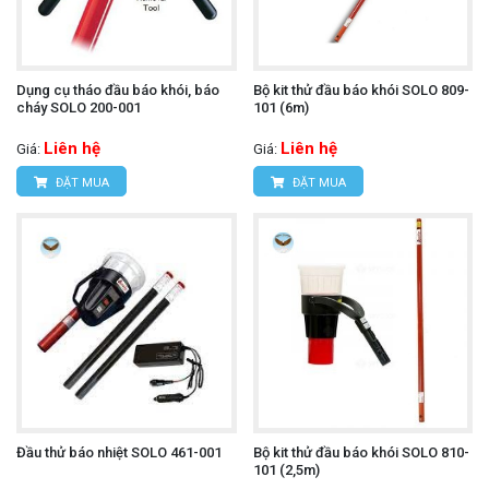
Dụng cụ tháo đầu báo khói, báo
Bộ kit thử đầu báo khói SOLO 809-
cháy SOLO 200-001
101 (6m)
Liên hệ
Liên hệ
Giá:
Giá:
ĐẶT MUA
ĐẶT MUA
Đầu thử báo nhiệt SOLO 461-001
Bộ kit thử đầu báo khói SOLO 810-
101 (2,5m)