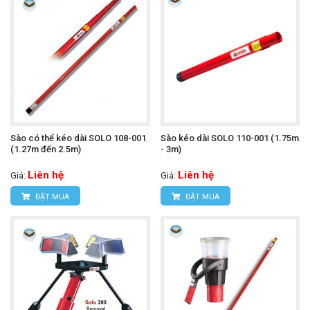
Sào có thể kéo dài SOLO 108-001
Sào kéo dài SOLO 110-001 (1.75m
(1.27m đến 2.5m)
- 3m)
Liên hệ
Liên hệ
Giá:
Giá:
ĐẶT MUA
ĐẶT MUA