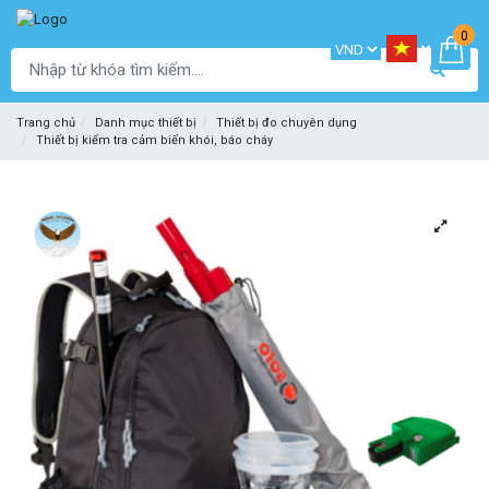
0
Trang chủ
Danh mục thiết bị
Thiết bị đo chuyên dụng
Thiết bị kiểm tra cảm biến khói, báo cháy