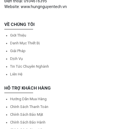
Điện thoại: 0934616395
Website: www.hungnguyentech.vn
VỀ CHÚNG TÔI
Giới Thiệu
Danh Mục Thiết Bị
Giải Pháp
Dịch Vụ
Tin Tức Chuyên Nghành
Liên Hệ
HỖ TRỢ KHÁCH HÀNG
Hướng Dẫn Mua Hàng
Chính Sách Thanh Toán
Chính Sách Bảo Mật
Chính Sách Bảo Hành