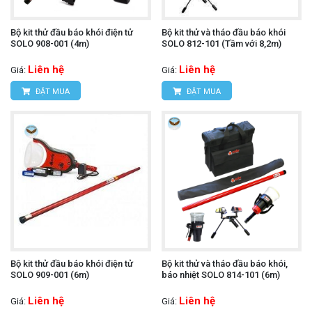
Bộ kit thử đầu báo khói điện tử
Bộ kit thử và tháo đầu báo khói
SOLO 908-001 (4m)
SOLO 812-101 (Tầm với 8,2m)
Liên hệ
Liên hệ
Giá:
Giá:
ĐẶT MUA
ĐẶT MUA
Bộ kit thử đầu báo khói điện tử
Bộ kit thử và tháo đầu báo khói,
SOLO 909-001 (6m)
báo nhiệt SOLO 814-101 (6m)
Liên hệ
Liên hệ
Giá:
Giá: