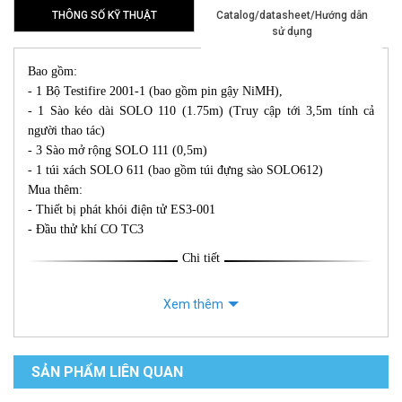
THÔNG SỐ KỸ THUẬT
Catalog/datasheet/Hướng dẫn
sử dụng
Bao gồm:
- 1 Bộ Testifire 2001-1 (bao gồm pin gậy NiMH),
- 1 Sào kéo dài SOLO 110 (1.75m) (Truy cập tới 3,5m tính cả
người thao tác)
- 3 Sào mở rộng SOLO 111 (0,5m)
- 1 túi xách SOLO 611 (bao gồm túi đựng sào SOLO612)
Mua thêm:
- Thiết bị phát khói điện tử ES3-001
- Đầu thử khí CO TC3
Chi tiết
Xem thêm
SẢN PHẨM LIÊN QUAN