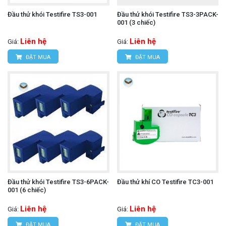
Đầu thử khói Testifire TS3-001
Đầu thử khói Testifire TS3-3PACK-
001 (3 chiếc)
Liên hệ
Liên hệ
Giá:
Giá:
ĐẶT MUA
ĐẶT MUA
Đầu thử khói Testifire TS3-6PACK-
Đầu thử khí CO Testifire TC3-001
001 (6 chiếc)
Liên hệ
Liên hệ
Giá:
Giá:
ĐẶT MUA
ĐẶT MUA