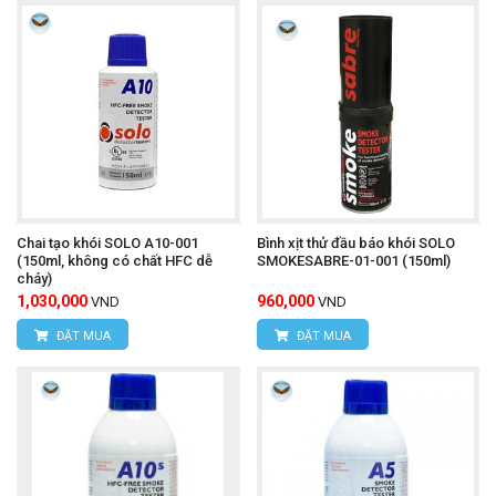
Chai tạo khói SOLO A10-001
Bình xịt thử đầu báo khói SOLO
(150ml, không có chất HFC dễ
SMOKESABRE-01-001 (150ml)
cháy)
1,030,000
960,000
VND
VND
ĐẶT MUA
ĐẶT MUA