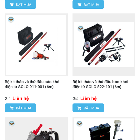
ĐẶT MUA
ĐẶT MUA
Bộ kit tháo và thử đầu báo khói
Bộ kit tháo và thử đầu báo khói
điện tử SOLO 911-001 (6m)
điện tử SOLO 822-101 (6m)
Liên hệ
Liên hệ
Giá:
Giá:
ĐẶT MUA
ĐẶT MUA