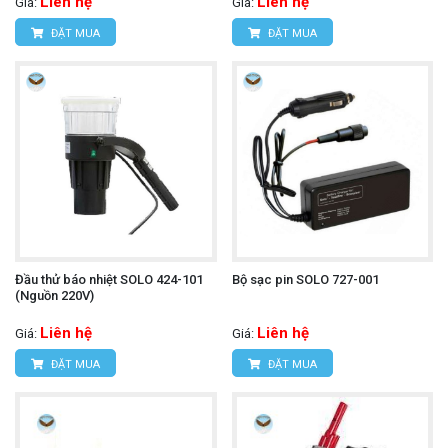
Liên hệ
Liên hệ
Giá:
Giá:
ĐẶT MUA
ĐẶT MUA
Đầu thử báo nhiệt SOLO 424-101
Bộ sạc pin SOLO 727-001
(Nguồn 220V)
Liên hệ
Liên hệ
Giá:
Giá:
ĐẶT MUA
ĐẶT MUA