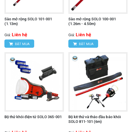
Sào mở rộng SOLO 101-001
Sào mở rộng SOLO 100-001
(1.13m)
(1.26m - 4.50m)
Liên hệ
Liên hệ
Giá:
Giá:
ĐẶT MUA
ĐẶT MUA
Bộ thử khói điện tử SOLO 365-001
Bộ kit thử và tháo đầu báo khói
SOLO 811-101 (6m)