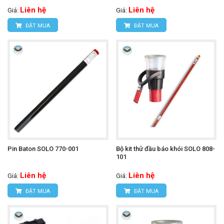
Liên hệ
Liên hệ
Giá:
Giá:
ĐẶT MUA
ĐẶT MUA
Pin Baton SOLO 770-001
Bộ kit thử đầu báo khói SOLO 808-
101
Liên hệ
Liên hệ
Giá:
Giá:
ĐẶT MUA
ĐẶT MUA