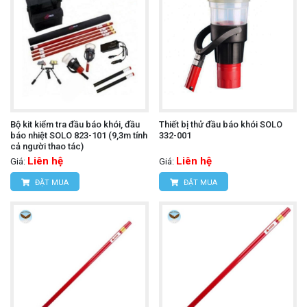
Bộ kit kiểm tra đầu báo khói, đầu
Thiết bị thử đầu báo khói SOLO
báo nhiệt SOLO 823-101 (9,3m tính
332-001
cả người thao tác)
Liên hệ
Liên hệ
Giá:
Giá:
ĐẶT MUA
ĐẶT MUA