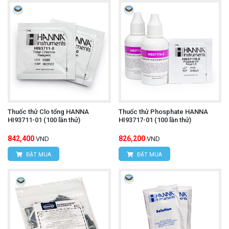
Thuốc thử Clo tổng HANNA
Thuốc thử Phosphate HANNA
HI93711-01 (100 lần thử)
HI93717-01 (100 lần thử)
842,400
826,200
VND
VND
ĐẶT MUA
ĐẶT MUA