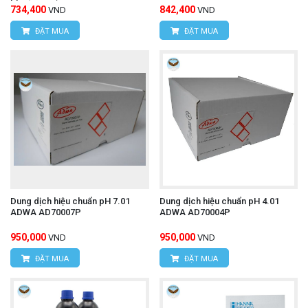
734,400
842,400
VND
VND
ĐẶT MUA
ĐẶT MUA
Dung dịch hiệu chuẩn pH 7.01
Dung dịch hiệu chuẩn pH 4.01
ADWA AD70007P
ADWA AD70004P
950,000
950,000
VND
VND
ĐẶT MUA
ĐẶT MUA