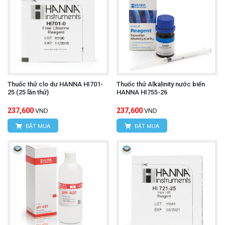
Thuốc thử clo dư HANNA HI701-
Thuốc thử Alkalinity nước biển
25 (25 lần thử)
HANNA HI755-26
237,600
237,600
VND
VND
ĐẶT MUA
ĐẶT MUA