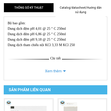
THÔNG SỐ KỸ THUẬT
Catalog/datasheet/Hướng dẫn
sử dụng
Bộ bao gồm:
Dung dịch đệm pH 4,01 @ 25 ° C 250ml
Dung dịch đệm pH 6,86 @ 25 ° C 250ml
Dung dịch đệm pH 9,18 @ 25 ° C 250ml
Dung dịch tham chiếu nội KCl 3,33 M KCl 250
Chi tiết
Xem thêm
SẢN PHẨM LIÊN QUAN