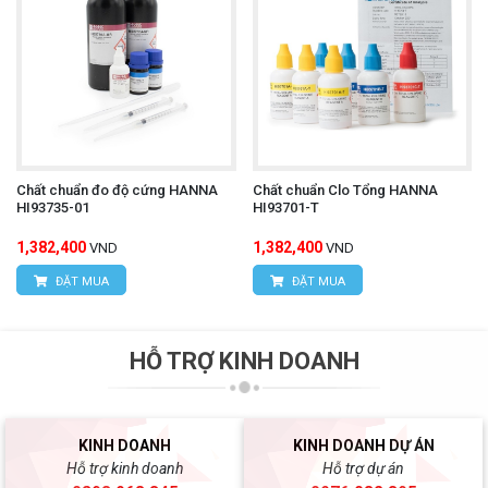
Chất chuẩn đo độ cứng HANNA
Chất chuẩn Clo Tổng HANNA
HI93735-01
HI93701-T
1,382,400
1,382,400
VND
VND
ĐẶT MUA
ĐẶT MUA
HỖ TRỢ KINH DOANH
KINH DOANH
KINH DOANH DỰ ÁN
Hỗ trợ kinh doanh
Hỗ trợ dự án