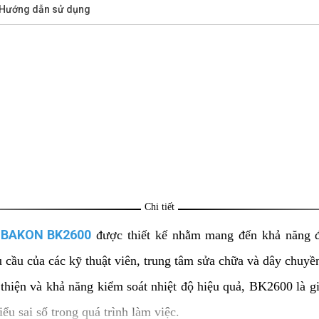
/Hướng dẫn sử dụng
Chi tiết
h BAKON BK2600
được thiết kế nhằm mang đến khả năng đi
cầu của các kỹ thuật viên, trung tâm sửa chữa và dây chuyền 
 thiện và khả năng kiểm soát nhiệt độ hiệu quả, BK2600 là gi
ểu sai số trong quá trình làm việc.