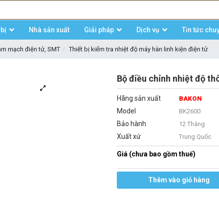
bị
Nhà sản xuất
Giải pháp
Dịch vụ
Tin tức chu
làm mạch điện tử, SMT
Thiết bị kiểm tra nhiệt độ máy hàn linh kiện điện tử
Bộ điều chỉnh nhiệt độ 
Hãng sản xuất
BAKON
Model
BK2600
Bảo hành
12 Tháng
Xuất xứ
Trung Quốc
Giá (chưa bao gồm thuế)
Thêm vào giỏ hàng