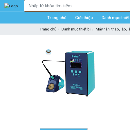
Trang chủ
Giới thiệu
Danh mục thiết 
Trang chủ
Danh mục thiết bị
Máy hàn, tháo, lắp, 