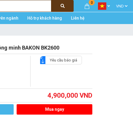
0
yên ngành
Hỗ trợ khách hàng
Liên hệ
thông minh BAKON BK2600
Yêu cầu báo giá
4,900,000
VND
Mua ngay