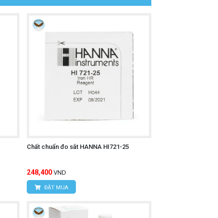
Chất chuẩn đo sắt HANNA HI721-25
248,400
VND
ĐẶT MUA