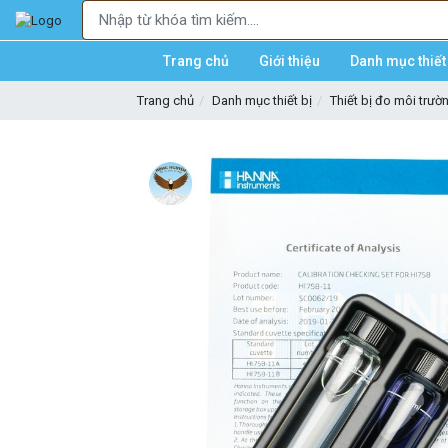
Trang chủ
Giới thiệu
Danh mục thiết 
Trang chủ
Danh mục thiết bị
Thiết bị đo môi trườ