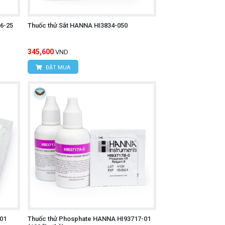
6-25
Thuốc thử Sắt HANNA HI3834-050
345,600
VND
ĐẶT MUA
01
Thuốc thử Phosphate HANNA HI93717-01