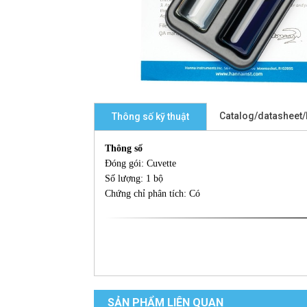
Catalog/datasheet
Thông số kỹ thuật
Thông số
Đóng gói: Cuvette
Số lượng: 1 bộ
Chứng chỉ phân tích: Có
SẢN PHẨM LIÊN QUAN