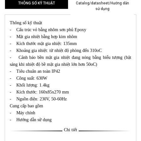
THÔNG SỐ KỸ THUẬT
Catalog/datasheet/Hướng dẫn
sử dụng
Thông số kỹ thuật
- Cấu trúc vỏ bằng nhôm sơn phủ Epoxy
- Mặt gia nhiệt bằng hợp kim nhôm
- Kích thước mặt gia nhiệt: 135mm
- Khoảng gia nhiệt: từ nhiệt độ phòng đến 310oC
- Cảnh báo bền mặt gia nhiệt đang nóng bằng biểu tượng (bật
sáng khi nhiệt độ bề mặt gia nhiệt lớn hơn 50oC)
- Tiêu chuân an toàn IP42
- Công suất: 630W
- Khối lượng: 1.4kg
- Kích thước: 160x85x270 mm
- Nguồn điện: 230V, 50-60Hz
Cung cấp bao gồm
- Máy chính
- Hướng dẫn sử dụng
Chi tiết