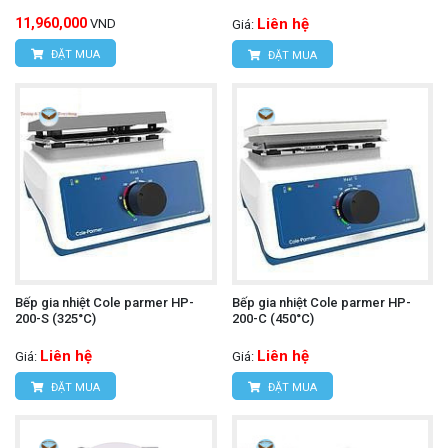
11,960,000
Liên hệ
VND
Giá:
ĐẶT MUA
ĐẶT MUA
Bếp gia nhiệt Cole parmer HP-
Bếp gia nhiệt Cole parmer HP-
200-S (325°C)
200-C (450°C)
Liên hệ
Liên hệ
Giá:
Giá:
ĐẶT MUA
ĐẶT MUA