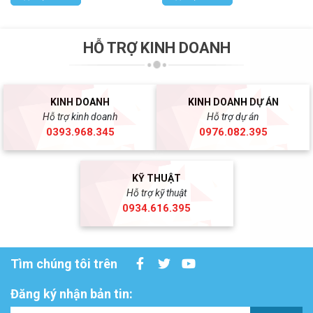
HỖ TRỢ KINH DOANH
KINH DOANH
KINH DOANH DỰ ÁN
Hỗ trợ kinh doanh
Hỗ trợ dự án
0393.968.345
0976.082.395
KỸ THUẬT
Hỗ trợ kỹ thuật
0934.616.395
Tìm chúng tôi trên
Đăng ký nhận bản tin: