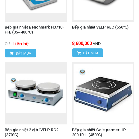
Bếp gia nhiệt Benchmark H3710-
Bếp gia nhiệt VELP REC (550℃)
H-E (35~400°C)
Liên hệ
8,600,000
VND
Giá:
ĐẶT MUA
ĐẶT MUA
Bếp gia nhiệt 2 vị trí VELP RC2
Bếp gia nhiệt Cole parmer HP-
(370°C)
200-IR-L (450°C)