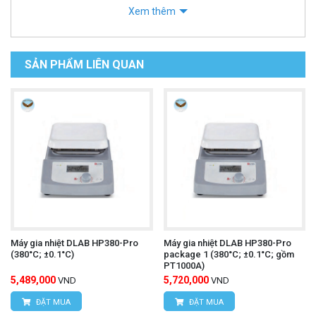
Xem thêm
SẢN PHẨM LIÊN QUAN
Máy gia nhiệt DLAB HP380-Pro
Máy gia nhiệt DLAB HP380-Pro
(380°C; ±0.1°C)
package 1 (380°C; ±0.1°C; gồm
PT1000A)
5,489,000
5,720,000
VND
VND
ĐẶT MUA
ĐẶT MUA