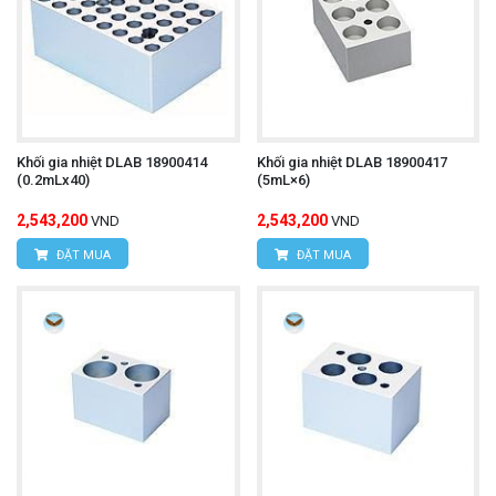
Khối gia nhiệt DLAB 18900414
Khối gia nhiệt DLAB 18900417
(0.2mLx40)
(5mL×6)
2,543,200
2,543,200
VND
VND
ĐẶT MUA
ĐẶT MUA