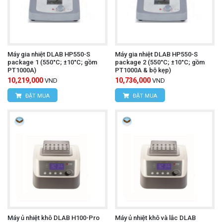
Máy gia nhiệt DLAB HP550-S
Máy gia nhiệt DLAB HP550-S
package 1 (550°C; ±10°C; gồm
package 2 (550°C; ±10°C; gồm
PT1000A)
PT1000A & bộ kẹp)
10,219,000
10,736,000
VND
VND
ĐẶT MUA
ĐẶT MUA
Máy ủ nhiệt khô DLAB H100-Pro
Máy ủ nhiệt khô và lắc DLAB