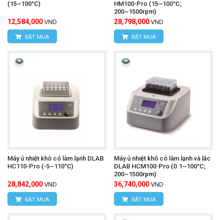
(15~100°C)
HM100-Pro (15~100°C;
200~1500rpm)
12,584,000
28,798,000
VND
VND
ĐẶT MUA
ĐẶT MUA
Máy ủ nhiệt khô có làm lạnh DLAB
Máy ủ nhiệt khô có làm lạnh và lắc
HC110-Pro (-5~110°C)
DLAB HCM100-Pro (0.1~100°C;
200~1500rpm)
28,842,000
36,740,000
VND
VND
ĐẶT MUA
ĐẶT MUA