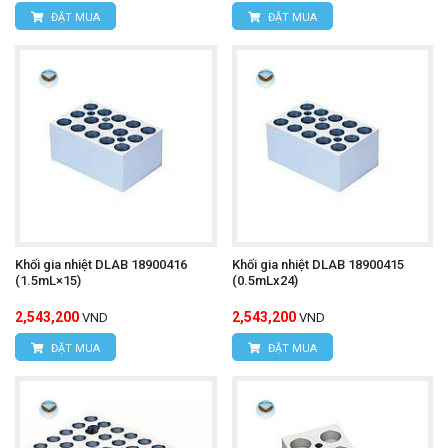
ĐẶT MUA
ĐẶT MUA
Khối gia nhiệt DLAB 18900416
Khối gia nhiệt DLAB 18900415
(1.5mL×15)
(0.5mLx24)
2,543,200
2,543,200
VND
VND
ĐẶT MUA
ĐẶT MUA