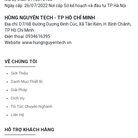
Ngày cấp: 26/07/2022 Nơi cấp Sở kế hoạch và đầu tư TP Hà Nội
HÙNG NGUYÊN TECH - TP HỒ CHÍ MINH
Địa chỉ: D7/6B Đường Dương Đình Cúc, Xã Tân Kiên, H. Bình Chánh,
TP Hồ Chí Minh
Điện thoại: 0934616395
Website: www.hungnguyentech.vn
VỀ CHÚNG TÔI
Giới Thiệu
Danh Mục Thiết Bị
Giải Pháp
Dịch Vụ
Tin Tức Chuyên Nghành
Liên Hệ
HỖ TRỢ KHÁCH HÀNG