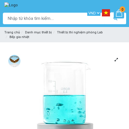
0
Trang chủ
Danh mục thiết bị
Thiết bị thí nghiệm phòng Lab
Bếp gia nhiệt