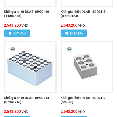
Khối gia nhiệt DLAB 18900416
Khối gia nhiệt DLAB 18900415
(1.5mL×15)
(0.5mLx24)
2,543,200
2,543,200
VND
VND
ĐẶT MUA
ĐẶT MUA
Khối gia nhiệt DLAB 18900414
Khối gia nhiệt DLAB 18900417
(0.2mLx40)
(5mL×6)
2,543,200
2,543,200
VND
VND