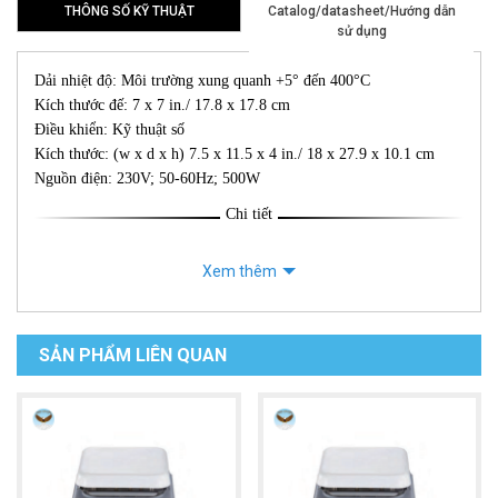
THÔNG SỐ KỸ THUẬT
Catalog/datasheet/Hướng dẫn
sử dụng
Dải nhiệt độ: Môi trường xung quanh +5° đến 400°C
Kích thước đế: 7 x 7 in./ 17.8 x 17.8 cm
Điều khiển: Kỹ thuật số
Kích thước: (w x d x h) 7.5 x 11.5 x 4 in./ 18 x 27.9 x 10.1 cm
Nguồn điện: 230V; 50-60Hz; 500W
Chi tiết
Xem thêm
SẢN PHẨM LIÊN QUAN