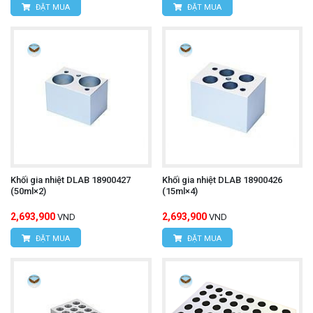
ĐẶT MUA
ĐẶT MUA
Khối gia nhiệt DLAB 18900427
Khối gia nhiệt DLAB 18900426
(50ml×2)
(15ml×4)
2,693,900
2,693,900
VND
VND
ĐẶT MUA
ĐẶT MUA