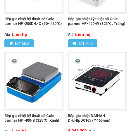
Bếp gia nhiệt kỹ thuật số Cole
Bếp gia nhiệt kỹ thuật số Cole
parmer HP-200D-L-C (50~450°C)
parmer HP-400-W (325°C; Trắng)
Liên hệ
Liên hệ
Giá:
Giá:
ĐẶT MUA
ĐẶT MUA
Bếp gia nhiệt kỹ thuật số Cole
Bếp gia nhiệt DAIHAN
parmer HP-400-B (325°C; Xanh)
DH.HtpD0165 (Φ165mm)