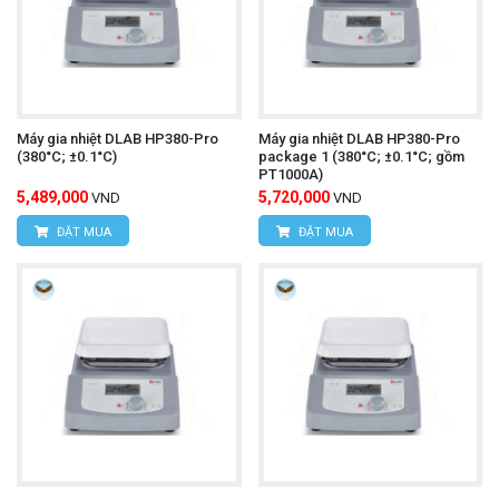
Máy gia nhiệt DLAB HP380-Pro
Máy gia nhiệt DLAB HP380-Pro
(380°C; ±0.1°C)
package 1 (380°C; ±0.1°C; gồm
PT1000A)
5,489,000
5,720,000
VND
VND
ĐẶT MUA
ĐẶT MUA