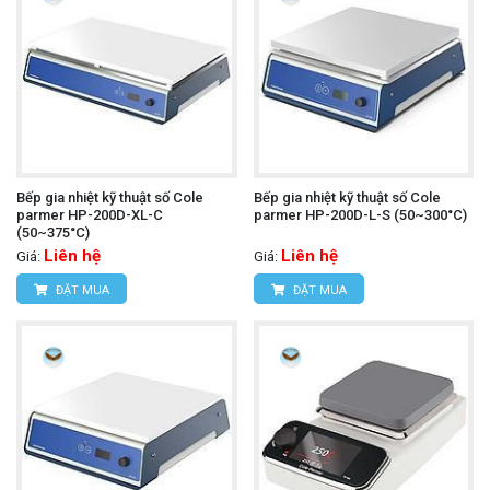
Bếp gia nhiệt kỹ thuật số Cole
Bếp gia nhiệt kỹ thuật số Cole
parmer HP-200D-XL-C
parmer HP-200D-L-S (50~300°C)
(50~375°C)
Liên hệ
Liên hệ
Giá:
Giá:
ĐẶT MUA
ĐẶT MUA