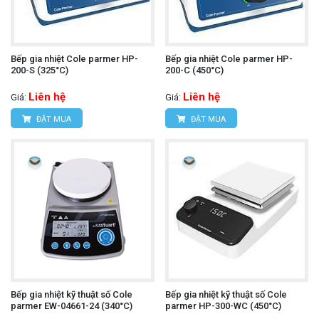
Bếp gia nhiệt Cole parmer HP-
Bếp gia nhiệt Cole parmer HP-
200-S (325°C)
200-C (450°C)
Liên hệ
Liên hệ
Giá:
Giá:
ĐẶT MUA
ĐẶT MUA
Bếp gia nhiệt kỹ thuật số Cole
Bếp gia nhiệt kỹ thuật số Cole
parmer EW-04661-24 (340°C)
parmer HP-300-WC (450°C)