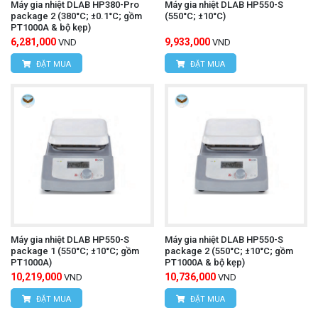
Máy gia nhiệt DLAB HP380-Pro
Máy gia nhiệt DLAB HP550-S
package 2 (380°C; ±0.1°C; gồm
(550°C; ±10°C)
PT1000A & bộ kẹp)
6,281,000
9,933,000
VND
VND
ĐẶT MUA
ĐẶT MUA
Máy gia nhiệt DLAB HP550-S
Máy gia nhiệt DLAB HP550-S
package 1 (550°C; ±10°C; gồm
package 2 (550°C; ±10°C; gồm
PT1000A)
PT1000A & bộ kẹp)
10,219,000
10,736,000
VND
VND
ĐẶT MUA
ĐẶT MUA