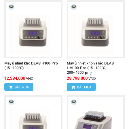
Máy ủ nhiệt khô DLAB H100-Pro
Máy ủ nhiệt khô và lắc DLAB
(15~100°C)
HM100-Pro (15~100°C;
200~1500rpm)
12,584,000
28,798,000
VND
VND
ĐẶT MUA
ĐẶT MUA