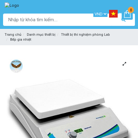
0
Trang chủ
Danh mục thiết bị
Thiết bị thí nghiệm phòng Lab
Bếp gia nhiệt