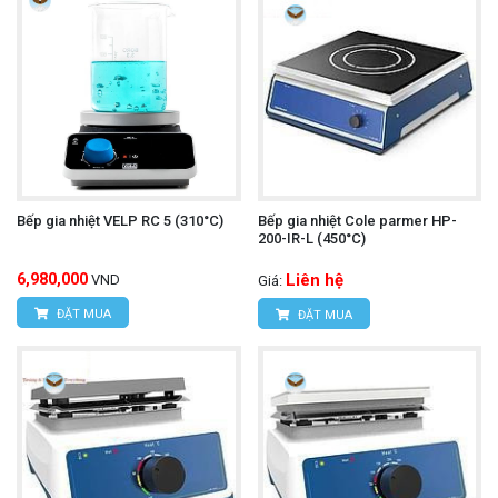
Bếp gia nhiệt VELP RC 5 (310°C)
Bếp gia nhiệt Cole parmer HP-
200-IR-L (450°C)
6,980,000
Liên hệ
VND
Giá:
ĐẶT MUA
ĐẶT MUA