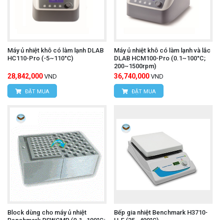
Máy ủ nhiệt khô có làm lạnh DLAB
Máy ủ nhiệt khô có làm lạnh và lắc
HC110-Pro (-5~110°C)
DLAB HCM100-Pro (0.1~100°C;
200~1500rpm)
28,842,000
36,740,000
VND
VND
ĐẶT MUA
ĐẶT MUA
Block dùng cho máy ủ nhiệt
Bếp gia nhiệt Benchmark H3710-