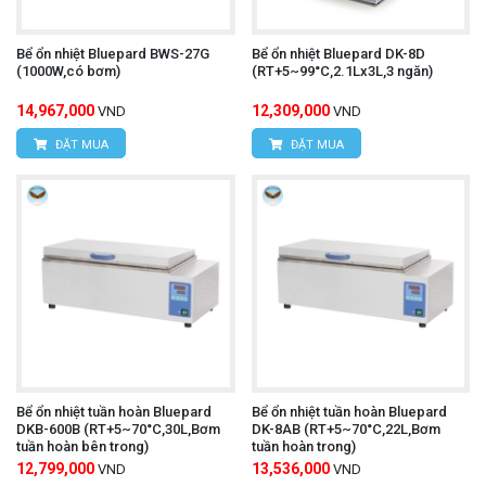
Bể ổn nhiệt Bluepard BWS-27G
Bể ổn nhiệt Bluepard DK-8D
(1000W,có bơm)
(RT+5~99°C,2.1Lx3L,3 ngăn)
14,967,000
12,309,000
VND
VND
ĐẶT MUA
ĐẶT MUA
Bể ổn nhiệt tuần hoàn Bluepard
Bể ổn nhiệt tuần hoàn Bluepard
DKB-600B (RT+5~70°C,30L,Bơm
DK-8AB (RT+5~70°C,22L,Bơm
tuần hoàn bên trong)
tuần hoàn trong)
12,799,000
13,536,000
VND
VND