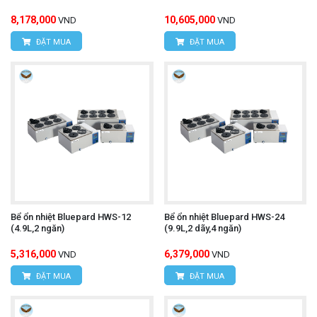
8,178,000
10,605,000
VND
VND
ĐẶT MUA
ĐẶT MUA
Bể ổn nhiệt Bluepard HWS-12
Bể ổn nhiệt Bluepard HWS-24
(4.9L,2 ngăn)
(9.9L,2 dãy,4 ngăn)
5,316,000
6,379,000
VND
VND
ĐẶT MUA
ĐẶT MUA