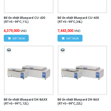
Bể ổn nhiệt Bluepard CU-420
Bể ổn nhiệt Bluepard CU-600
(RT+5~99°C,11L)
(RT+5~99°C,34L)
6,379,000
7,443,000
VND
VND
ĐẶT MUA
ĐẶT MUA
Bể ổn nhiệt Bluepard DK-8AXX
Bể ổn nhiệt Bluepard DK-8AX
(RT+5~99°C,12L)
(RT+5~99°C,22L)