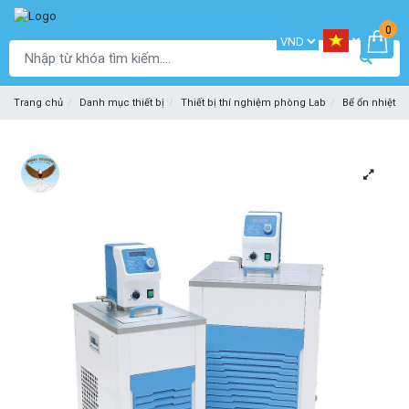
0
Trang chủ
Danh mục thiết bị
Thiết bị thí nghiệm phòng Lab
Bể ổn nhiệt