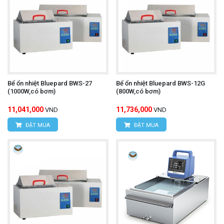
Bể ổn nhiệt Bluepard BWS-27
Bể ổn nhiệt Bluepard BWS-12G
(1000W,có bơm)
(800W,có bơm)
11,041,000
11,736,000
VND
VND
ĐẶT MUA
ĐẶT MUA