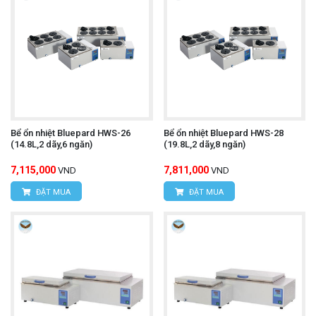
Bể ổn nhiệt Bluepard HWS-26
Bể ổn nhiệt Bluepard HWS-28
(14.8L,2 dãy,6 ngăn)
(19.8L,2 dãy,8 ngăn)
7,115,000
7,811,000
VND
VND
ĐẶT MUA
ĐẶT MUA