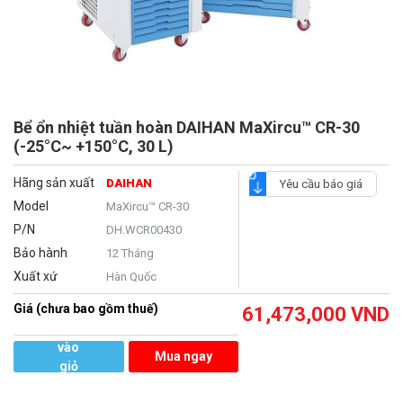
Bể ổn nhiệt tuần hoàn DAIHAN MaXircu™ CR-30
(-25°C~ +150°C, 30 L)
Hãng sản xuất
DAIHAN
Yêu cầu báo giá
Model
MaXircu™ CR-30
P/N
DH.WCR00430
Bảo hành
12 Tháng
Xuất xứ
Hàn Quốc
Giá (chưa bao gồm thuế)
61,473,000
VND
Thêm
vào
Mua ngay
giỏ
hàng