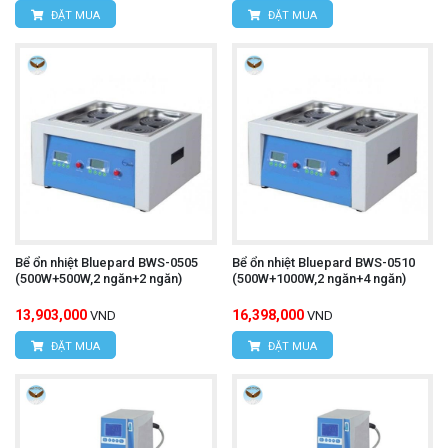
ĐẶT MUA
ĐẶT MUA
Bể ổn nhiệt Bluepard BWS-0505
Bể ổn nhiệt Bluepard BWS-0510
(500W+500W,2 ngăn+2 ngăn)
(500W+1000W,2 ngăn+4 ngăn)
13,903,000
16,398,000
VND
VND
ĐẶT MUA
ĐẶT MUA