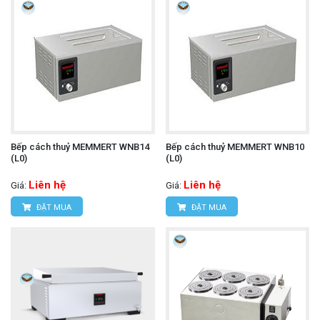
Bếp cách thuỷ MEMMERT WNB14
Bếp cách thuỷ MEMMERT WNB10
(L0)
(L0)
Liên hệ
Liên hệ
Giá:
Giá:
ĐẶT MUA
ĐẶT MUA