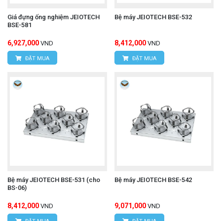
Giá đựng ống nghiệm JEIOTECH
Bệ máy JEIOTECH BSE-532
BSE-581
6,927,000
8,412,000
VND
VND
ĐẶT MUA
ĐẶT MUA
Bệ máy JEIOTECH BSE-531 (cho
Bệ máy JEIOTECH BSE-542
BS-06)
8,412,000
9,071,000
VND
VND