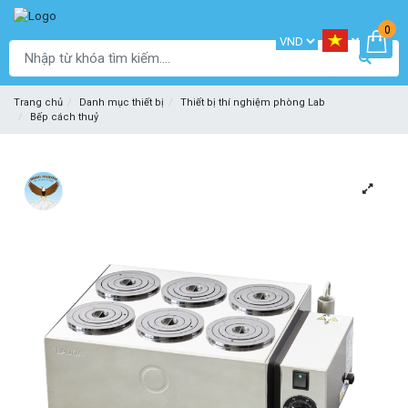
0
Trang chủ
Danh mục thiết bị
Thiết bị thí nghiệm phòng Lab
Bếp cách thuỷ