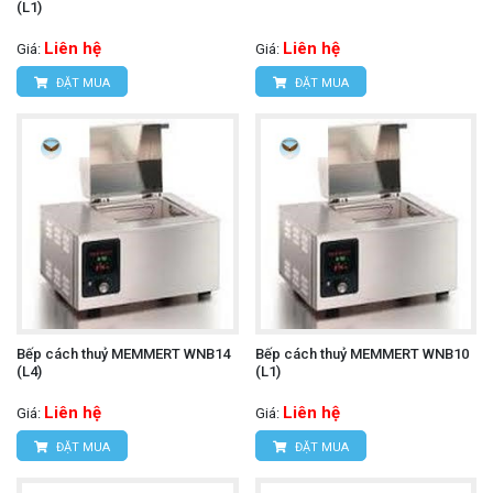
(L1)
Liên hệ
Liên hệ
Giá:
Giá:
ĐẶT MUA
ĐẶT MUA
Bếp cách thuỷ MEMMERT WNB14
Bếp cách thuỷ MEMMERT WNB10
(L4)
(L1)
Liên hệ
Liên hệ
Giá:
Giá:
ĐẶT MUA
ĐẶT MUA