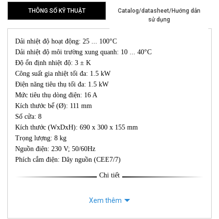
THÔNG SỐ KỸ THUẬT
Catalog/datasheet/Hướng dẫn
sử dụng
Dải nhiệt độ hoạt động: 25 ... 100°C
Dải nhiệt độ môi trường xung quanh: 10 ... 40°C
Độ ổn định nhiệt độ: 3 ± K
Công suất gia nhiệt tối đa: 1.5 kW
Điện năng tiêu thụ tối đa: 1.5 kW
Mức tiêu thụ dòng điện: 16 A
Kích thước bể (Ø): 111 mm
Số cửa: 8
Kích thước (WxDxH): 690 x 300 x 155 mm
Trọng lượng: 8 kg
Nguồn điện: 230 V; 50/60Hz
Phích cắm điện: Dây nguồn (CEE7/7)
Chi tiết
Xem thêm