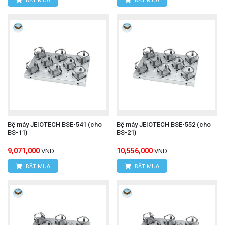
ĐẶT MUA
ĐẶT MUA
Bệ máy JEIOTECH BSE-541 (cho
Bệ máy JEIOTECH BSE-552 (cho
BS-11)
BS-21)
9,071,000
10,556,000
VND
VND
ĐẶT MUA
ĐẶT MUA