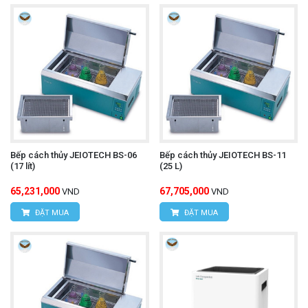
Bếp cách thủy JEIOTECH BS-06
Bếp cách thủy JEIOTECH BS-11
(17 lít)
(25 L)
65,231,000
67,705,000
VND
VND
ĐẶT MUA
ĐẶT MUA