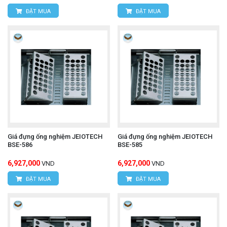
ĐẶT MUA
ĐẶT MUA
Giá đựng ống nghiệm JEIOTECH
Giá đựng ống nghiệm JEIOTECH
BSE-586
BSE-585
6,927,000
6,927,000
VND
VND
ĐẶT MUA
ĐẶT MUA