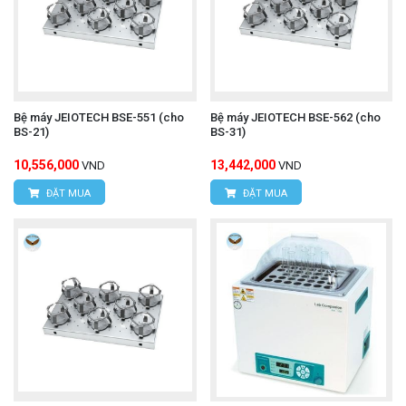
Bệ máy JEIOTECH BSE-551 (cho
Bệ máy JEIOTECH BSE-562 (cho
BS-21)
BS-31)
10,556,000
13,442,000
VND
VND
ĐẶT MUA
ĐẶT MUA