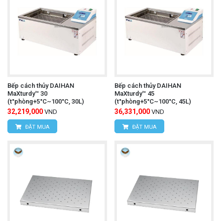
Bếp cách thủy DAIHAN
Bếp cách thủy DAIHAN
MaXturdy™ 30
MaXturdy™ 45
(t°phòng+5°C~100°C, 30L)
(t°phòng+5°C~100°C, 45L)
32,219,000
36,331,000
VND
VND
ĐẶT MUA
ĐẶT MUA