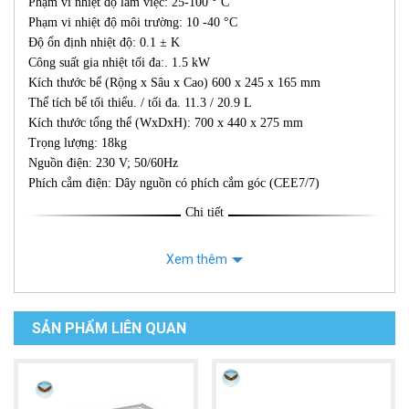
Phạm vi nhiệt độ làm việc: 25-100 ° C
Phạm vi nhiệt độ môi trường: 10 -40 °C
Độ ổn định nhiệt độ: 0.1 ± K
Công suất gia nhiệt tối đa:. 1.5 kW
Kích thước bể (Rộng x Sâu x Cao) 600 x 245 x 165 mm
Thể tích bể tối thiểu. / tối đa. 11.3 / 20.9 L
Kích thước tổng thể (WxDxH): 700 x 440 x 275 mm
Trọng lượng: 18kg
Nguồn điện: 230 V; 50/60Hz
Phích cắm điện: Dây nguồn có phích cắm góc (CEE7/7)
Chi tiết
Xem thêm
SẢN PHẨM LIÊN QUAN