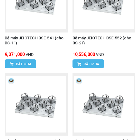
Bệ máy JEIOTECH BSE-541 (cho
Bệ máy JEIOTECH BSE-552 (cho
BS-11)
BS-21)
9,071,000
10,556,000
VND
VND
ĐẶT MUA
ĐẶT MUA