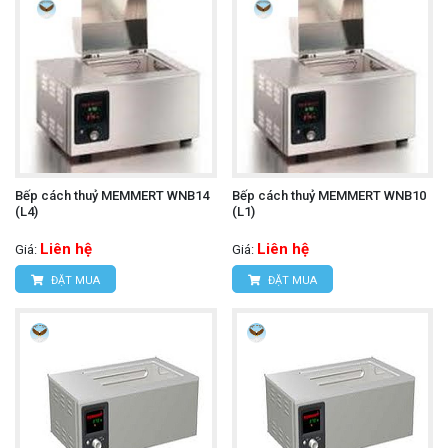
Bếp cách thuỷ MEMMERT WNB14
Bếp cách thuỷ MEMMERT WNB10
(L4)
(L1)
Liên hệ
Liên hệ
Giá:
Giá:
ĐẶT MUA
ĐẶT MUA