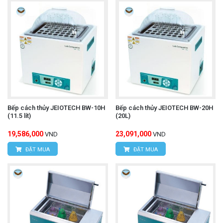
Bếp cách thủy JEIOTECH BW-10H
Bếp cách thủy JEIOTECH BW-20H
(11.5 lít)
(20L)
19,586,000
23,091,000
VND
VND
ĐẶT MUA
ĐẶT MUA