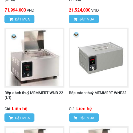
71,994,000
21,524,000
VND
VND
ĐẶT MUA
ĐẶT MUA
Bếp cách thuỷ MEMMERT WNB 22
Bếp cách thuỷ MEMMERT WNE22
(L1)
Liên hệ
Liên hệ
Giá:
Giá:
ĐẶT MUA
ĐẶT MUA