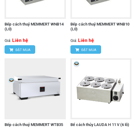
Bếp cách thuỷ MEMMERT WNB14
Bếp cách thuỷ MEMMERT WNB10
(L0)
(L0)
Liên hệ
Liên hệ
Giá:
Giá:
ĐẶT MUA
ĐẶT MUA
Bếp cách thuỷ MEMMERT WTB35
Bể cách thủy LAUDA H 11 V (6 lỗ)