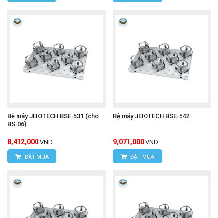
Bệ máy JEIOTECH BSE-531 (cho
Bệ máy JEIOTECH BSE-542
BS-06)
8,412,000
9,071,000
VND
VND
ĐẶT MUA
ĐẶT MUA