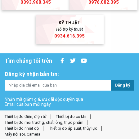
0393.968.345
0976.082.395
KỸ THUẬT
Hỗ trợ kỹ thuật
0934.616.395
Tìm chúng tôi trên
Đăng ký nhận bản tin:
Đăng ký
Nhận mã giảm giá, ưu đãi độc quyền qua
Email của bạn mỗi ngày.
Thiết bị đo điện, điện tử
Thiết bị đo cơ khí
Thiết bị đo môi trường, chất lỏng, thực phẩm
Thiết bị đo nhiệt độ
Thiết bị đo áp suất, thủy lực
Máy nội soi, Camera