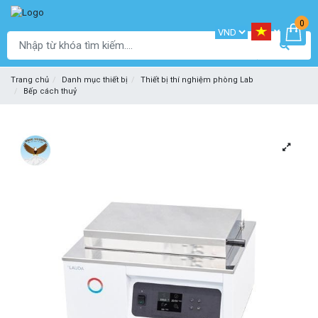
0
Trang chủ
Danh mục thiết bị
Thiết bị thí nghiệm phòng Lab
Bếp cách thuỷ