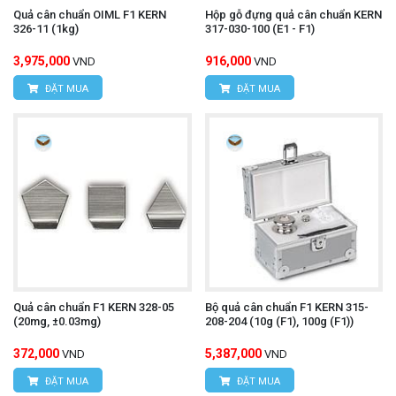
Quả cân chuẩn OIML F1 KERN
Hộp gỗ đựng quả cân chuẩn KERN
326-11 (1kg)
317-030-100 (E1 - F1)
3,975,000
916,000
VND
VND
ĐẶT MUA
ĐẶT MUA
Quả cân chuẩn F1 KERN 328-05
Bộ quả cân chuẩn F1 KERN 315-
(20mg, ±0.03mg)
208-204 (10g (F1), 100g (F1))
372,000
5,387,000
VND
VND
ĐẶT MUA
ĐẶT MUA