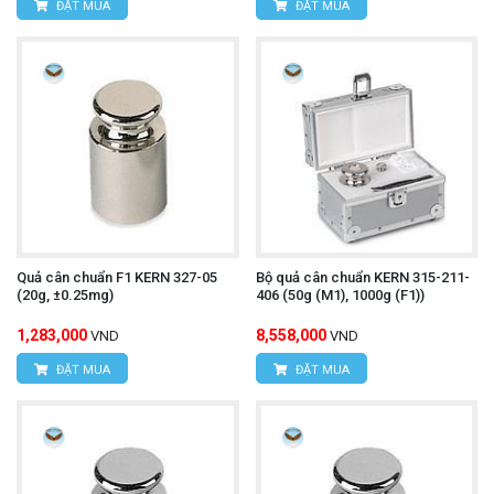
ĐẶT MUA
ĐẶT MUA
Quả cân chuẩn F1 KERN 327-05
Bộ quả cân chuẩn KERN 315-211-
(20g, ±0.25mg)
406 (50g (M1), 1000g (F1))
1,283,000
8,558,000
VND
VND
ĐẶT MUA
ĐẶT MUA