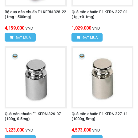
Bộ quả cân chuẩn F1 KERN 328-22
Quả cân chuẩn F1 KERN 327-01
(1mg - 500mg)
(1g, ±0.1mg)
4,159,000
1,029,000
VND
VND
ĐẶT MUA
ĐẶT MUA
Quả cân chuẩn F1 KERN 326-07
Quả cân chuẩn F1 KERN 327-11
(100g, 0.5mg)
(1000g, 5mg)
1,223,000
4,573,000
VND
VND