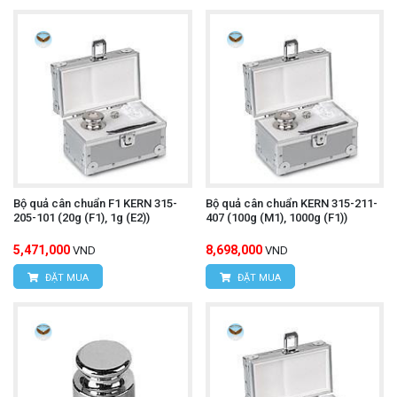
Bộ quả cân chuẩn F1 KERN 315-
Bộ quả cân chuẩn KERN 315-211-
205-101 (20g (F1), 1g (E2))
407 (100g (M1), 1000g (F1))
5,471,000
8,698,000
VND
VND
ĐẶT MUA
ĐẶT MUA