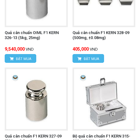
Quả cân chuẩn OIML F1 KERN
Quả cân chuẩn F1 KERN 328-09
326-13 (5kg, 25mg)
(500mg, ±0.08mg)
9,540,000
405,000
VND
VND
ĐẶT MUA
ĐẶT MUA
Quả cân chuẩn F1 KERN 327-09
Bộ quả cân chuẩn F1 KERN 315-