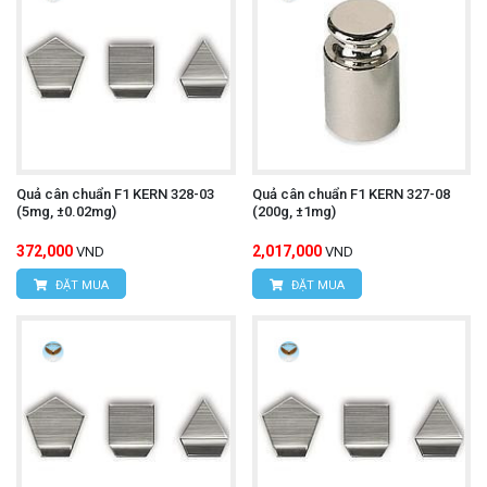
Quả cân chuẩn F1 KERN 328-03
Quả cân chuẩn F1 KERN 327-08
(5mg, ±0.02mg)
(200g, ±1mg)
372,000
2,017,000
VND
VND
ĐẶT MUA
ĐẶT MUA