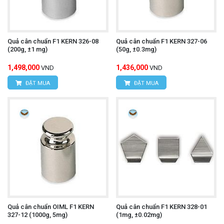
Quả cân chuẩn F1 KERN 326-08
Quả cân chuẩn F1 KERN 327-06
(200g, ±1 mg)
(50g, ±0.3mg)
1,498,000
1,436,000
VND
VND
ĐẶT MUA
ĐẶT MUA
Quả cân chuẩn OIML F1 KERN
Quả cân chuẩn F1 KERN 328-01
327-12 (1000g, 5mg)
(1mg, ±0.02mg)