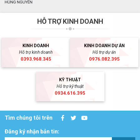
HÙNG NGUYÊN
HỖ TRỢ KINH DOANH
KINH DOANH
KINH DOANH DỰ ÁN
Hỗ trợ kinh doanh
Hỗ trợ dự án
0393.968.345
0976.082.395
KỸ THUẬT
Hỗ trợ kỹ thuật
0934.616.395
Tìm chúng tôi trên
Đăng ký nhận bản tin: