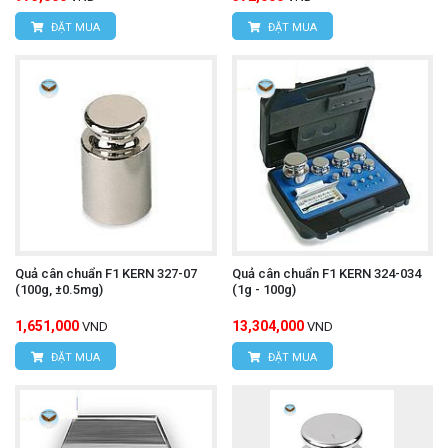
ĐẶT MUA
ĐẶT MUA
Quả cân chuẩn F1 KERN 327-07
Quả cân chuẩn F1 KERN 324-034
(100g, ±0.5mg)
(1g - 100g)
1,651,000
13,304,000
VND
VND
ĐẶT MUA
ĐẶT MUA