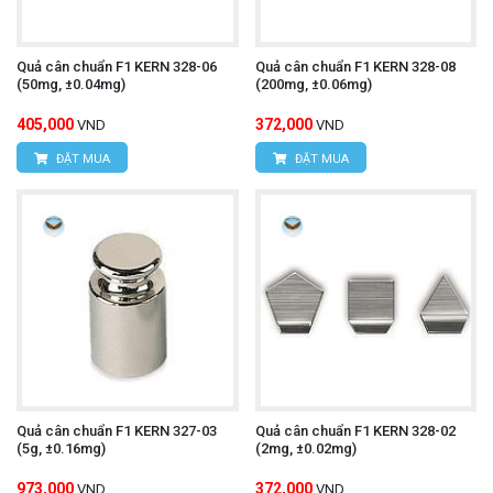
Quả cân chuẩn F1 KERN 328-06
Quả cân chuẩn F1 KERN 328-08
(50mg, ±0.04mg)
(200mg, ±0.06mg)
405,000
372,000
VND
VND
ĐẶT MUA
ĐẶT MUA
Quả cân chuẩn F1 KERN 327-03
Quả cân chuẩn F1 KERN 328-02
(5g, ±0.16mg)
(2mg, ±0.02mg)
973,000
372,000
VND
VND