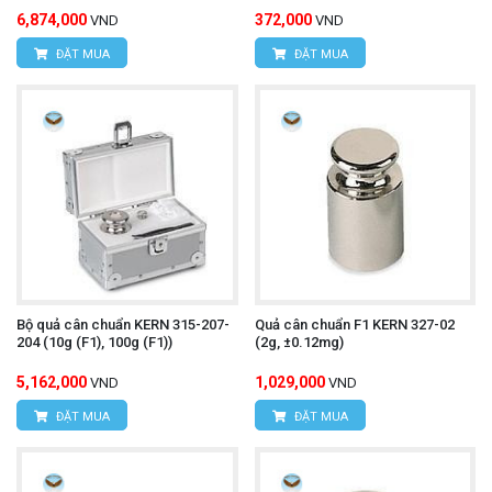
6,874,000
372,000
VND
VND
ĐẶT MUA
ĐẶT MUA
Bộ quả cân chuẩn KERN 315-207-
Quả cân chuẩn F1 KERN 327-02
204 (10g (F1), 100g (F1))
(2g, ±0.12mg)
5,162,000
1,029,000
VND
VND
ĐẶT MUA
ĐẶT MUA