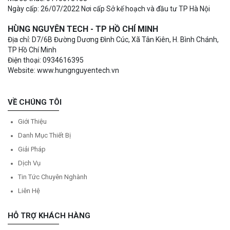
Ngày cấp: 26/07/2022 Nơi cấp Sở kế hoạch và đầu tư TP Hà Nội
HÙNG NGUYÊN TECH - TP HỒ CHÍ MINH
Địa chỉ: D7/6B Đường Dương Đình Cúc, Xã Tân Kiên, H. Bình Chánh,
TP Hồ Chí Minh
Điện thoại: 0934616395
Website: www.hungnguyentech.vn
VỀ CHÚNG TÔI
Giới Thiệu
Danh Mục Thiết Bị
Giải Pháp
Dịch Vụ
Tin Tức Chuyên Nghành
Liên Hệ
HỖ TRỢ KHÁCH HÀNG