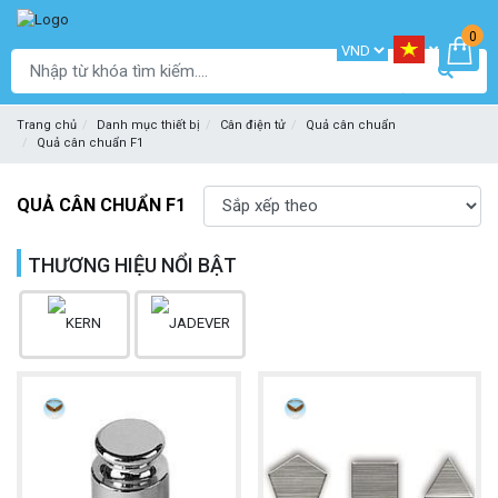
0
Trang chủ
Danh mục thiết bị
Cân điện tử
Quả cân chuẩn
Quả cân chuẩn F1
QUẢ CÂN CHUẨN F1
THƯƠNG HIỆU NỔI BẬT