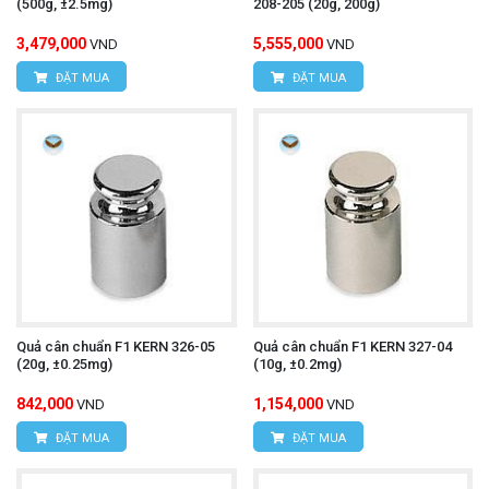
(500g, ±2.5mg)
208-205 (20g, 200g)
3,479,000
5,555,000
VND
VND
ĐẶT MUA
ĐẶT MUA
Quả cân chuẩn F1 KERN 326-05
Quả cân chuẩn F1 KERN 327-04
(20g, ±0.25mg)
(10g, ±0.2mg)
842,000
1,154,000
VND
VND
ĐẶT MUA
ĐẶT MUA