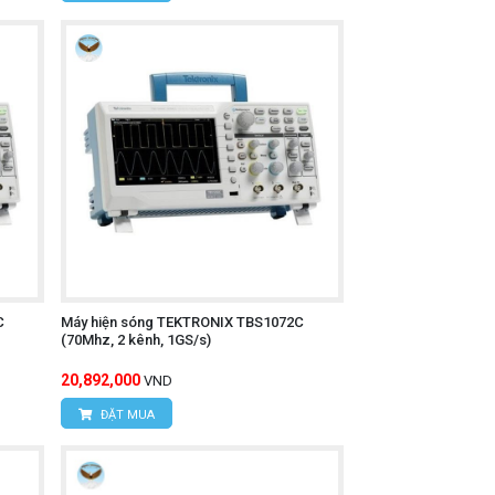
C
Máy hiện sóng TEKTRONIX TBS1072C
(70Mhz, 2 kênh, 1GS/s)
20,892,000
VND
ĐẶT MUA