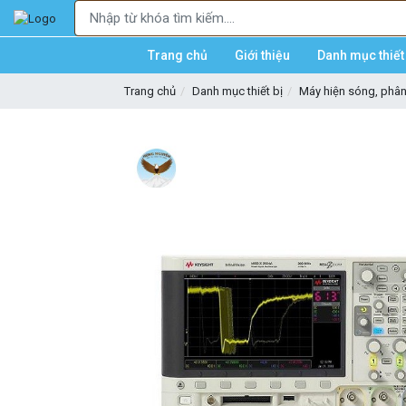
Trang chủ
Giới thiệu
Danh mục thiết 
Trang chủ
Danh mục thiết bị
Máy hiện sóng, phân 