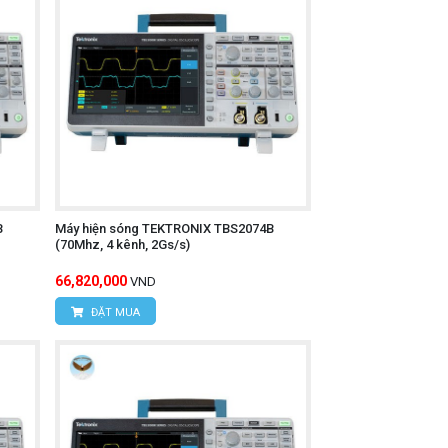
B
Máy hiện sóng TEKTRONIX TBS2074B
(70Mhz, 4 kênh, 2Gs/s)
66,820,000
VND
ĐẶT MUA