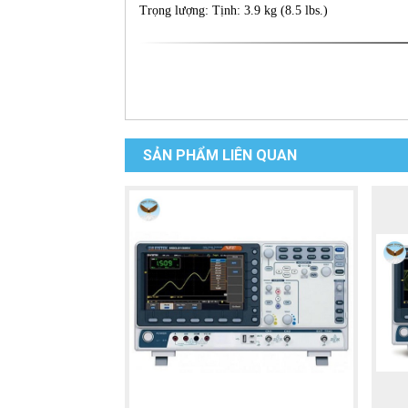
Trọng lượng: Tịnh: 3.9 kg (8.5 lbs.)
SẢN PHẨM LIÊN QUAN