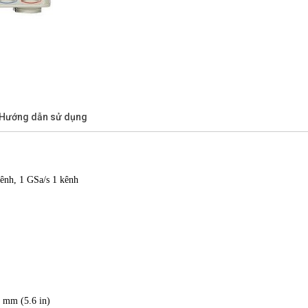
/Hướng dẫn sử dụng
kênh, 1 GSa/s 1 kênh
 mm (5.6 in)