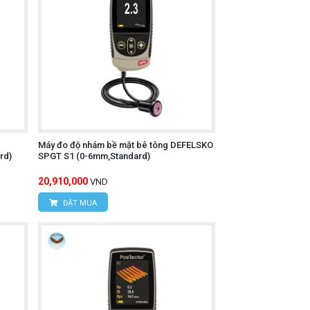
Máy đo độ nhám bề mặt bê tông DEFELSKO
rd)
SPGT S1 (0-6mm,Standard)
20,910,000
VND
ĐẶT MUA