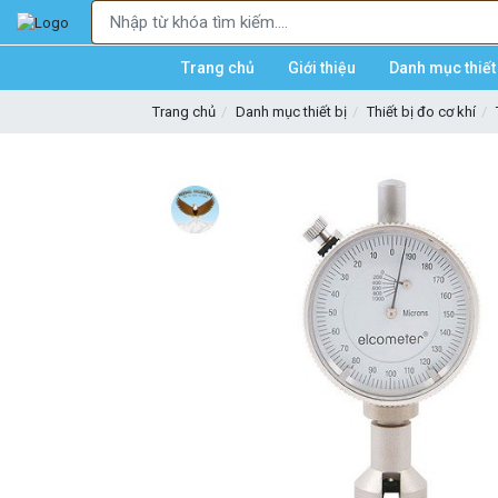
Trang chủ
Giới thiệu
Danh mục thiết 
Trang chủ
Danh mục thiết bị
Thiết bị đo cơ khí