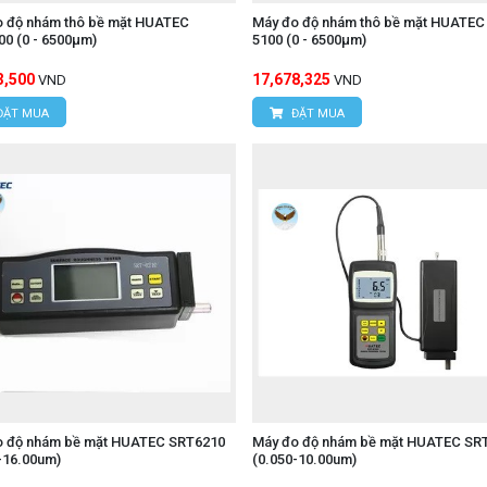
o độ nhám thô bề mặt HUATEC
Máy đo độ nhám thô bề mặt HUATEC
0 (0 - 6500μm)
5100 (0 - 6500μm)
3,500
17,678,325
VND
VND
ĐẶT MUA
ĐẶT MUA
o độ nhám bề mặt HUATEC SRT6210
Máy đo độ nhám bề mặt HUATEC SR
-16.00um)
(0.050-10.00um)