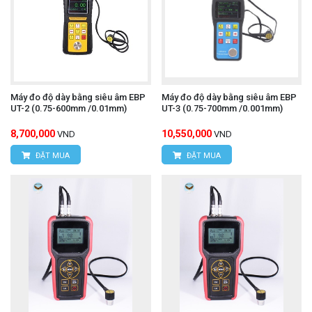
Máy đo độ dày bằng siêu âm EBP
Máy đo độ dày bằng siêu âm EBP
UT-2 (0.75-600mm /0.01mm)
UT-3 (0.75-700mm /0.001mm)
8,700,000
10,550,000
VND
VND
ĐẶT MUA
ĐẶT MUA