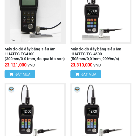
Máy đo độ dày bằng siêu âm
Máy đo độ dày bằng siêu âm
HUATEC TG4100
HUATEC TG-4500
(300mm/0.01mm, đo qua lớp sơn)
(508mm/0,01mm ,9999m/s)
23,121,000
23,310,000
VND
VND
ĐẶT MUA
ĐẶT MUA