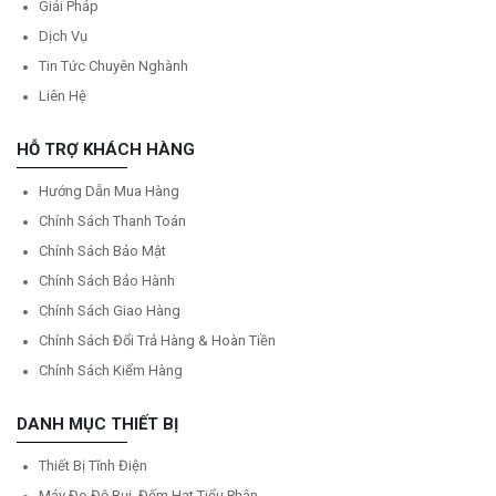
Giải Pháp
Dịch Vụ
Tin Tức Chuyên Nghành
Liên Hệ
HỖ TRỢ KHÁCH HÀNG
Hướng Dẫn Mua Hàng
Chính Sách Thanh Toán
Chính Sách Bảo Mật
Chính Sách Bảo Hành
Chính Sách Giao Hàng
Chính Sách Đổi Trả Hàng & Hoàn Tiền
Chính Sách Kiểm Hàng
DANH MỤC THIẾT BỊ
Thiết Bị Tĩnh Điện
Máy Đo Độ Bụi, Đếm Hạt Tiểu Phân