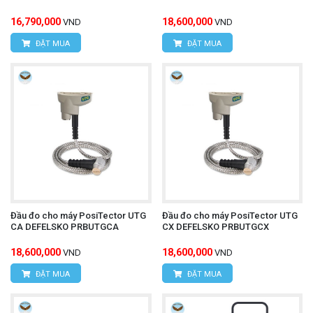
16,790,000
18,600,000
VND
VND
ĐẶT MUA
ĐẶT MUA
Đầu đo cho máy PosiTector UTG
Đầu đo cho máy PosiTector UTG
CA DEFELSKO PRBUTGCA
CX DEFELSKO PRBUTGCX
18,600,000
18,600,000
VND
VND
ĐẶT MUA
ĐẶT MUA