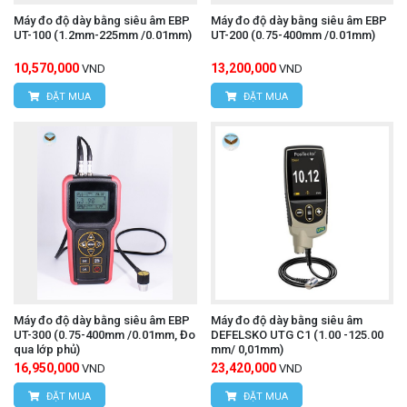
Máy đo độ dày bằng siêu âm EBP
Máy đo độ dày bằng siêu âm EBP
UT-100 (1.2mm-225mm /0.01mm)
UT-200 (0.75-400mm /0.01mm)
10,570,000
13,200,000
VND
VND
ĐẶT MUA
ĐẶT MUA
Máy đo độ dày bằng siêu âm EBP
Máy đo độ dày bằng siêu âm
UT-300 (0.75-400mm /0.01mm, Đo
DEFELSKO UTG C1 (1.00 -125.00
qua lớp phủ)
mm/ 0,01mm)
16,950,000
23,420,000
VND
VND
ĐẶT MUA
ĐẶT MUA