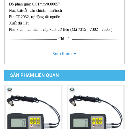
Độ phân giải: 0.01mm/0.0005"
Nút: bật/tắt, căn chỉnh, mm/inch
Pin CR2032, tự động tắt nguồn
Xuất dữ liệu
Phụ kiện mua thêm: cáp xuất dữ liệu (Mã 7315-, 7302-, 7305-)
Chi tiết
Xem thêm
SẢN PHẨM LIÊN QUAN