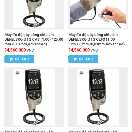
Máy đo độ dày bằng siêu âm
Máy đo độ dày bằng siêu âm
DEFELSKO UTG CA3 (1.00 -125.00
DEFELSKO UTG CLF3 (1.00
mm /0,01mm,Advanced)
-125.00 mm /0,01mm,Advanced)
34,560,000
34,560,000
VND
VND
ĐẶT MUA
ĐẶT MUA