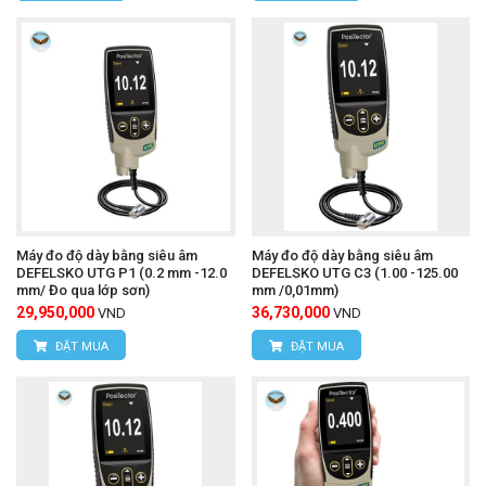
Máy đo độ dày bằng siêu âm
Máy đo độ dày bằng siêu âm
DEFELSKO UTG P1 (0.2 mm -12.0
DEFELSKO UTG C3 (1.00 -125.00
mm/ Đo qua lớp sơn)
mm /0,01mm)
29,950,000
36,730,000
VND
VND
ĐẶT MUA
ĐẶT MUA