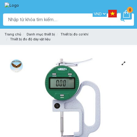
0
Trang chủ
Danh mục thiết bị
Thiết bị đo cơ khí
Thiết bị đo độ dày vật liệu