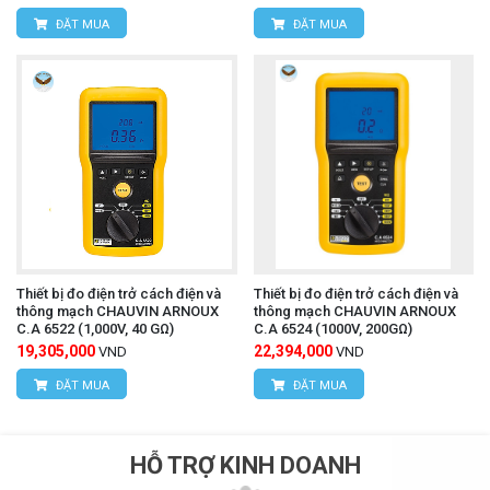
ĐẶT MUA
ĐẶT MUA
Thiết bị đo điện trở cách điện và
Thiết bị đo điện trở cách điện và
thông mạch CHAUVIN ARNOUX
thông mạch CHAUVIN ARNOUX
C.A 6522 (1,000V, 40 GΩ)
C.A 6524 (1000V, 200GΩ)
19,305,000
22,394,000
VND
VND
ĐẶT MUA
ĐẶT MUA
HỖ TRỢ KINH DOANH