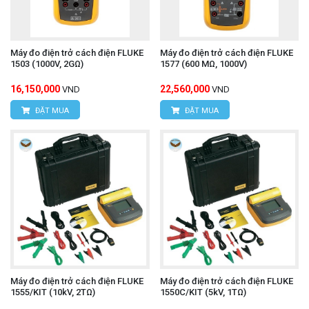
Máy đo điện trở cách điện FLUKE
Máy đo điện trở cách điện FLUKE
1503 (1000V, 2GΩ)
1577 (600 MΩ, 1000V)
16,150,000
22,560,000
VND
VND
ĐẶT MUA
ĐẶT MUA
Máy đo điện trở cách điện FLUKE
Máy đo điện trở cách điện FLUKE
1555/KIT (10kV, 2TΩ)
1550C/KIT (5kV, 1TΩ)