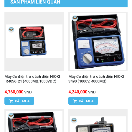
SẢN PHẨM LIÊN QUAN
Máy đo điện trở cách điện HIOKI
Máy đo điện trở cách điện HIOKI
IR4056-21 (4000MΩ,1000VDC)
3490 (1000V, 4000MΩ)
4,760,000
4,240,000
VND
VND
ĐẶT MUA
ĐẶT MUA