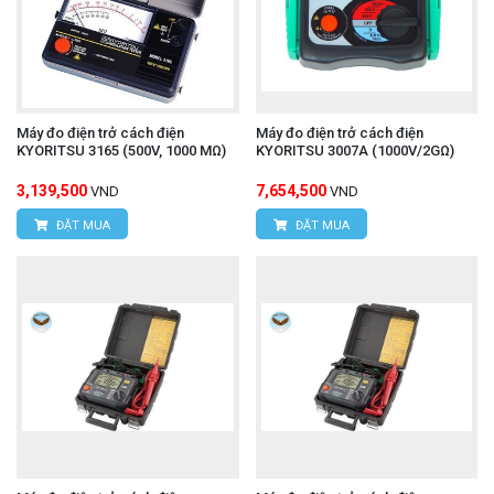
Máy đo điện trở cách điện
Máy đo điện trở cách điện
KYORITSU 3165 (500V, 1000 MΩ)
KYORITSU 3007A (1000V/2GΩ)
3,139,500
7,654,500
VND
VND
ĐẶT MUA
ĐẶT MUA