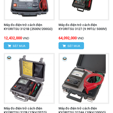
Máy đo điện trở cách điện
Máy đo điện trở cách điện
KYORITSU 3121B (2500V/200GΩ)
KYORITSU 3127 (9.99TΩ/ 5000V)
12,432,000
64,092,000
VND
VND
ĐẶT MUA
ĐẶT MUA
Máy đo điện trở cách điện
Máy đo điện trở cách điện
KYORITSU 3128 (12kV/35TΩ)
KYORITSU 3124A (10kV/100GΩ)