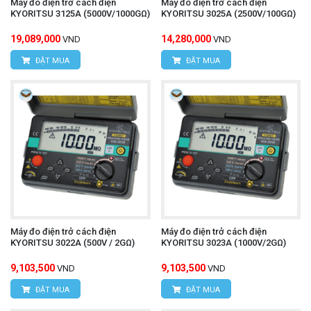
Máy đo điện trở cách điện
Máy đo điện trở cách điện
KYORITSU 3125A (5000V/1000GΩ)
KYORITSU 3025A (2500V/100GΩ)
19,089,000
14,280,000
VND
VND
ĐẶT MUA
ĐẶT MUA
Máy đo điện trở cách điện
Máy đo điện trở cách điện
KYORITSU 3022A (500V / 2GΩ)
KYORITSU 3023A (1000V/2GΩ)
9,103,500
9,103,500
VND
VND
ĐẶT MUA
ĐẶT MUA