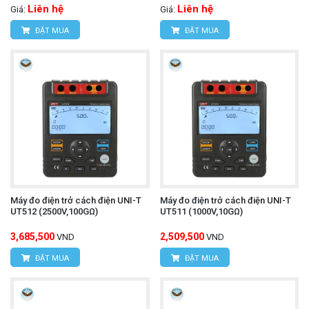
Liên hệ
Liên hệ
Giá:
Giá:
ĐẶT MUA
ĐẶT MUA
Máy đo điện trở cách điện UNI-T
Máy đo điện trở cách điện UNI-T
UT512 (2500V,100GΩ)
UT511 (1000V,10GΩ)
3,685,500
2,509,500
VND
VND
ĐẶT MUA
ĐẶT MUA