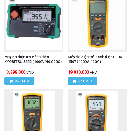
Máy đo điện trở cách điện
Máy đo điện trở cách điện FLUKE
KYORITSU 3552 (1000V/40.00GΩ)
1507 (1000V, 10GΩ)
13,398,000
19,030,000
VND
VND
ĐẶT MUA
ĐẶT MUA