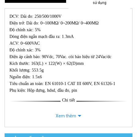
sử dụng
DCV: Dải đo: 250/500/1000V
Điện trở: Dải đo: 0~100MΩ/ 0~200MΩ/ 0~400MΩ
Độ chính xác: 5%
Dòng điện ngắn mạch đầu ra: 1.3mA
ACV: 0~600VAC
Độ chính xác: 3%
Điện áp cảnh báo: 90Vdc, 70Vac. còi báo hiệu từ 24Vac/dc
Kích thước: 163(L) × 122(W) × 62(D)mm
Khối lượng: 553.5g
Nguồn điện: 1.5x6
Tiêu chuẩn an toàn: EN 61010-1 CAT III 600V, EN 61326-1
Phụ kiện: Hộp đựng, hdsd, đầu đo, pin
Chi tiết
Xem thêm