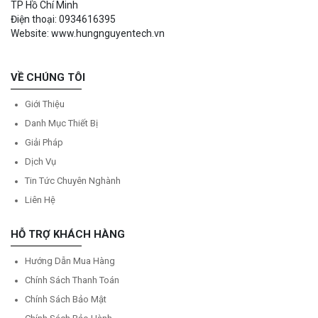
TP Hồ Chí Minh
Điện thoại: 0934616395
Website: www.hungnguyentech.vn
VỀ CHÚNG TÔI
Giới Thiệu
Danh Mục Thiết Bị
Giải Pháp
Dịch Vụ
Tin Tức Chuyên Nghành
Liên Hệ
HỖ TRỢ KHÁCH HÀNG
Hướng Dẫn Mua Hàng
Chính Sách Thanh Toán
Chính Sách Bảo Mật