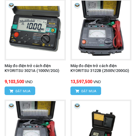
Máy đo điện trở cách điện
Máy đo điện trở cách điện
KYORITSU 3021A (1000V/2GΩ)
KYORITSU 3122B (2500V/200GΩ)
9,103,500
13,597,500
VND
VND
ĐẶT MUA
ĐẶT MUA