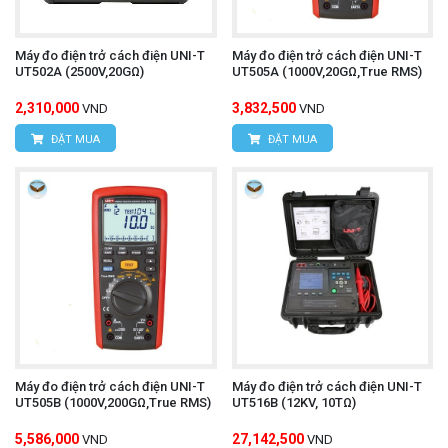
Máy đo điện trở cách điện UNI-T
Máy đo điện trở cách điện UNI-T
UT502A (2500V,20GΩ)
UT505A (1000V,20GΩ,True RMS)
2,310,000
3,832,500
VND
VND
ĐẶT MUA
ĐẶT MUA
Máy đo điện trở cách điện UNI-T
Máy đo điện trở cách điện UNI-T
UT505B (1000V,200GΩ,True RMS)
UT516B (12KV, 10TΩ)
5,586,000
27,142,500
VND
VND