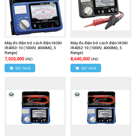
Máy đo điện trở cách điện HIOKI
Máy đo điện trở cách điện HIOKI
IR4053-10 (1000V, 4000MΩ, 5
IR4052-10 (1000V, 4000MΩ, 5
Range)
Range)
7,020,000
8,640,000
VND
VND
ĐẶT MUA
ĐẶT MUA