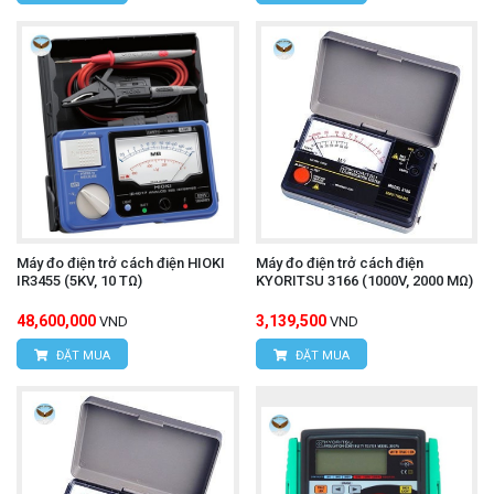
Máy đo điện trở cách điện HIOKI
Máy đo điện trở cách điện
IR3455 (5KV, 10 TΩ)
KYORITSU 3166 (1000V, 2000 MΩ)
48,600,000
3,139,500
VND
VND
ĐẶT MUA
ĐẶT MUA