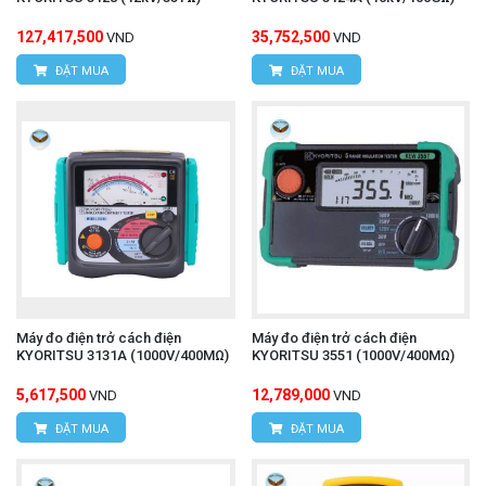
127,417,500
35,752,500
VND
VND
ĐẶT MUA
ĐẶT MUA
Máy đo điện trở cách điện
Máy đo điện trở cách điện
KYORITSU 3131A (1000V/400MΩ)
KYORITSU 3551 (1000V/400MΩ)
5,617,500
12,789,000
VND
VND
ĐẶT MUA
ĐẶT MUA