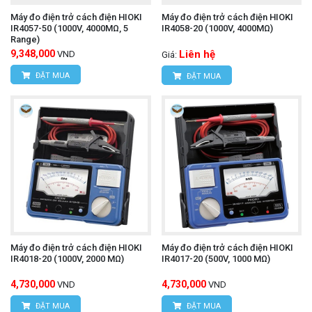
Máy đo điện trở cách điện HIOKI
Máy đo điện trở cách điện HIOKI
IR4057-50 (1000V, 4000MΩ, 5
IR4058-20 (1000V, 4000MΩ)
Range)
9,348,000
Liên hệ
VND
Giá:
ĐẶT MUA
ĐẶT MUA
Máy đo điện trở cách điện HIOKI
Máy đo điện trở cách điện HIOKI
IR4018-20 (1000V, 2000 MΩ)
IR4017-20 (500V, 1000 MΩ)
4,730,000
4,730,000
VND
VND
ĐẶT MUA
ĐẶT MUA