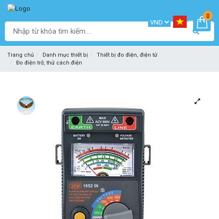
0
Trang chủ
Danh mục thiết bị
Thiết bị đo điện, điện tử
Đo điện trở, thử cách điện