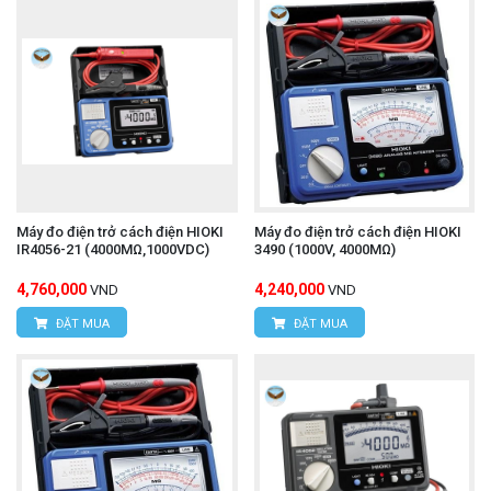
Máy đo điện trở cách điện HIOKI
Máy đo điện trở cách điện HIOKI
IR4056-21 (4000MΩ,1000VDC)
3490 (1000V, 4000MΩ)
4,760,000
4,240,000
VND
VND
ĐẶT MUA
ĐẶT MUA