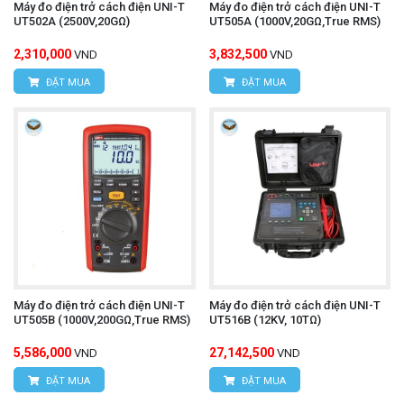
Máy đo điện trở cách điện UNI-T
Máy đo điện trở cách điện UNI-T
UT502A (2500V,20GΩ)
UT505A (1000V,20GΩ,True RMS)
2,310,000
3,832,500
VND
VND
ĐẶT MUA
ĐẶT MUA
Máy đo điện trở cách điện UNI-T
Máy đo điện trở cách điện UNI-T
UT505B (1000V,200GΩ,True RMS)
UT516B (12KV, 10TΩ)
5,586,000
27,142,500
VND
VND
ĐẶT MUA
ĐẶT MUA