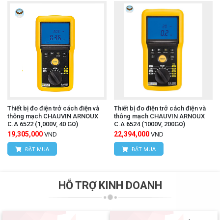
Thiết bị đo điện trở cách điện và
Thiết bị đo điện trở cách điện và
thông mạch CHAUVIN ARNOUX
thông mạch CHAUVIN ARNOUX
C.A 6522 (1,000V, 40 GΩ)
C.A 6524 (1000V, 200GΩ)
19,305,000
22,394,000
VND
VND
ĐẶT MUA
ĐẶT MUA
HỖ TRỢ KINH DOANH