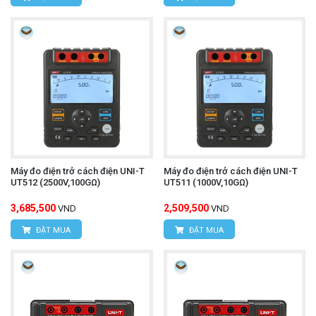
Máy đo điện trở cách điện UNI-T
Máy đo điện trở cách điện UNI-T
UT512 (2500V,100GΩ)
UT511 (1000V,10GΩ)
3,685,500
2,509,500
VND
VND
ĐẶT MUA
ĐẶT MUA