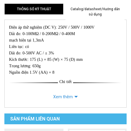
THÔNG SỐ KỸ THUẬT
Catalog/datasheet/Hướng dẫn
sử dụng
Điện áp thử nghiệm (DC V): 250V / 500V / 1000V
Dải đo: 0-100MΩ / 0-200MΩ / 0-400M
mạch hiện tại 1,3mA
Liên tục: có
Dải đo: 0-500V AC / ± 3%
Kích thước: 175 (L) × 85 (W) × 75 (D) mm
Trọng lượng: 650g
Nguồn điện 1.5V (AA) × 8
Chi tiết
Xem thêm
SẢN PHẨM LIÊN QUAN