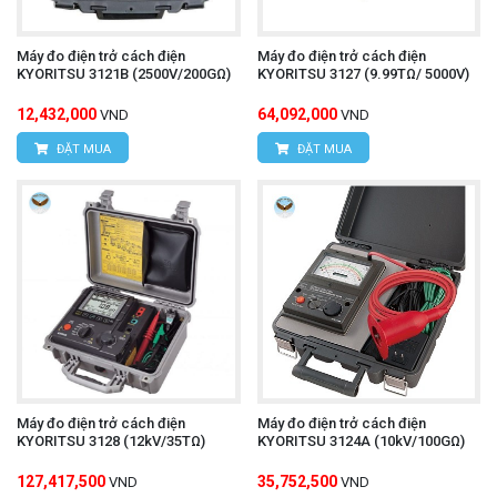
Máy đo điện trở cách điện
Máy đo điện trở cách điện
KYORITSU 3121B (2500V/200GΩ)
KYORITSU 3127 (9.99TΩ/ 5000V)
12,432,000
64,092,000
VND
VND
ĐẶT MUA
ĐẶT MUA
Máy đo điện trở cách điện
Máy đo điện trở cách điện
KYORITSU 3128 (12kV/35TΩ)
KYORITSU 3124A (10kV/100GΩ)
127,417,500
35,752,500
VND
VND