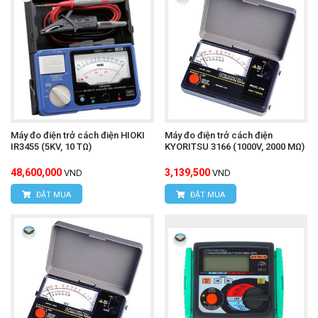
Máy đo điện trở cách điện HIOKI
Máy đo điện trở cách điện
IR3455 (5KV, 10 TΩ)
KYORITSU 3166 (1000V, 2000 MΩ)
48,600,000
3,139,500
VND
VND
ĐẶT MUA
ĐẶT MUA