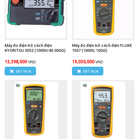
Máy đo điện trở cách điện
Máy đo điện trở cách điện FLUKE
KYORITSU 3552 (1000V/40.00GΩ)
1507 (1000V, 10GΩ)
13,398,000
19,030,000
VND
VND
ĐẶT MUA
ĐẶT MUA