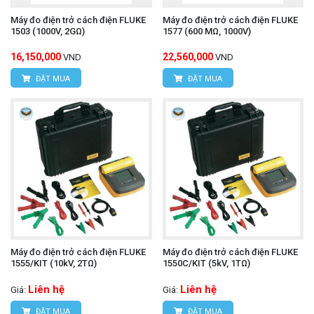
Máy đo điện trở cách điện FLUKE
Máy đo điện trở cách điện FLUKE
1503 (1000V, 2GΩ)
1577 (600 MΩ, 1000V)
16,150,000
22,560,000
VND
VND
ĐẶT MUA
ĐẶT MUA
Máy đo điện trở cách điện FLUKE
Máy đo điện trở cách điện FLUKE
1555/KIT (10kV, 2TΩ)
1550C/KIT (5kV, 1TΩ)
Liên hệ
Liên hệ
Giá:
Giá:
ĐẶT MUA
ĐẶT MUA