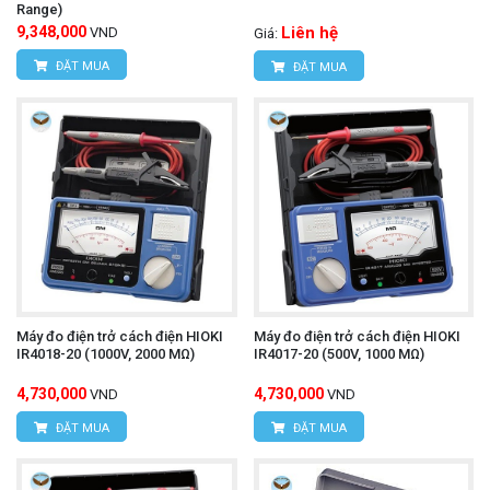
Range)
9,348,000
Liên hệ
VND
Giá:
ĐẶT MUA
ĐẶT MUA
Máy đo điện trở cách điện HIOKI
Máy đo điện trở cách điện HIOKI
IR4018-20 (1000V, 2000 MΩ)
IR4017-20 (500V, 1000 MΩ)
4,730,000
4,730,000
VND
VND
ĐẶT MUA
ĐẶT MUA