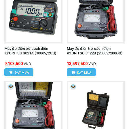
Máy đo điện trở cách điện
Máy đo điện trở cách điện
KYORITSU 3021A (1000V/2GΩ)
KYORITSU 3122B (2500V/200GΩ)
9,103,500
13,597,500
VND
VND
ĐẶT MUA
ĐẶT MUA