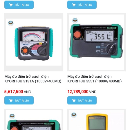
ĐẶT MUA
ĐẶT MUA
Máy đo điện trở cách điện
Máy đo điện trở cách điện
KYORITSU 3131A (1000V/400MΩ)
KYORITSU 3551 (1000V/400MΩ)
5,617,500
12,789,000
VND
VND
ĐẶT MUA
ĐẶT MUA