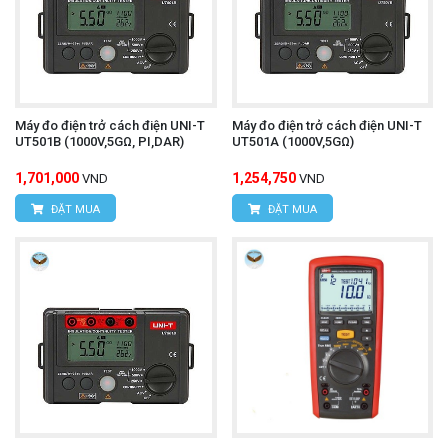
Máy đo điện trở cách điện UNI-T
Máy đo điện trở cách điện UNI-T
UT501B (1000V,5GΩ, PI,DAR)
UT501A (1000V,5GΩ)
1,701,000
1,254,750
VND
VND
ĐẶT MUA
ĐẶT MUA