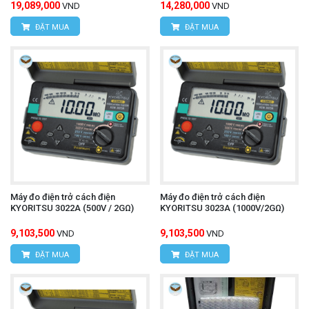
19,089,000
14,280,000
VND
VND
ĐẶT MUA
ĐẶT MUA
Máy đo điện trở cách điện
Máy đo điện trở cách điện
KYORITSU 3022A (500V / 2GΩ)
KYORITSU 3023A (1000V/2GΩ)
9,103,500
9,103,500
VND
VND
ĐẶT MUA
ĐẶT MUA