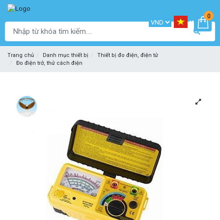
0
Trang chủ
Danh mục thiết bị
Thiết bị đo điện, điện tử
Đo điện trở, thử cách điện