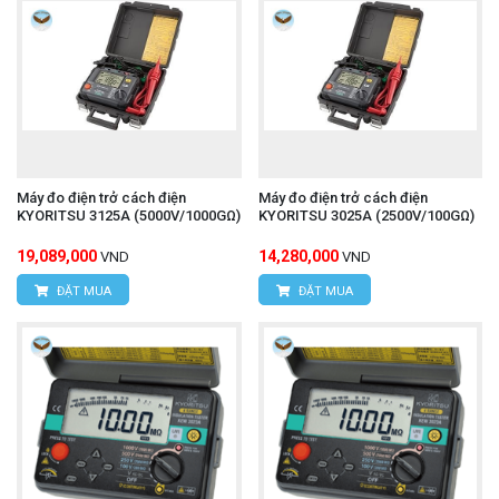
Máy đo điện trở cách điện
Máy đo điện trở cách điện
KYORITSU 3125A (5000V/1000GΩ)
KYORITSU 3025A (2500V/100GΩ)
19,089,000
14,280,000
VND
VND
ĐẶT MUA
ĐẶT MUA