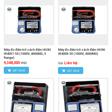
Máy đo điện trở cách điện HIOKI
Máy đo điện trở cách điện HIOKI
IR4057-50 (1000V, 4000MΩ, 5
IR4058-20 (1000V, 4000MΩ)
Range)
9,348,000
Liên hệ
VND
Giá:
ĐẶT MUA
ĐẶT MUA