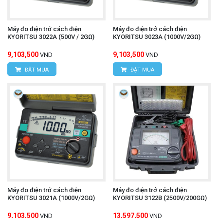
Máy đo điện trở cách điện
Máy đo điện trở cách điện
KYORITSU 3022A (500V / 2GΩ)
KYORITSU 3023A (1000V/2GΩ)
9,103,500
9,103,500
VND
VND
ĐẶT MUA
ĐẶT MUA
Máy đo điện trở cách điện
Máy đo điện trở cách điện
KYORITSU 3021A (1000V/2GΩ)
KYORITSU 3122B (2500V/200GΩ)
9,103,500
13,597,500
VND
VND