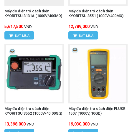
Máy đo điện trở cách điện
Máy đo điện trở cách điện
KYORITSU 3131A (1000V/400MΩ)
KYORITSU 3551 (1000V/400MΩ)
5,617,500
12,789,000
VND
VND
ĐẶT MUA
ĐẶT MUA
Máy đo điện trở cách điện
Máy đo điện trở cách điện FLUKE
KYORITSU 3552 (1000V/40.00GΩ)
1507 (1000V, 10GΩ)
13,398,000
19,030,000
VND
VND