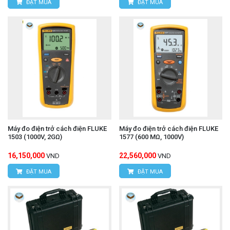
ĐẶT MUA
ĐẶT MUA
Máy đo điện trở cách điện FLUKE
Máy đo điện trở cách điện FLUKE
1503 (1000V, 2GΩ)
1577 (600 MΩ, 1000V)
16,150,000
22,560,000
VND
VND
ĐẶT MUA
ĐẶT MUA