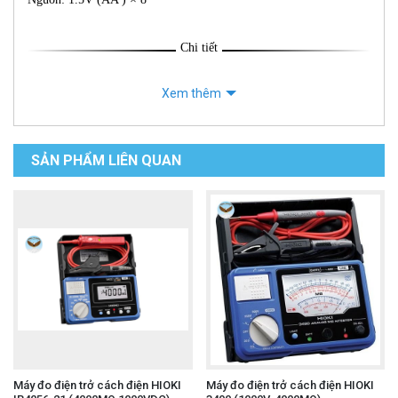
Chi tiết
Xem thêm
SẢN PHẨM LIÊN QUAN
Máy đo điện trở cách điện HIOKI
Máy đo điện trở cách điện HIOKI