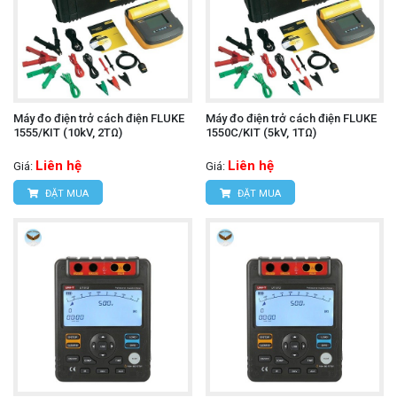
Máy đo điện trở cách điện FLUKE
Máy đo điện trở cách điện FLUKE
1555/KIT (10kV, 2TΩ)
1550C/KIT (5kV, 1TΩ)
Liên hệ
Liên hệ
Giá:
Giá:
ĐẶT MUA
ĐẶT MUA