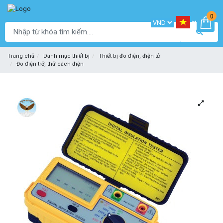
0
Trang chủ
Danh mục thiết bị
Thiết bị đo điện, điện tử
Đo điện trở, thử cách điện