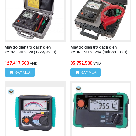
Máy đo điện trở cách điện
Máy đo điện trở cách điện
KYORITSU 3128 (12kV/35TΩ)
KYORITSU 3124A (10kV/100GΩ)
127,417,500
35,752,500
VND
VND
ĐẶT MUA
ĐẶT MUA