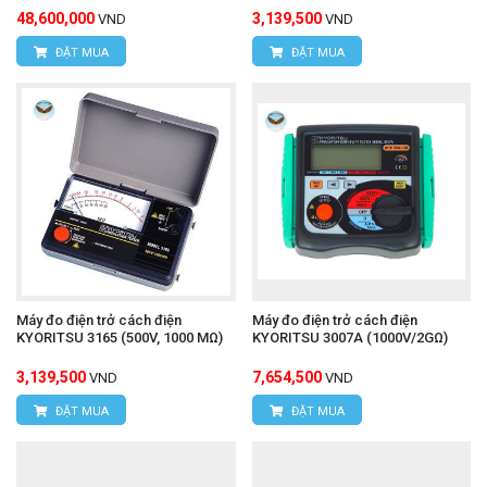
48,600,000
3,139,500
VND
VND
ĐẶT MUA
ĐẶT MUA
Máy đo điện trở cách điện
Máy đo điện trở cách điện
KYORITSU 3165 (500V, 1000 MΩ)
KYORITSU 3007A (1000V/2GΩ)
3,139,500
7,654,500
VND
VND
ĐẶT MUA
ĐẶT MUA