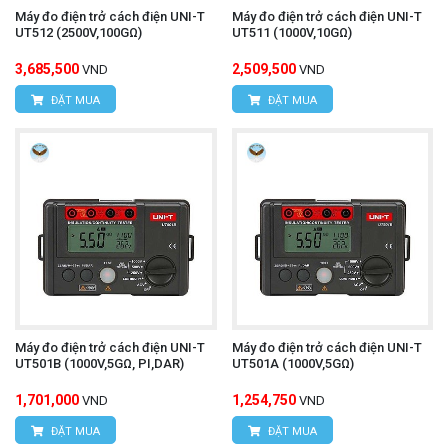
Máy đo điện trở cách điện UNI-T
Máy đo điện trở cách điện UNI-T
UT512 (2500V,100GΩ)
UT511 (1000V,10GΩ)
3,685,500
2,509,500
VND
VND
ĐẶT MUA
ĐẶT MUA
Máy đo điện trở cách điện UNI-T
Máy đo điện trở cách điện UNI-T
UT501B (1000V,5GΩ, PI,DAR)
UT501A (1000V,5GΩ)
1,701,000
1,254,750
VND
VND
ĐẶT MUA
ĐẶT MUA