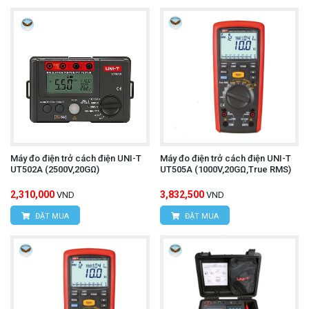
Máy đo điện trở cách điện UNI-T
Máy đo điện trở cách điện UNI-T
UT502A (2500V,20GΩ)
UT505A (1000V,20GΩ,True RMS)
2,310,000
3,832,500
VND
VND
ĐẶT MUA
ĐẶT MUA