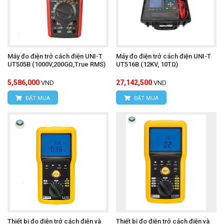
Máy đo điện trở cách điện UNI-T
Máy đo điện trở cách điện UNI-T
UT505B (1000V,200GΩ,True RMS)
UT516B (12KV, 10TΩ)
5,586,000
27,142,500
VND
VND
ĐẶT MUA
ĐẶT MUA
Thiết bị đo điện trở cách điện và
Thiết bị đo điện trở cách điện và