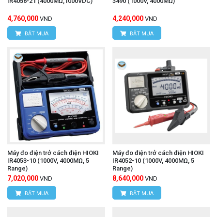
IR4056-21 (4000MΩ,1000VDC)
3490 (1000V, 4000MΩ)
4,760,000
4,240,000
VND
VND
ĐẶT MUA
ĐẶT MUA
Máy đo điện trở cách điện HIOKI
Máy đo điện trở cách điện HIOKI
IR4053-10 (1000V, 4000MΩ, 5
IR4052-10 (1000V, 4000MΩ, 5
Range)
Range)
7,020,000
8,640,000
VND
VND
ĐẶT MUA
ĐẶT MUA