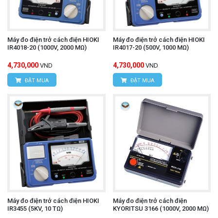
Máy đo điện trở cách điện HIOKI
Máy đo điện trở cách điện HIOKI
IR4018-20 (1000V, 2000 MΩ)
IR4017-20 (500V, 1000 MΩ)
4,730,000
4,730,000
VND
VND
ĐẶT MUA
ĐẶT MUA
Máy đo điện trở cách điện HIOKI
Máy đo điện trở cách điện
IR3455 (5KV, 10 TΩ)
KYORITSU 3166 (1000V, 2000 MΩ)