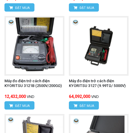
ĐẶT MUA
ĐẶT MUA
Máy đo điện trở cách điện
Máy đo điện trở cách điện
KYORITSU 3121B (2500V/200GΩ)
KYORITSU 3127 (9.99TΩ/ 5000V)
12,432,000
64,092,000
VND
VND
ĐẶT MUA
ĐẶT MUA