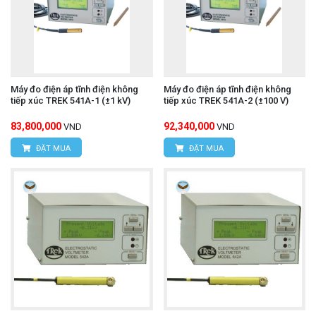
Máy đo điện áp tĩnh điện không
Máy đo điện áp tĩnh điện không
tiếp xúc TREK 541A-1 (±1 kV)
tiếp xúc TREK 541A-2 (±100 V)
83,800,000
92,340,000
VND
VND
ĐẶT MUA
ĐẶT MUA