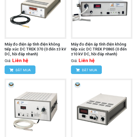
Máy đo điện áp tĩnh điện không
Máy đo điện áp tĩnh điện không
tiếp xúc DC TREK 370 (0 đến ±3 kV
tiếp xúc DC TREK P0865 (0 đến
DC, hồi đáp nhanh)
±10 kV DC, hồi đáp nhanh)
Liên hệ
Liên hệ
Giá:
Giá:
ĐẶT MUA
ĐẶT MUA