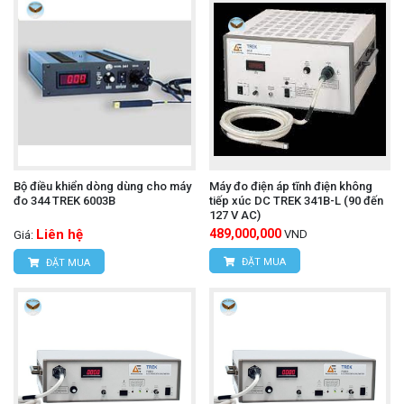
Bộ điều khiển dòng dùng cho máy
Máy đo điện áp tĩnh điện không
đo 344 TREK 6003B
tiếp xúc DC TREK 341B-L (90 đến
127 V AC)
Liên hệ
489,000,000
VND
Giá:
ĐẶT MUA
ĐẶT MUA