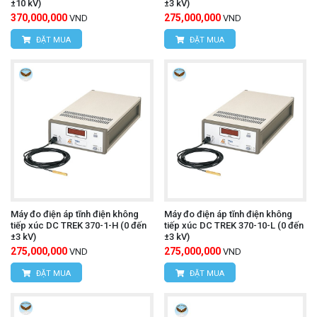
±10 kV)
±3 kV)
370,000,000
275,000,000
VND
VND
ĐẶT MUA
ĐẶT MUA
Máy đo điện áp tĩnh điện không
Máy đo điện áp tĩnh điện không
tiếp xúc DC TREK 370-1-H (0 đến
tiếp xúc DC TREK 370-10-L (0 đến
±3 kV)
±3 kV)
275,000,000
275,000,000
VND
VND
ĐẶT MUA
ĐẶT MUA