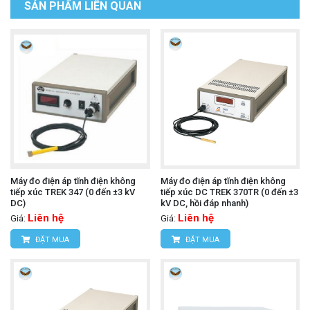
SẢN PHẨM LIÊN QUAN
Máy đo điện áp tĩnh điện không
Máy đo điện áp tĩnh điện không
tiếp xúc TREK 347 (0 đến ±3 kV
tiếp xúc DC TREK 370TR (0 đến ±3
DC)
kV DC, hồi đáp nhanh)
Liên hệ
Liên hệ
Giá:
Giá:
ĐẶT MUA
ĐẶT MUA