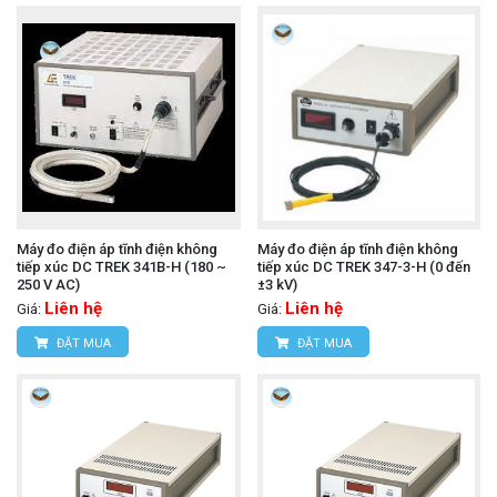
Máy đo điện áp tĩnh điện không
Máy đo điện áp tĩnh điện không
tiếp xúc DC TREK 341B-H (180 ~
tiếp xúc DC TREK 347-3-H (0 đến
250 V AC)
±3 kV)
Liên hệ
Liên hệ
Giá:
Giá:
ĐẶT MUA
ĐẶT MUA