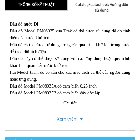
THÔNG SỐ KỸ THUẬT
Catalog/datasheet/Hướng dẫn
sử dụng
Đầu dò nước DI
Đầu dò Model PM08035 của Trek có thể được sử dụng để đo tĩnh
điện của nước khử ion.
Đầu dò có thể được sử dụng trong các quá trình khử ion trong nước
để theo dõi tích điện.
Đầu dò này có thể được sử dụng với các ứng dụng hoặc quy trình
khác liên quan đến nước khử ion.
Hai Model thăm dò có sẵn cho các mục đích cụ thể của người dùng
hoặc ứng dụng.
Đầu dò Model PM08035A có cảm biến 0,25 inch.
Đầu dò Model PM08035B có cảm biến dây độc lập.
Chi tiết
Xem thêm