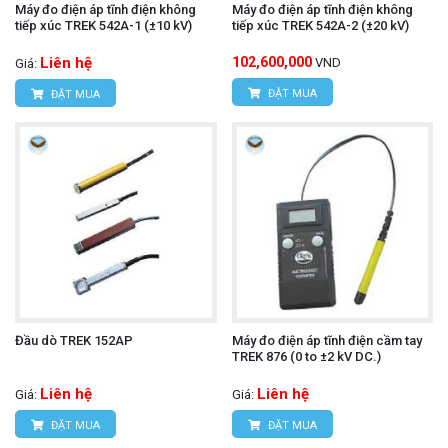
Máy đo điện áp tĩnh điện không
Máy đo điện áp tĩnh điện không
tiếp xúc TREK 542A-1 (±10 kV)
tiếp xúc TREK 542A-2 (±20 kV)
Liên hệ
102,600,000
VND
Giá:
ĐẶT MUA
ĐẶT MUA
Đầu dò TREK 152AP
Máy đo điện áp tĩnh điện cầm tay
TREK 876 (0 to ±2 kV DC.)
Liên hệ
Liên hệ
Giá:
Giá:
ĐẶT MUA
ĐẶT MUA