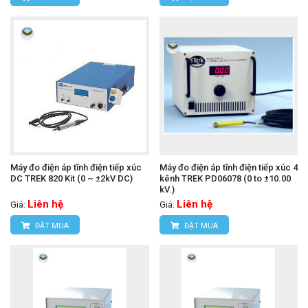
Máy đo điện áp tĩnh điện tiếp xúc
Máy đo điện áp tĩnh điện tiếp xúc 4
DC TREK 820 Kit (0 ~ ±2kV DC)
kênh TREK PD06078 (0 to ±10.00
kV.)
Liên hệ
Liên hệ
Giá:
Giá:
ĐẶT MUA
ĐẶT MUA