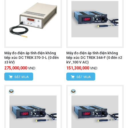
Máy đo điện áp tĩnh điện không
Máy đo điện áp tĩnh điện không
tiếp xúc DC TREK 370-3-L (0 đến
tiếp xúc DC TREK 344-F (0 đến ±2
±3 kV)
kV ,100 V AC)
275,000,000
151,300,000
VND
VND
ĐẶT MUA
ĐẶT MUA