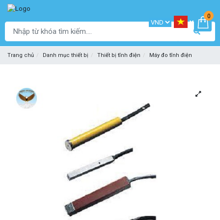
0
Trang chủ
Danh mục thiết bị
Thiết bị tĩnh điện
Máy đo tĩnh điện