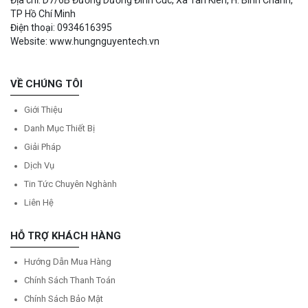
TP Hồ Chí Minh
Điện thoại: 0934616395
Website: www.hungnguyentech.vn
VỀ CHÚNG TÔI
Giới Thiệu
Danh Mục Thiết Bị
Giải Pháp
Dịch Vụ
Tin Tức Chuyên Nghành
Liên Hệ
HỖ TRỢ KHÁCH HÀNG
Hướng Dẫn Mua Hàng
Chính Sách Thanh Toán
Chính Sách Bảo Mật