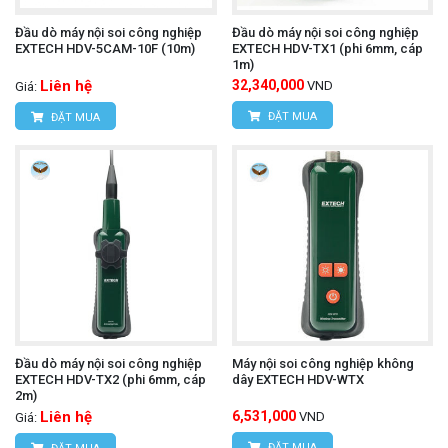
Đầu dò máy nội soi công nghiệp
Đầu dò máy nội soi công nghiệp
EXTECH HDV-5CAM-10F (10m)
EXTECH HDV-TX1 (phi 6mm, cáp
1m)
Liên hệ
32,340,000
VND
Giá:
ĐẶT MUA
ĐẶT MUA
Đầu dò máy nội soi công nghiệp
Máy nội soi công nghiệp không
EXTECH HDV-TX2 (phi 6mm, cáp
dây EXTECH HDV-WTX
2m)
Liên hệ
6,531,000
VND
Giá:
ĐẶT MUA