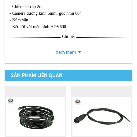
- Chiều dài cáp 2m
- Camera đường kính 6mm, góc nhìn 60°
- Núm vặn
- Kết nối với màn hình HDV600
Chi tiết
Xem thêm
SẢN PHẨM LIÊN QUAN