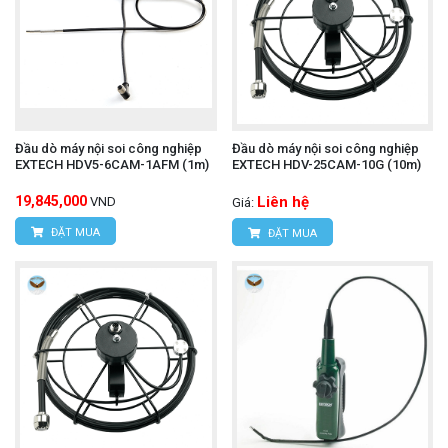
Đầu dò máy nội soi công nghiệp
Đầu dò máy nội soi công nghiệp
EXTECH HDV5-6CAM-1AFM (1m)
EXTECH HDV-25CAM-10G (10m)
19,845,000
Liên hệ
VND
Giá:
ĐẶT MUA
ĐẶT MUA