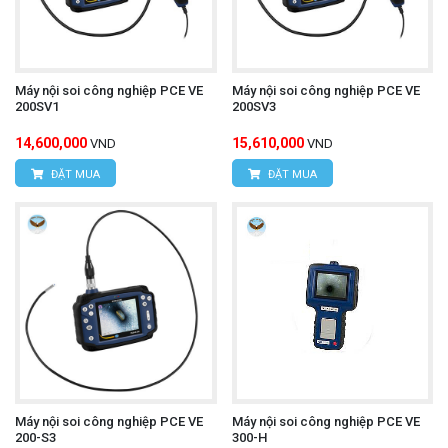
Máy nội soi công nghiệp PCE VE
Máy nội soi công nghiệp PCE VE
200SV1
200SV3
14,600,000
15,610,000
VND
VND
ĐẶT MUA
ĐẶT MUA
Máy nội soi công nghiệp PCE VE
Máy nội soi công nghiệp PCE VE
200-S3
300-H