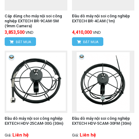
Cáp dùng cho máy nội soi công
Đầu dò máy nội soi công nghiệp
nghiệp EXTECH BR-9CAM-5M
EXTECH BR-4CAM (1m)
(9mm Camera)
3,853,500
4,410,000
VND
VND
ĐẶT MUA
ĐẶT MUA
Đầu dò máy nội soi công nghiệp
Đầu dò máy nội soi công nghiệp
EXTECH HDV-25CAM-30G (30m)
EXTECH HDV-5CAM-30FM (30m)
Liên hệ
Liên hệ
Giá:
Giá: