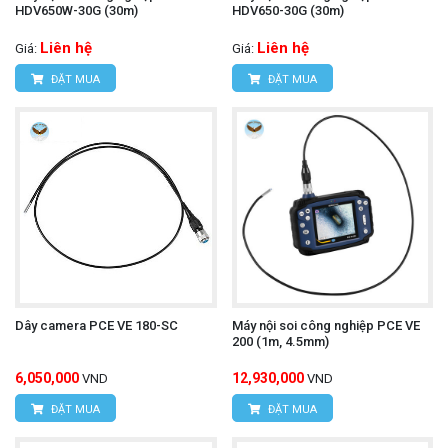
HDV650W-30G (30m)
HDV650-30G (30m)
Liên hệ
Liên hệ
Giá:
Giá:
ĐẶT MUA
ĐẶT MUA
Dây camera PCE VE 180-SC
Máy nội soi công nghiệp PCE VE
200 (1m, 4.5mm)
6,050,000
12,930,000
VND
VND
ĐẶT MUA
ĐẶT MUA