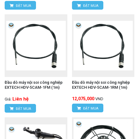
ĐẶT MUA
ĐẶT MUA
Đầu dò máy nội soi công nghiệp
Đầu dò máy nội soi công nghiệp
EXTECH HDV-5CAM-1FM (1m)
EXTECH HDV-5CAM-1RM (1m)
Liên hệ
12,075,000
VND
Giá:
ĐẶT MUA
ĐẶT MUA