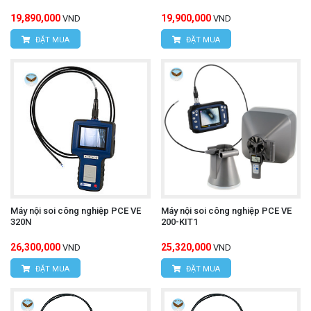
19,890,000
19,900,000
VND
VND
ĐẶT MUA
ĐẶT MUA
Máy nội soi công nghiệp PCE VE
Máy nội soi công nghiệp PCE VE
320N
200-KIT1
26,300,000
25,320,000
VND
VND
ĐẶT MUA
ĐẶT MUA