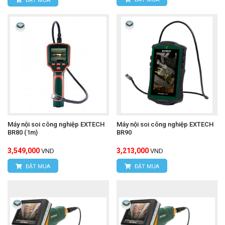
ĐẶT MUA
Máy nội soi công nghiệp EXTECH
Máy nội soi công nghiệp EXTECH
BR80 (1m)
BR90
3,549,000
3,213,000
VND
VND
ĐẶT MUA
ĐẶT MUA