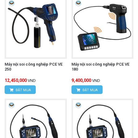
Máy nội soi công nghiệp PCE VE
Máy nội soi công nghiệp PCE VE
250
180
12,450,000
9,400,000
VND
VND
ĐẶT MUA
ĐẶT MUA