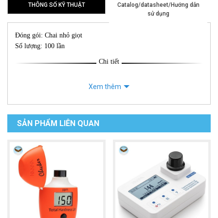
THÔNG SỐ KỸ THUẬT
Catalog/datasheet/Hướng dẫn
sử dụng
Đóng gói: Chai nhỏ giọt
Số lượng: 100 lần
Chi tiết
Xem thêm
SẢN PHẨM LIÊN QUAN