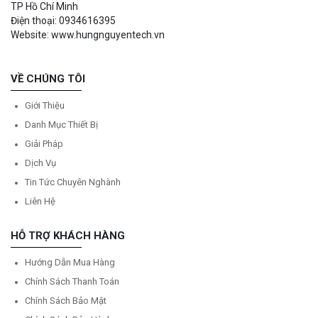
TP Hồ Chí Minh
Điện thoại: 0934616395
Website: www.hungnguyentech.vn
VỀ CHÚNG TÔI
Giới Thiệu
Danh Mục Thiết Bị
Giải Pháp
Dịch Vụ
Tin Tức Chuyên Nghành
Liên Hệ
HỖ TRỢ KHÁCH HÀNG
Hướng Dẫn Mua Hàng
Chính Sách Thanh Toán
Chính Sách Bảo Mật