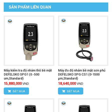
SẢN PHẨM LIÊN QUAN
Máy kiểm tra độ nhám thô bề mặt
Máy đo độ nhám bề mặt sơn phủ
DEFELSKO SPG1 (0 -500
DEFELSKO SPG CS1 (0-1500
um,Standard)
μm,Standard)
15,880,000
18,640,000
VND
VND
ĐẶT MUA
ĐẶT MUA