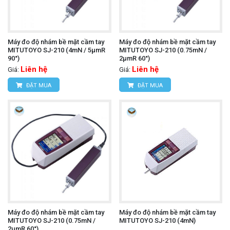
Máy đo độ nhám bề mặt cầm tay
Máy đo độ nhám bề mặt cầm tay
MITUTOYO SJ-210 (4mN / 5µmR
MITUTOYO SJ-210 (0.75mN /
90°)
2µmR 60°)
Liên hệ
Liên hệ
Giá:
Giá:
ĐẶT MUA
ĐẶT MUA
Máy đo độ nhám bề mặt cầm tay
Máy đo độ nhám bề mặt cầm tay
MITUTOYO SJ-210 (0.75mN /
MITUTOYO SJ-210 (4mN)
2µmR 60°)