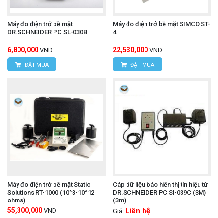
Máy đo điện trở bề mặt
Máy đo điện trở bề mặt SIMCO ST-
DR.SCHNEIDER PC SL-030B
4
6,800,000
22,530,000
VND
VND
ĐẶT MUA
ĐẶT MUA
Máy đo điện trở bề mặt Static
Cáp dữ liệu báo hiển thị tín hiệu từ
Solutions RT-1000 (10^3-10^12
DR.SCHNEIDER PC Sl-039C (3M)
ohms)
(3m)
55,300,000
Liên hệ
VND
Giá: