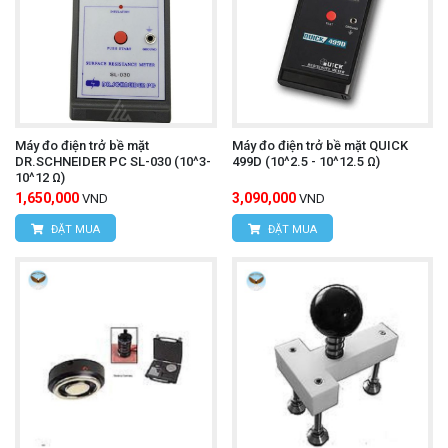
Máy đo điện trở bề mặt
Máy đo điện trở bề mặt QUICK
DR.SCHNEIDER PC SL-030 (10^3-
499D (10^2.5 - 10^12.5 Ω)
10^12 Ω)
1,650,000
3,090,000
VND
VND
ĐẶT MUA
ĐẶT MUA