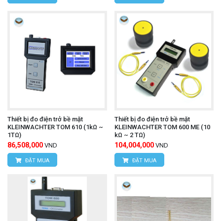
Thiết bị đo điện trở bề mặt
Thiết bị đo điện trở bề mặt
KLEINWACHTER TOM 610 (1kΩ ~
KLEINWACHTER TOM 600 ME (10
1TΩ)
kΩ ~ 2 TΩ)
86,508,000
104,004,000
VND
VND
ĐẶT MUA
ĐẶT MUA