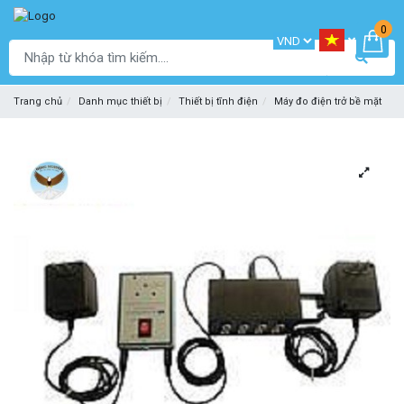
0
Trang chủ
Danh mục thiết bị
Thiết bị tĩnh điện
Máy đo điện trở bề mặt