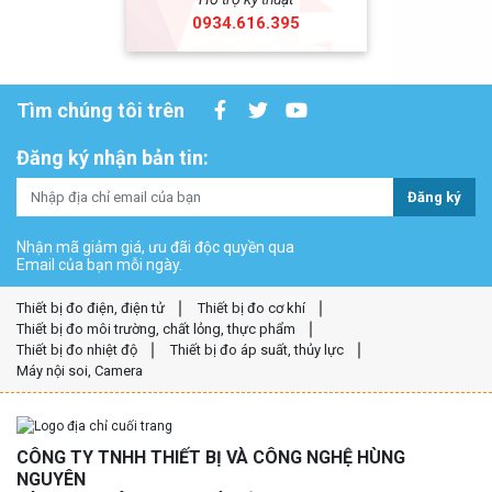
0934.616.395
Tìm chúng tôi trên
Đăng ký nhận bản tin:
Đăng ký
Nhận mã giảm giá, ưu đãi độc quyền qua
Email của bạn mỗi ngày.
Thiết bị đo điện, điện tử
Thiết bị đo cơ khí
Thiết bị đo môi trường, chất lỏng, thực phẩm
Thiết bị đo nhiệt độ
Thiết bị đo áp suất, thủy lực
Máy nội soi, Camera
CÔNG TY TNHH THIẾT BỊ VÀ CÔNG NGHỆ HÙNG
NGUYÊN