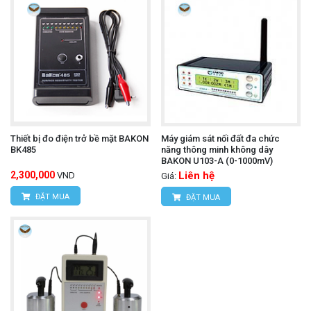
Thiết bị đo điện trở bề mặt BAKON
Máy giám sát nối đất đa chức
BK485
năng thông minh không dây
BAKON U103-A (0-1000mV)
2,300,000
Liên hệ
VND
Giá:
ĐẶT MUA
ĐẶT MUA