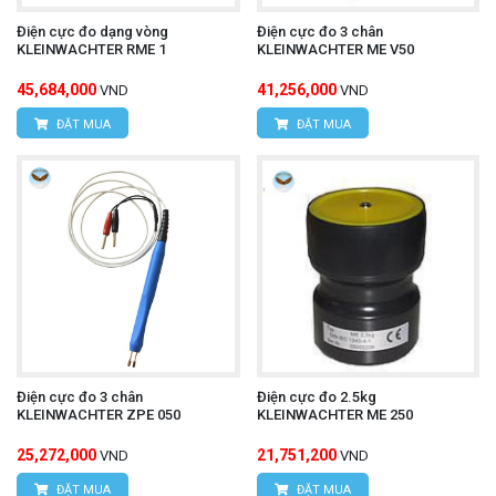
Điện cực đo dạng vòng
Điện cực đo 3 chân
KLEINWACHTER RME 1
KLEINWACHTER ME V50
45,684,000
41,256,000
VND
VND
ĐẶT MUA
ĐẶT MUA
Điện cực đo 3 chân
Điện cực đo 2.5kg
KLEINWACHTER ZPE 050
KLEINWACHTER ME 250
25,272,000
21,751,200
VND
VND
ĐẶT MUA
ĐẶT MUA