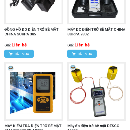
ĐỒNG HỒ ĐO ĐIỆN TRỞ BỀ MẶT
MÁY ĐO ĐIỆN TRỞ BỀ MẶT CHINA
CHINA SURPA 385
SURPA 9802
Liên hệ
Liên hệ
Giá:
Giá:
ĐẶT MUA
ĐẶT MUA
MÁY KIỂM TRA ĐIỆN TRỞ BỀ MẶT
Máy đo điện trở bề mặt DESCO