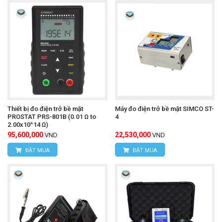
Thiết bị đo điện trở bề mặt
Máy đo điện trở bề mặt SIMCO ST-
PROSTAT PRS-801B (0.01 Ω to
4
2.00x10^14 Ω)
95,600,000
22,530,000
VND
VND
ĐẶT MUA
ĐẶT MUA