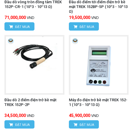
Đầu dò vòng tròn đồng tâm TREK
Đầu dò điểm tới điểm điện trở bề
152P-CR-1 (10^3 - 10^13 Ω)
mặt TREK 152BP-5P (10^3 - 10^13
Ω)
71,000,000
19,500,000
VND
VND
ĐẶT MUA
ĐẶT MUA
Đầu dò 2 điểm điện trở bề mặt
Máy đo điện trở bề mặt TREK 152-
TREK 152P-2P
1 (10^3 - 10^13 Ω)
34,500,000
45,900,000
VND
VND
ĐẶT MUA
ĐẶT MUA