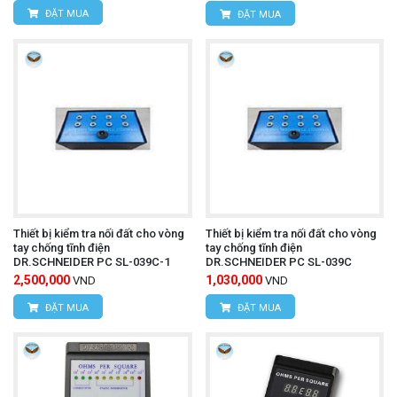
ĐẶT MUA
ĐẶT MUA
Thiết bị kiểm tra nối đất cho vòng
Thiết bị kiểm tra nối đất cho vòng
tay chống tĩnh điện
tay chống tĩnh điện
DR.SCHNEIDER PC SL-039C-1
DR.SCHNEIDER PC SL-039C
2,500,000
1,030,000
VND
VND
ĐẶT MUA
ĐẶT MUA