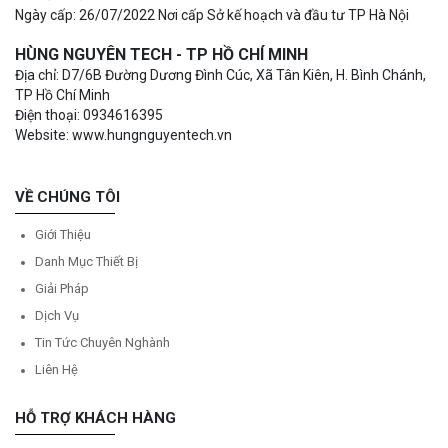
Ngày cấp: 26/07/2022 Nơi cấp Sở kế hoạch và đầu tư TP Hà Nội
HÙNG NGUYÊN TECH - TP HỒ CHÍ MINH
Địa chỉ: D7/6B Đường Dương Đình Cúc, Xã Tân Kiên, H. Bình Chánh,
TP Hồ Chí Minh
Điện thoại: 0934616395
Website: www.hungnguyentech.vn
VỀ CHÚNG TÔI
Giới Thiệu
Danh Mục Thiết Bị
Giải Pháp
Dịch Vụ
Tin Tức Chuyên Nghành
Liên Hệ
HỖ TRỢ KHÁCH HÀNG