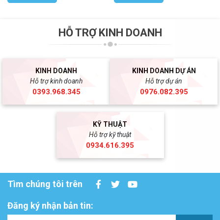
HỖ TRỢ KINH DOANH
KINH DOANH
KINH DOANH DỰ ÁN
Hỗ trợ kinh doanh
Hỗ trợ dự án
0393.968.345
0976.082.395
KỸ THUẬT
Hỗ trợ kỹ thuật
0934.616.395
Tìm chúng tôi trên
Đăng ký nhận bản tin: