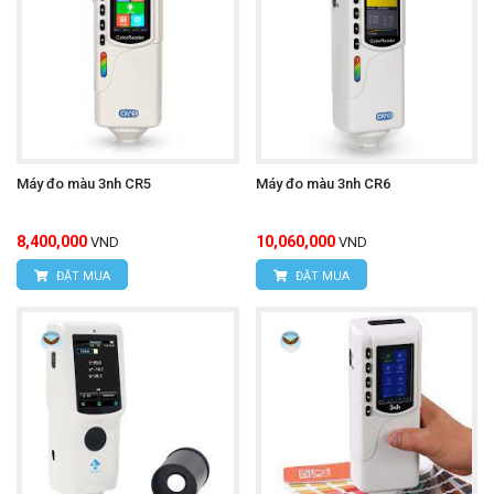
Máy đo màu 3nh CR5
Máy đo màu 3nh CR6
8,400,000
10,060,000
VND
VND
ĐẶT MUA
ĐẶT MUA