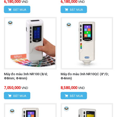
6,180,000
6,180,000
VND
VND
ĐẶT MUA
ĐẶT MUA
Máy đo màu 3nh NR100 (8/d;
Máy đo màu 3nh NR10QC (8°/D;
Φ8mm; Φ4mm)
Φ4mm)
7,050,000
8,580,000
VND
VND
ĐẶT MUA
ĐẶT MUA