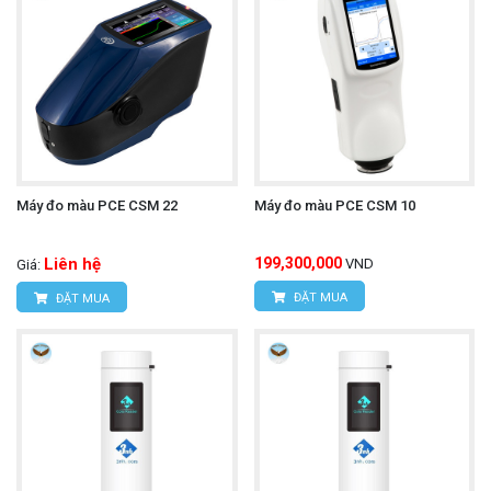
Máy đo màu PCE CSM 22
Máy đo màu PCE CSM 10
Liên hệ
199,300,000
VND
Giá:
ĐẶT MUA
ĐẶT MUA