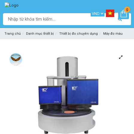
0
Trang chủ
Danh mục thiết bị
Thiết bị đo chuyên dụng
Máy đo màu