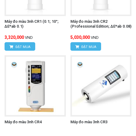
Máy đo màu 3nh CR1 (0.1; 10°;
Máy đo màu 3nh CR2
ΔE*ab 0.1)
(Professional Edition; ΔE*ab 0.08)
3,320,000
5,030,000
VND
VND
ĐẶT MUA
ĐẶT MUA
Máy đo màu 3nh CR4
Máy đo màu 3nh CR3