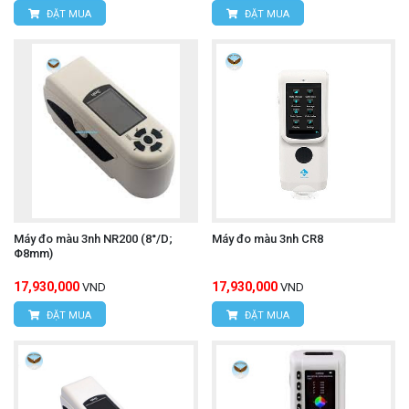
ĐẶT MUA
ĐẶT MUA
Máy đo màu 3nh NR200 (8°/D;
Máy đo màu 3nh CR8
Φ8mm)
17,930,000
17,930,000
VND
VND
ĐẶT MUA
ĐẶT MUA