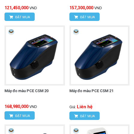
121,450,000
157,300,000
VND
VND
ĐẶT MUA
ĐẶT MUA
Máy đo màu PCE CSM 20
Máy đo màu PCE CSM 21
168,980,000
Liên hệ
VND
Giá:
ĐẶT MUA
ĐẶT MUA