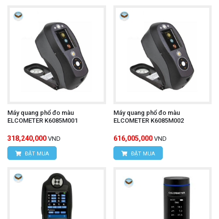
Máy quang phổ đo màu
Máy quang phổ đo màu
ELCOMETER K6085M001
ELCOMETER K6085M002
318,240,000
616,005,000
VND
VND
ĐẶT MUA
ĐẶT MUA