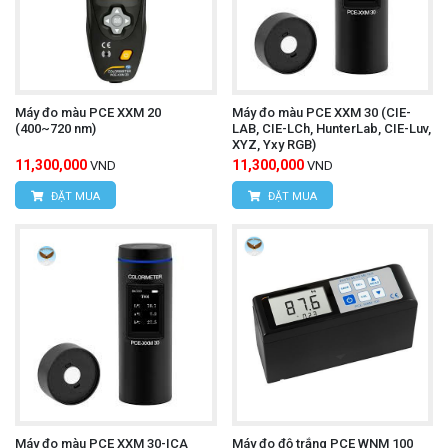
Máy đo màu PCE XXM 20
Máy đo màu PCE XXM 30 (CIE-
(400~720 nm)
LAB, CIE-LCh, HunterLab, CIE-Luv,
XYZ, Yxy RGB)
11,300,000
11,300,000
VND
VND
ĐẶT MUA
ĐẶT MUA
Máy đo màu PCE XXM 30-ICA
Máy đo độ trắng PCE WNM 100