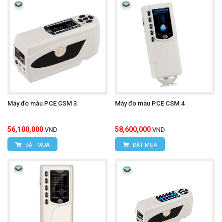
Máy đo màu PCE CSM 3
Máy đo màu PCE CSM 4
56,100,000
58,600,000
VND
VND
ĐẶT MUA
ĐẶT MUA