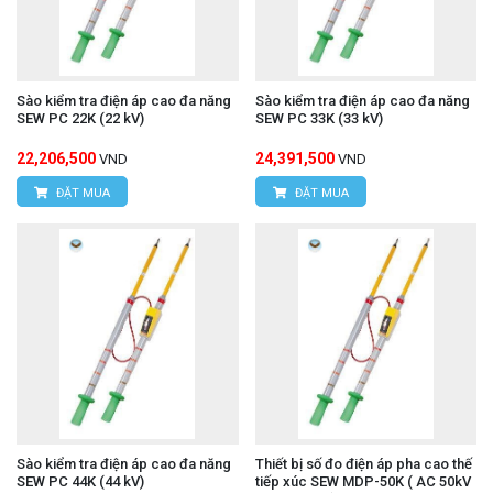
Sào kiểm tra điện áp cao đa năng
Sào kiểm tra điện áp cao đa năng
SEW PC 22K (22 kV)
SEW PC 33K (33 kV)
22,206,500
24,391,500
VND
VND
ĐẶT MUA
ĐẶT MUA
Sào kiểm tra điện áp cao đa năng
Thiết bị số đo điện áp pha cao thế
SEW PC 44K (44 kV)
tiếp xúc SEW MDP-50K ( AC 50kV