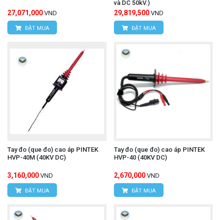
và DC 50kV.)
27,071,000
29,819,500
VND
VND
ĐẶT MUA
ĐẶT MUA
Tay đo (que đo) cao áp PINTEK
Tay đo (que đo) cao áp PINTEK
HVP-40M (40KV DC)
HVP-40 (40KV DC)
3,160,000
2,670,000
VND
VND
ĐẶT MUA
ĐẶT MUA