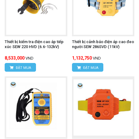
Thiết bị kiểm tra điện cao áp tiếp
Thiết bị cảnh báo điện áp cao đeo
xúc SEW 220 HVD (6.6-132kV)
người SEW 286SVD (11kV)
8,533,000
1,132,750
VND
VND
ĐẶT MUA
ĐẶT MUA