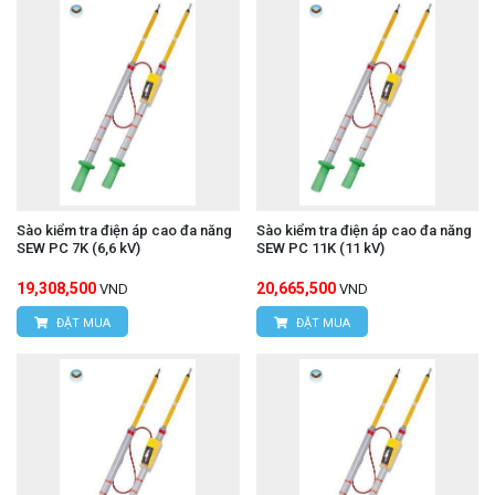
Sào kiểm tra điện áp cao đa năng
Sào kiểm tra điện áp cao đa năng
SEW PC 7K (6,6 kV)
SEW PC 11K (11 kV)
19,308,500
20,665,500
VND
VND
ĐẶT MUA
ĐẶT MUA