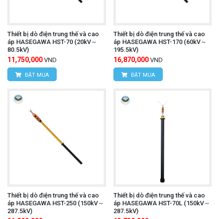
Thiết bị dò điện trung thế và cao
Thiết bị dò điện trung thế và cao
áp HASEGAWA HST-70 (20kV～
áp HASEGAWA HST-170 (60kV～
80.5kV)
195.5kV)
11,750,000
16,870,000
VND
VND
ĐẶT MUA
ĐẶT MUA
Thiết bị dò điện trung thế và cao
Thiết bị dò điện trung thế và cao
áp HASEGAWA HST-250 (150kV～
áp HASEGAWA HST-70L (150kV～
287.5kV)
287.5kV)