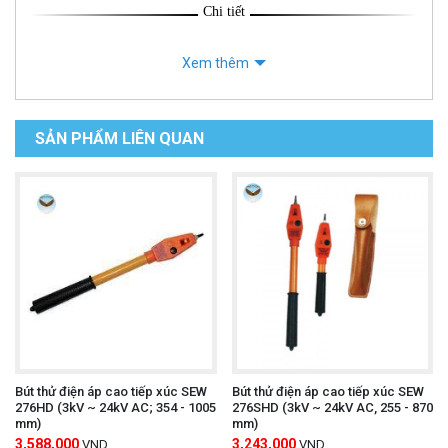
Chi tiết
Xem thêm
SẢN PHẨM LIÊN QUAN
Bút thử điện áp cao tiếp xúc SEW
Bút thử điện áp cao tiếp xúc SEW
276HD (3kV ~ 24kV AC; 354 - 1005
276SHD (3kV ~ 24kV AC, 255 - 870
mm)
mm)
3,588,000
3,243,000
VND
VND