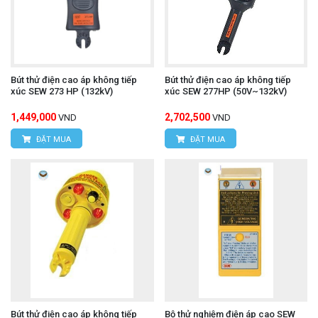
Bút thử điện cao áp không tiếp
Bút thử điện cao áp không tiếp
xúc SEW 273 HP (132kV)
xúc SEW 277HP (50V~132kV)
1,449,000
2,702,500
VND
VND
ĐẶT MUA
ĐẶT MUA
Bút thử điện cao áp không tiếp
Bộ thử nghiệm điện áp cao SEW