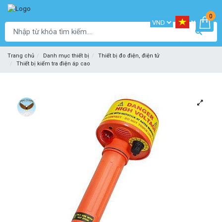
0
Trang chủ
Danh mục thiết bị
Thiết bị đo điện, điện tử
Thiết bị kiểm tra điện áp cao