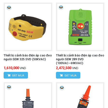
Thiết bị cảnh báo điện áp cao đeo
Thiết bị cảnh báo điện áp cao đeo
người SEW 325 SVD (50KVAC)
người SEW 289 SVD
(100VAC~69KVAC)
1,610,000
2,472,500
VND
VND
ĐẶT MUA
ĐẶT MUA