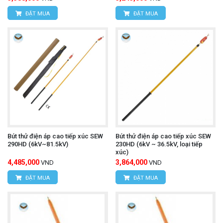
ĐẶT MUA
ĐẶT MUA
Bút thử điện áp cao tiếp xúc SEW
Bút thử điện áp cao tiếp xúc SEW
290HD (6kV~81.5kV)
230HD (6kV ~ 36.5kV, loại tiếp
xúc)
4,485,000
3,864,000
VND
VND
ĐẶT MUA
ĐẶT MUA