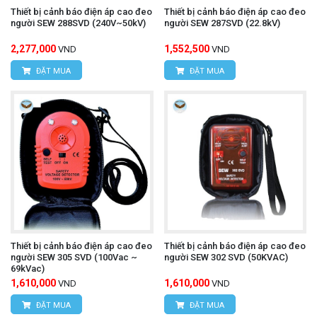
Thiết bị cảnh báo điện áp cao đeo
Thiết bị cảnh báo điện áp cao đeo
người SEW 288SVD (240V~50kV)
người SEW 287SVD (22.8kV)
2,277,000
1,552,500
VND
VND
ĐẶT MUA
ĐẶT MUA
Thiết bị cảnh báo điện áp cao đeo
Thiết bị cảnh báo điện áp cao đeo
người SEW 305 SVD (100Vac ~
người SEW 302 SVD (50KVAC)
69kVac)
1,610,000
1,610,000
VND
VND
ĐẶT MUA
ĐẶT MUA