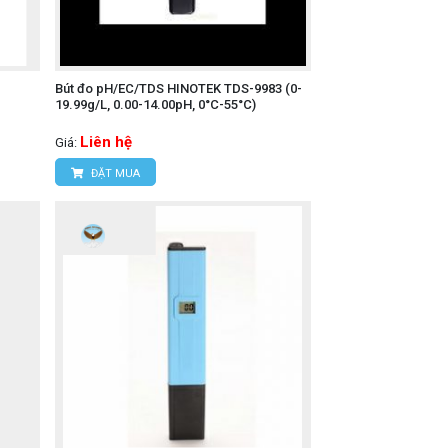
Bút đo pH/EC/TDS HINOTEK TDS-9983 (0-
19.99g/L, 0.00-14.00pH, 0°C-55°C)
Liên hệ
Giá:
ĐẶT MUA