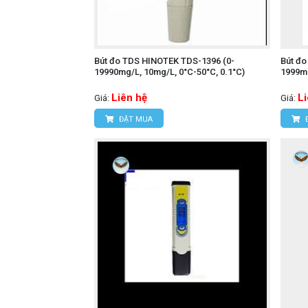
Bút đo TDS HINOTEK TDS-1396 (0-
Bút đ
19990mg/L, 10mg/L, 0°C-50°C, 0.1°C)
1999mg
Liên hệ
L
Giá:
Giá:
ĐẶT MUA