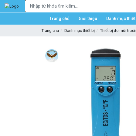
Trang chủ
Giới thiệu
Danh mục thiết 
Trang chủ
Danh mục thiết bị
Thiết bị đo môi trườ