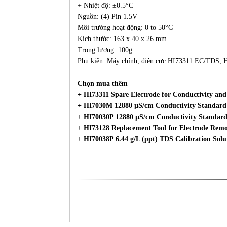
+ Nhiệt độ: ±0.5°C
Nguồn: (4) Pin 1.5V
Môi trường hoạt động: 0 to 50°C
Kích thước: 163 x 40 x 26 mm
Trọng lượng: 100g
Phụ kiện: Máy chính, điện cực HI73311 EC/TDS, H
Chọn mua thêm
+ HI73311 Spare Electrode for Conductivity and
+ HI7030M 12880 µS/cm Conductivity Standard
+ HI70030P 12880 µS/cm Conductivity Standard
+ HI73128 Replacement Tool for Electrode Rem
+ HI70038P 6.44 g/L (ppt) TDS Calibration Solu