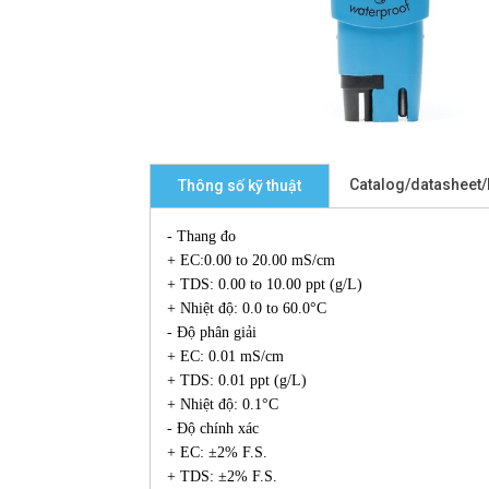
Catalog/datasheet
Thông số kỹ thuật
- Thang đo
+ EC:0.00 to 20.00 mS/cm
+ TDS: 0.00 to 10.00 ppt (g/L)
+ Nhiệt độ: 0.0 to 60.0°C
- Độ phân giải
+ EC: 0.01 mS/cm
+ TDS: 0.01 ppt (g/L)
+ Nhiệt độ: 0.1°C
- Độ chính xác
+ EC: ±2% F.S.
+ TDS: ±2% F.S.