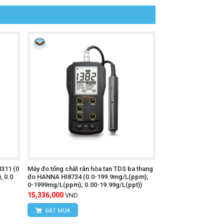
311 (0
Máy đo tổng chất rắn hòa tan TDS ba thang
, 0.0
đo HANNA HI8734 (0.0-199.9mg/L(ppm);
0-1999mg/L(ppm); 0.00-19.99g/L(ppt))
15,336,000
VND
ĐẶT MUA