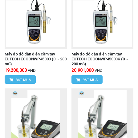
Máy đo độ dẫn điện cầm tay
Máy đo độ dẫn điện cầm tay
EUTECH ECCONWP45003 (0 ~ 200
EUTECH ECCONWP45003K (0 ~
mS)
200 mS)
19,200,000
20,901,000
VND
VND
ĐẶT MUA
ĐẶT MUA