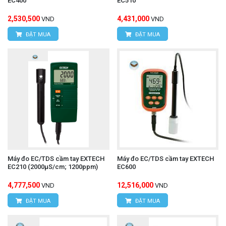
EC400
EC510
2,530,500
4,431,000
VND
VND
ĐẶT MUA
ĐẶT MUA
Máy đo EC/TDS cầm tay EXTECH
Máy đo EC/TDS cầm tay EXTECH
EC210 (2000µS/cm; 1200ppm)
EC600
4,777,500
12,516,000
VND
VND
ĐẶT MUA
ĐẶT MUA