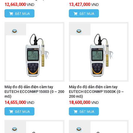
12,663,000
13,427,000
VND
VND
ĐẶT MUA
ĐẶT MUA
Máy đo độ dẫn điện cầm tay
Máy đo độ dẫn điện cầm tay
EUTECH ECCONWP15003 (0 ~ 200
EUTECH ECCONWP15003K (0 ~
mS)
200 mS)
14,655,000
18,600,000
VND
VND
ĐẶT MUA
ĐẶT MUA