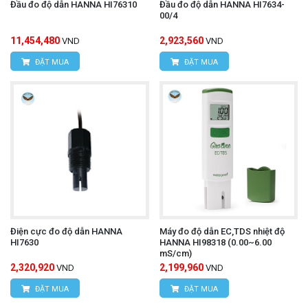
Đầu đo độ dẫn HANNA HI76310
Đầu đo độ dẫn HANNA HI7634-
00/4
11,454,480
2,923,560
VND
VND
ĐẶT MUA
ĐẶT MUA
Điện cực đo độ dẫn HANNA
Máy đo độ dẫn EC,TDS nhiệt độ
HI7630
HANNA HI98318 (0.00~6.00
mS/cm)
2,320,920
2,199,960
VND
VND
ĐẶT MUA
ĐẶT MUA