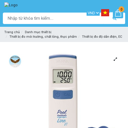
0
Trang chủ
Danh mục thiết bị
Thiết bị đo môi trường, chất lỏng, thực phẩm
Thiết bị đo độ dẫn điện, EC