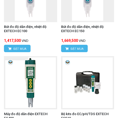
Bút đo độ dẫn điện, nhiệt độ
Bút đo độ dẫn điện, nhiệt độ
EXTECH EC100
EXTECH EC150
1,417,500
1,669,500
VND
VND
ĐẶT MUA
ĐẶT MUA
Máy đo độ dẫn điện EXTECH
Bộ kits đo EC/pH/TDS EXTECH