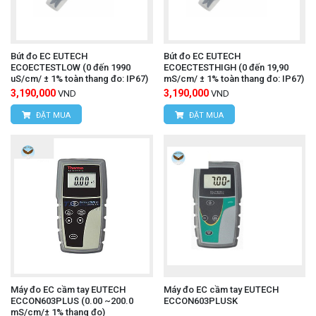
Bút đo EC EUTECH
Bút đo EC EUTECH
ECOECTESTLOW (0 đến 1990
ECOECTESTHIGH (0 đến 19,90
uS/cm/ ± 1% toàn thang đo: IP67)
mS/cm/ ± 1% toàn thang đo: IP67)
3,190,000
3,190,000
VND
VND
ĐẶT MUA
ĐẶT MUA
Máy đo EC cầm tay EUTECH
Máy đo EC cầm tay EUTECH
ECCON603PLUS (0.00 ~200.0
ECCON603PLUSK
mS/cm/± 1% thang đo)