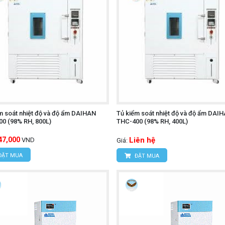
m soát nhiệt độ và độ ẩm DAIHAN
Tủ kiểm soát nhiệt độ và độ ẩm DAI
0 (98% RH, 800L)
THC-400 (98% RH, 400L)
47,000
Liên hệ
VND
Giá:
ĐẶT MUA
ĐẶT MUA