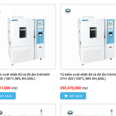
m soát nhiệt độ và độ ẩm DAIHAN
Tủ kiểm soát nhiệt độ và độ ẩm DAI
5 (100°C,98% RH,305L)
STH-420 (100°C,98% RH,420L)
11,000
393,070,000
VND
VND
ĐẶT MUA
ĐẶT MUA