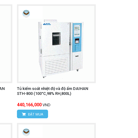
HAN
Tủ kiểm soát nhiệt độ và độ ẩm DAIHAN
STH-800 (100°C,98% RH,800L)
440,166,000
VND
ĐẶT MUA