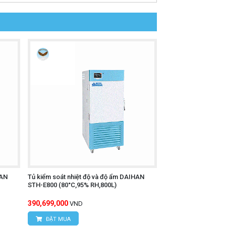
HAN
Tủ kiểm soát nhiệt độ và độ ẩm DAIHAN
STH-E800 (80°C,95% RH,800L)
390,699,000
VND
ĐẶT MUA