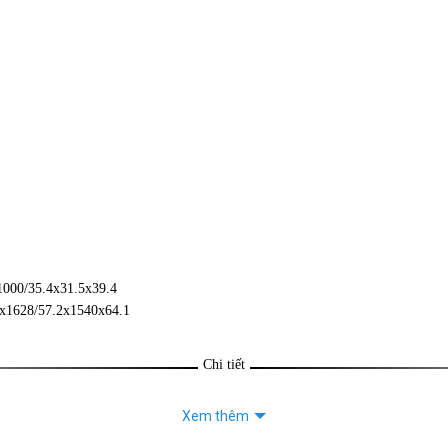
000/35.4x31.5x39.4
x1628/57.2x1540x64.1
Chi tiết
Xem thêm