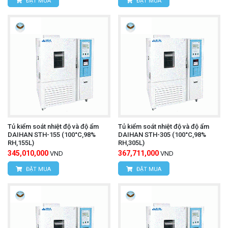
ĐẶT MUA
ĐẶT MUA
Tủ kiểm soát nhiệt độ và độ ẩm
Tủ kiểm soát nhiệt độ và độ ẩm
DAIHAN STH-155 (100°C,98%
DAIHAN STH-305 (100°C,98%
RH,155L)
RH,305L)
345,010,000
367,711,000
VND
VND
ĐẶT MUA
ĐẶT MUA