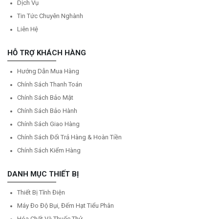
Dịch Vụ
Tin Tức Chuyên Nghành
Liên Hệ
HỖ TRỢ KHÁCH HÀNG
Hướng Dẫn Mua Hàng
Chính Sách Thanh Toán
Chính Sách Bảo Mật
Chính Sách Bảo Hành
Chính Sách Giao Hàng
Chính Sách Đổi Trả Hàng & Hoàn Tiền
Chính Sách Kiểm Hàng
DANH MỤC THIẾT BỊ
Thiết Bị Tĩnh Điện
Máy Đo Độ Bụi, Đếm Hạt Tiểu Phân
Hóa Chất Và Thuốc Thử