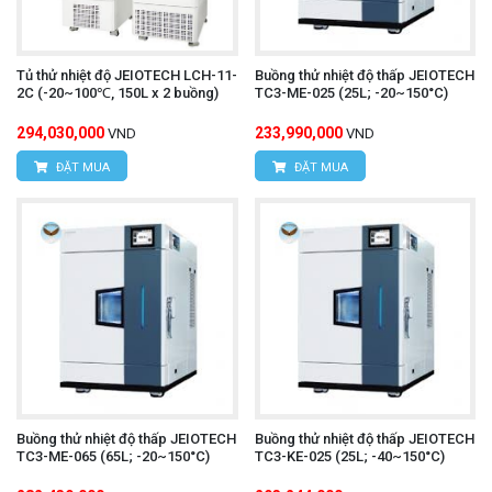
Tủ thử nhiệt độ JEIOTECH LCH-11-
Buồng thử nhiệt độ thấp JEIOTECH
2C (-20~100℃, 150L x 2 buồng)
TC3-ME-025 (25L; -20~150°C)
294,030,000
233,990,000
VND
VND
ĐẶT MUA
ĐẶT MUA
Buồng thử nhiệt độ thấp JEIOTECH
Buồng thử nhiệt độ thấp JEIOTECH
TC3-ME-065 (65L; -20~150°C)
TC3-KE-025 (25L; -40~150°C)