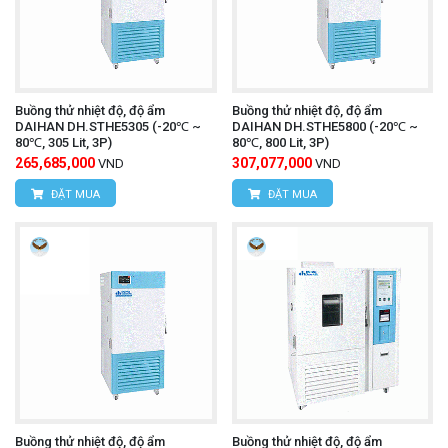
Buồng thử nhiệt độ, độ ẩm
Buồng thử nhiệt độ, độ ẩm
DAIHAN DH.STHE5305 (-20℃ ~
DAIHAN DH.STHE5800 (-20℃ ~
80℃, 305 Lit, 3P)
80℃, 800 Lit, 3P)
265,685,000
307,077,000
VND
VND
ĐẶT MUA
ĐẶT MUA
Buồng thử nhiệt độ, độ ẩm
Buồng thử nhiệt độ, độ ẩm