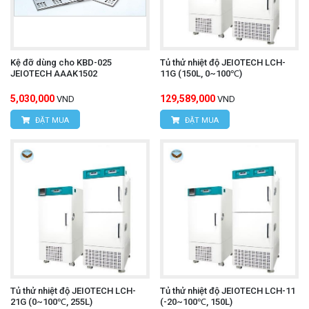
Kệ đỡ dùng cho KBD-025
Tủ thử nhiệt độ JEIOTECH LCH-
JEIOTECH AAAK1502
11G (150L, 0~100℃)
5,030,000
129,589,000
VND
VND
ĐẶT MUA
ĐẶT MUA
Tủ thử nhiệt độ JEIOTECH LCH-
Tủ thử nhiệt độ JEIOTECH LCH-11
21G (0~100℃, 255L)
(-20~100℃, 150L)