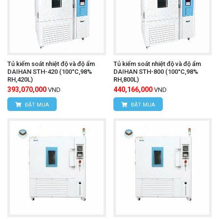
Tủ kiểm soát nhiệt độ và độ ẩm
Tủ kiểm soát nhiệt độ và độ ẩm
DAIHAN STH-420 (100°C,98%
DAIHAN STH-800 (100°C,98%
RH,420L)
RH,800L)
393,070,000
440,166,000
VND
VND
ĐẶT MUA
ĐẶT MUA