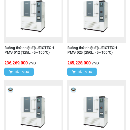
Buồng thử nhiệt độ JEIOTECH
Buồng thử nhiệt độ JEIOTECH
PMV-012 (125L; -5~100°C)
PMV-025 (250L; -5~100°C)
236,269,000
265,228,000
VND
VND
ĐẶT MUA
ĐẶT MUA