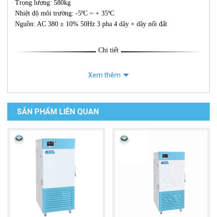
Trọng lượng: 580kg
Nhiệt độ môi trường: -5ºC ~ + 35ºC
Nguồn: AC 380 ± 10% 50Hz 3 pha 4 dây + dây nối đất
Chi tiết
Xem thêm
SẢN PHẨM LIÊN QUAN