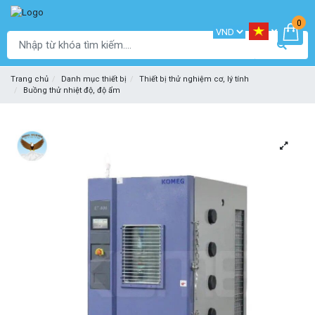
0
Trang chủ
Danh mục thiết bị
Thiết bị thử nghiệm cơ, lý tính
Buồng thử nhiệt độ, độ ẩm