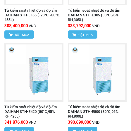
Tủ kiểm soát nhiệt độ và độ ẩm
Tủ kiểm soát nhiệt độ và độ ẩm
DAIHAN STH-E155 (-20°C~80°C,
DAIHAN STH-E305 (80°C,95%
155L)
RH,305L)
308,400,000
333,792,000
VND
VND
ĐẶT MUA
ĐẶT MUA
Tủ kiểm soát nhiệt độ và độ ẩm
Tủ kiểm soát nhiệt độ và độ ẩm
DAIHAN STH-E420 (80°C,95%
DAIHAN STH-E800 (80°C,95%
RH,420L)
RH,800L)
341,876,000
390,699,000
VND
VND