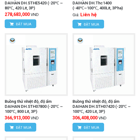
DAIHAN DH.STHE5420 (-20℃ ~
DAIHAN DH.Thc1400
80℃, 420 Lit, 3P)
(-40℃~100℃, 400Lit, 3Pha)
278,683,000
Liên hệ
VND
Giá:
ĐẶT MUA
ĐẶT MUA
Buồng thử nhiệt độ, độ ẩm
Buồng thử nhiệt độ, độ ẩm
DAIHAN DH.STH07800 (-20℃ ~
DAIHAN DH.STH07420 (-20℃ ~
100℃, 800 Lit, 3P)
100℃, 420 Lit, 3P)
366,913,000
306,408,000
VND
VND
ĐẶT MUA
ĐẶT MUA