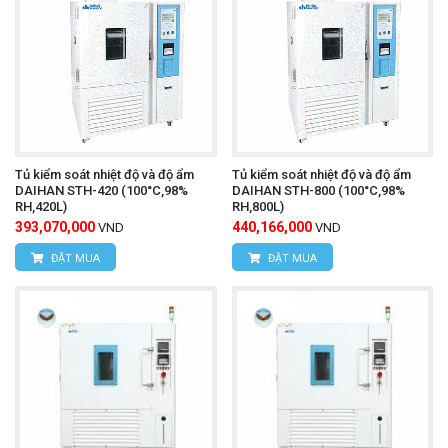
Tủ kiểm soát nhiệt độ và độ ẩm
Tủ kiểm soát nhiệt độ và độ ẩm
DAIHAN STH-420 (100°C,98%
DAIHAN STH-800 (100°C,98%
RH,420L)
RH,800L)
393,070,000
440,166,000
VND
VND
ĐẶT MUA
ĐẶT MUA