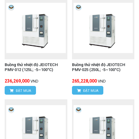
Buồng thử nhiệt độ JEIOTECH
Buồng thử nhiệt độ JEIOTECH
PMV-012 (125L; -5~100°C)
PMV-025 (250L; -5~100°C)
236,269,000
265,228,000
VND
VND
ĐẶT MUA
ĐẶT MUA