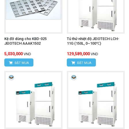
Kệ đỡ dùng cho KBD-025
Tủ thử nhiệt độ JEIOTECH LCH-
JEIOTECH AAAK1502
11G (150L, 0~100℃)
5,030,000
129,589,000
VND
VND
ĐẶT MUA
ĐẶT MUA