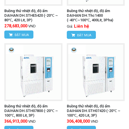
Buồng thử nhiệt độ, độ ẩm
Buồng thử nhiệt độ, độ ẩm
DAIHAN DH.STHE5420 (-20℃ ~
DAIHAN DH.Thc1400
80℃, 420 Lit, 3P)
(-40℃~100℃, 400Lit, 3Pha)
278,683,000
Liên hệ
VND
Giá:
ĐẶT MUA
ĐẶT MUA
Buồng thử nhiệt độ, độ ẩm
Buồng thử nhiệt độ, độ ẩm
DAIHAN DH.STH07800 (-20℃ ~
DAIHAN DH.STH07420 (-20℃ ~
100℃, 800 Lit, 3P)
100℃, 420 Lit, 3P)
366,913,000
306,408,000
VND
VND