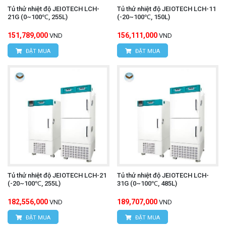
Tủ thử nhiệt độ JEIOTECH LCH-
Tủ thử nhiệt độ JEIOTECH LCH-11
21G (0~100℃, 255L)
(-20~100℃, 150L)
151,789,000
156,111,000
VND
VND
ĐẶT MUA
ĐẶT MUA
Tủ thử nhiệt độ JEIOTECH LCH-21
Tủ thử nhiệt độ JEIOTECH LCH-
(-20~100℃, 255L)
31G (0~100℃, 485L)
182,556,000
189,707,000
VND
VND
ĐẶT MUA
ĐẶT MUA