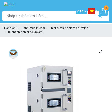
0
Trang chủ
Danh mục thiết bị
Thiết bị thử nghiệm cơ, lý tính
Buồng thử nhiệt độ, độ ẩm