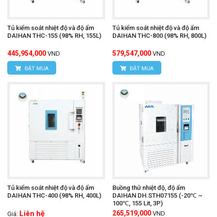
Tủ kiểm soát nhiệt độ và độ ẩm
Tủ kiểm soát nhiệt độ và độ ẩm
DAIHAN THC-155 (98% RH, 155L)
DAIHAN THC-800 (98% RH, 800L)
445,954,000
579,547,000
VND
VND
ĐẶT MUA
ĐẶT MUA
Tủ kiểm soát nhiệt độ và độ ẩm
Buồng thử nhiệt độ, độ ẩm
DAIHAN THC-400 (98% RH, 400L)
DAIHAN DH.STH07155 (-20℃ ~
100℃, 155 Lit, 3P)
Liên hệ
265,519,000
VND
Giá: