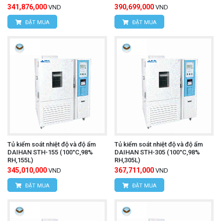
341,876,000
390,699,000
VND
VND
ĐẶT MUA
ĐẶT MUA
Tủ kiểm soát nhiệt độ và độ ẩm
Tủ kiểm soát nhiệt độ và độ ẩm
DAIHAN STH-155 (100°C,98%
DAIHAN STH-305 (100°C,98%
RH,155L)
RH,305L)
345,010,000
367,711,000
VND
VND
ĐẶT MUA
ĐẶT MUA