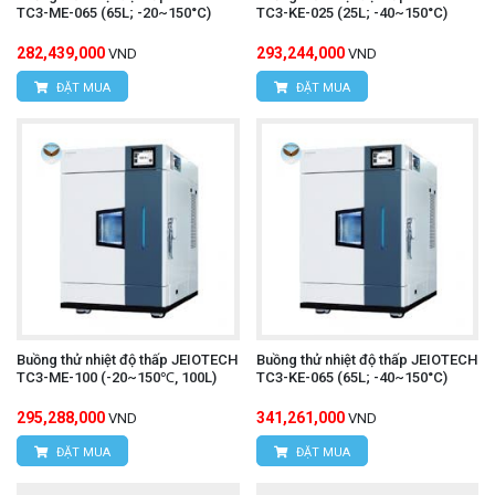
TC3-ME-065 (65L; -20~150°C)
TC3-KE-025 (25L; -40~150°C)
282,439,000
293,244,000
VND
VND
ĐẶT MUA
ĐẶT MUA
Buồng thử nhiệt độ thấp JEIOTECH
Buồng thử nhiệt độ thấp JEIOTECH
TC3-ME-100 (-20~150℃, 100L)
TC3-KE-065 (65L; -40~150°C)
295,288,000
341,261,000
VND
VND
ĐẶT MUA
ĐẶT MUA