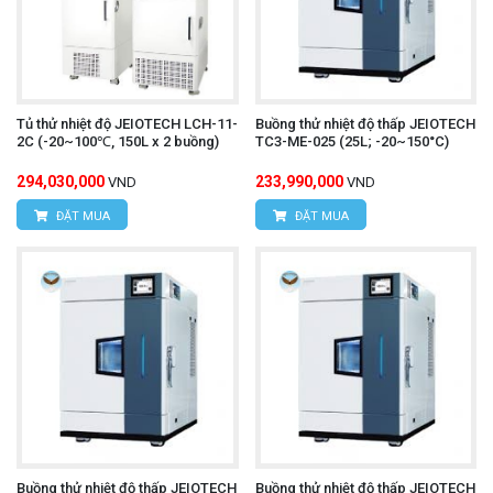
Tủ thử nhiệt độ JEIOTECH LCH-11-
Buồng thử nhiệt độ thấp JEIOTECH
2C (-20~100℃, 150L x 2 buồng)
TC3-ME-025 (25L; -20~150°C)
294,030,000
233,990,000
VND
VND
ĐẶT MUA
ĐẶT MUA
Buồng thử nhiệt độ thấp JEIOTECH
Buồng thử nhiệt độ thấp JEIOTECH