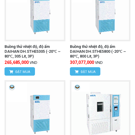
Buồng thử nhiệt độ, độ ẩm
Buồng thử nhiệt độ, độ ẩm
DAIHAN DH.STHE5305 (-20℃ ~
DAIHAN DH.STHE5800 (-20℃ ~
80℃, 305 Lit, 3P)
80℃, 800 Lit, 3P)
265,685,000
307,077,000
VND
VND
ĐẶT MUA
ĐẶT MUA