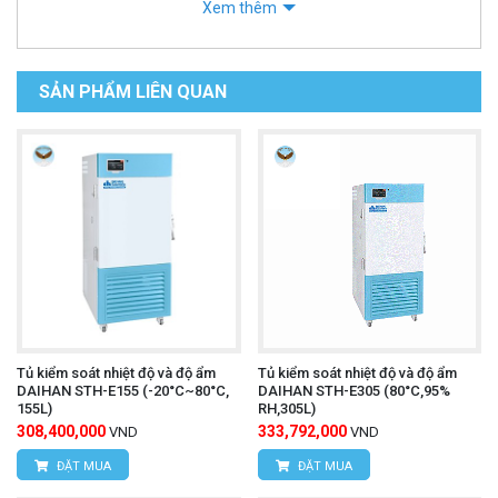
Xem thêm
SẢN PHẨM LIÊN QUAN
Tủ kiểm soát nhiệt độ và độ ẩm
Tủ kiểm soát nhiệt độ và độ ẩm
DAIHAN STH-E155 (-20°C~80°C,
DAIHAN STH-E305 (80°C,95%
155L)
RH,305L)
308,400,000
333,792,000
VND
VND
ĐẶT MUA
ĐẶT MUA