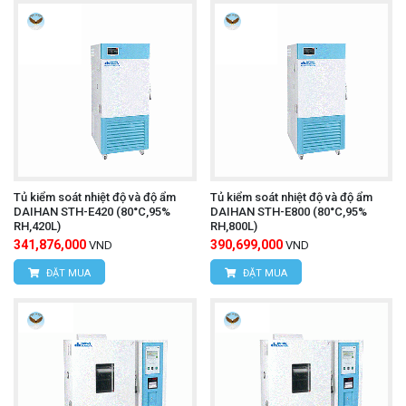
Tủ kiểm soát nhiệt độ và độ ẩm
Tủ kiểm soát nhiệt độ và độ ẩm
DAIHAN STH-E420 (80°C,95%
DAIHAN STH-E800 (80°C,95%
RH,420L)
RH,800L)
341,876,000
390,699,000
VND
VND
ĐẶT MUA
ĐẶT MUA