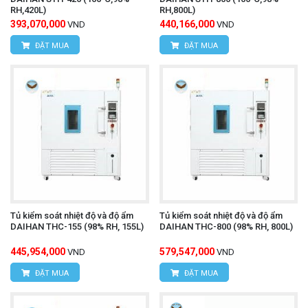
RH,420L)
RH,800L)
393,070,000
440,166,000
VND
VND
ĐẶT MUA
ĐẶT MUA
Tủ kiểm soát nhiệt độ và độ ẩm
Tủ kiểm soát nhiệt độ và độ ẩm
DAIHAN THC-155 (98% RH, 155L)
DAIHAN THC-800 (98% RH, 800L)
445,954,000
579,547,000
VND
VND
ĐẶT MUA
ĐẶT MUA