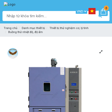
0
Trang chủ
Danh mục thiết bị
Thiết bị thử nghiệm cơ, lý tính
Buồng thử nhiệt độ, độ ẩm