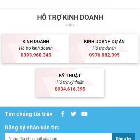
HỖ TRỢ KINH DOANH
KINH DOANH
KINH DOANH DỰ ÁN
Hỗ trợ kinh doanh
Hỗ trợ dự án
0393.968.345
0976.082.395
KỸ THUẬT
Hỗ trợ kỹ thuật
0934.616.395
Tìm chúng tôi trên
Đăng ký nhận bản tin:
Đăng ký