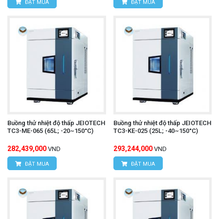
ĐẶT MUA
ĐẶT MUA
Buồng thử nhiệt độ thấp JEIOTECH
Buồng thử nhiệt độ thấp JEIOTECH
TC3-ME-065 (65L; -20~150°C)
TC3-KE-025 (25L; -40~150°C)
282,439,000
293,244,000
VND
VND
ĐẶT MUA
ĐẶT MUA