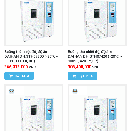
Buồng thử nhiệt độ, độ ẩm
Buồng thử nhiệt độ, độ ẩm
DAIHAN DH.STH07800 (-20℃ ~
DAIHAN DH.STH07420 (-20℃ ~
100℃, 800 Lit, 3P)
100℃, 420 Lit, 3P)
366,913,000
306,408,000
VND
VND
ĐẶT MUA
ĐẶT MUA