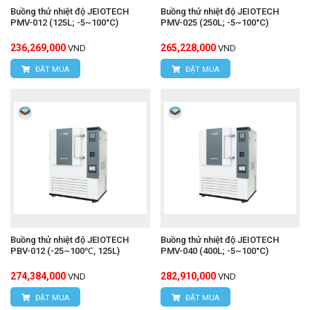
Buồng thử nhiệt độ JEIOTECH
Buồng thử nhiệt độ JEIOTECH
PMV-012 (125L; -5~100°C)
PMV-025 (250L; -5~100°C)
236,269,000
265,228,000
VND
VND
ĐẶT MUA
ĐẶT MUA
Buồng thử nhiệt độ JEIOTECH
Buồng thử nhiệt độ JEIOTECH
PBV-012 (-25~100℃, 125L)
PMV-040 (400L; -5~100°C)
274,384,000
282,910,000
VND
VND
ĐẶT MUA
ĐẶT MUA