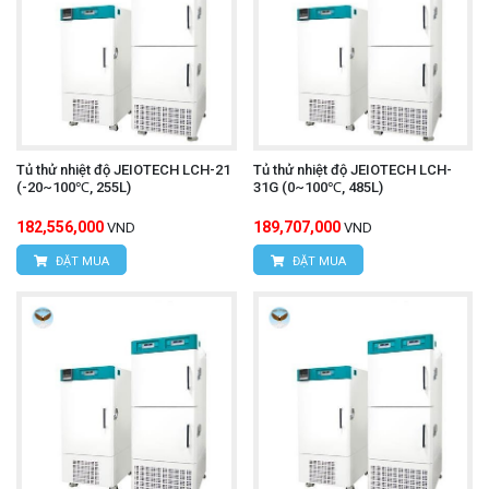
Tủ thử nhiệt độ JEIOTECH LCH-21
Tủ thử nhiệt độ JEIOTECH LCH-
(-20~100℃, 255L)
31G (0~100℃, 485L)
182,556,000
189,707,000
VND
VND
ĐẶT MUA
ĐẶT MUA