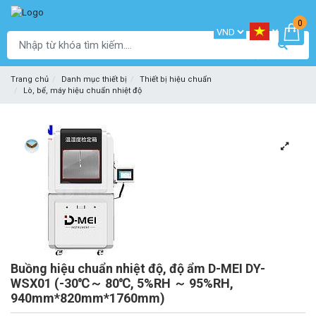
0
Trang chủ
Danh mục thiết bị
Thiết bị hiệu chuẩn
Lò, bể, máy hiệu chuẩn nhiệt độ
Buồng hiệu chuẩn nhiệt độ, độ ẩm D-MEI DY-
WSX01 (-30℃～ 80℃, 5%RH ～ 95%RH,
940mm*820mm*1760mm)