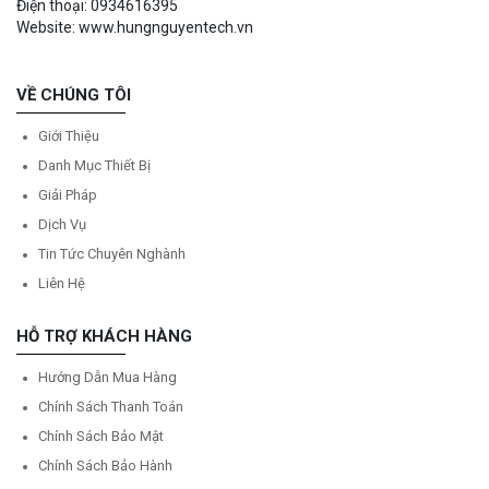
Điện thoại: 0934616395
Website: www.hungnguyentech.vn
VỀ CHÚNG TÔI
Giới Thiệu
Danh Mục Thiết Bị
Giải Pháp
Dịch Vụ
Tin Tức Chuyên Nghành
Liên Hệ
HỖ TRỢ KHÁCH HÀNG
Hướng Dẫn Mua Hàng
Chính Sách Thanh Toán
Chính Sách Bảo Mật
Chính Sách Bảo Hành