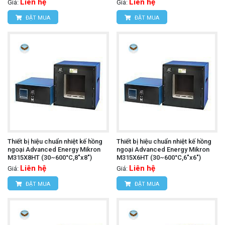
Liên hệ
Liên hệ
Giá:
Giá:
ĐẶT MUA
ĐẶT MUA
Thiết bị hiệu chuẩn nhiệt kế hồng
Thiết bị hiệu chuẩn nhiệt kế hồng
ngoại Advanced Energy Mikron
ngoại Advanced Energy Mikron
M315X8HT (30~600°C,8"x8")
M315X6HT (30~600°C,6"x6")
Liên hệ
Liên hệ
Giá:
Giá:
ĐẶT MUA
ĐẶT MUA