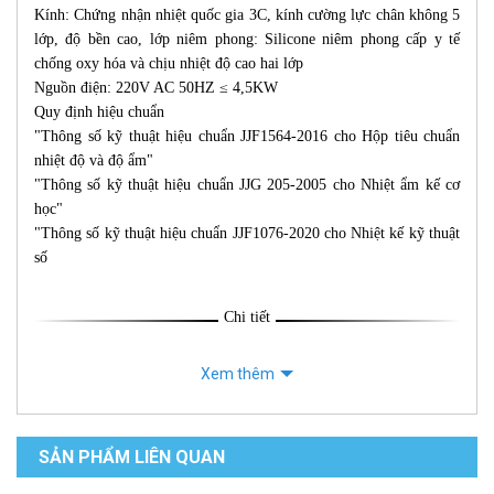
Kính: Chứng nhận nhiệt quốc gia 3C, kính cường lực chân không 5
lớp, độ bền cao, lớp niêm phong: Silicone niêm phong cấp y tế
chống oxy hóa và chịu nhiệt độ cao hai lớp
Nguồn điện: 220V AC 50HZ ≤ 4,5KW
Quy định hiệu chuẩn
"Thông số kỹ thuật hiệu chuẩn JJF1564-2016 cho Hộp tiêu chuẩn
nhiệt độ và độ ẩm"
"Thông số kỹ thuật hiệu chuẩn JJG 205-2005 cho Nhiệt ẩm kế cơ
học"
"Thông số kỹ thuật hiệu chuẩn JJF1076-2020 cho Nhiệt kế kỹ thuật
số
Chi tiết
Xem thêm
SẢN PHẨM LIÊN QUAN