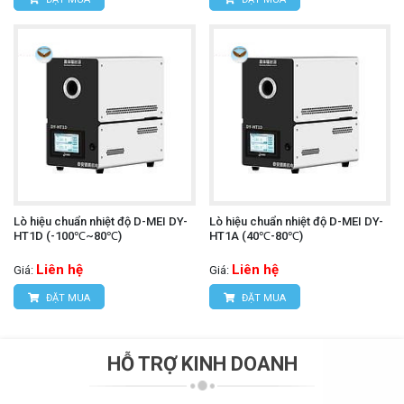
Lò hiệu chuẩn nhiệt độ D-MEI DY-
Lò hiệu chuẩn nhiệt độ D-MEI DY-
HT1D (-100℃~80℃)
HT1A (40℃-80℃)
Liên hệ
Liên hệ
Giá:
Giá:
ĐẶT MUA
ĐẶT MUA
HỖ TRỢ KINH DOANH