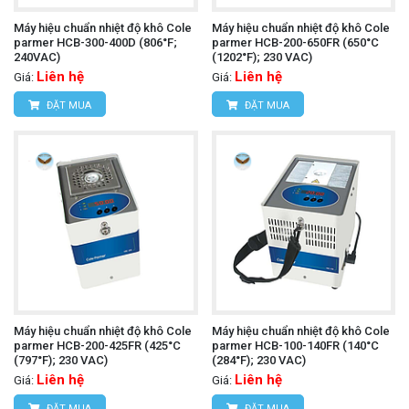
Máy hiệu chuẩn nhiệt độ khô Cole
Máy hiệu chuẩn nhiệt độ khô Cole
parmer HCB-300-400D (806°F;
parmer HCB-200-650FR (650°C
240VAC)
(1202°F); 230 VAC)
Liên hệ
Liên hệ
Giá:
Giá:
ĐẶT MUA
ĐẶT MUA
Máy hiệu chuẩn nhiệt độ khô Cole
Máy hiệu chuẩn nhiệt độ khô Cole
parmer HCB-200-425FR (425°C
parmer HCB-100-140FR (140°C
(797°F); 230 VAC)
(284°F); 230 VAC)
Liên hệ
Liên hệ
Giá:
Giá:
ĐẶT MUA
ĐẶT MUA