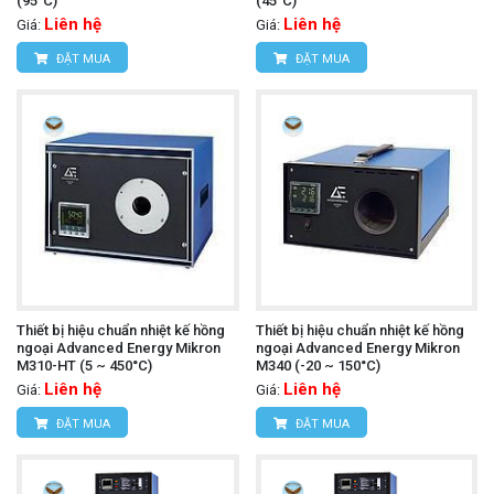
(95°C)
(45°C)
Liên hệ
Liên hệ
Giá:
Giá:
ĐẶT MUA
ĐẶT MUA
Thiết bị hiệu chuẩn nhiệt kế hồng
Thiết bị hiệu chuẩn nhiệt kế hồng
ngoại Advanced Energy Mikron
ngoại Advanced Energy Mikron
M310-HT (5 ~ 450°C)
M340 (-20 ~ 150°C)
Liên hệ
Liên hệ
Giá:
Giá:
ĐẶT MUA
ĐẶT MUA