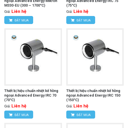
ngoại Advanced Energy Mikron
ngoại Advanced Energy IRC 75
M330-EU (300 ~ 1700°C)
(75°C)
Liên hệ
Liên hệ
Giá:
Giá:
ĐẶT MUA
ĐẶT MUA
Thiết bị hiệu chuẩn nhiệt kế hồng
Thiết bị hiệu chuẩn nhiệt kế hồng
ngoại Advanced Energy IRC 70
ngoại Advanced Energy IRC 150
(70°C)
(150°C)
Liên hệ
Liên hệ
Giá:
Giá:
ĐẶT MUA
ĐẶT MUA