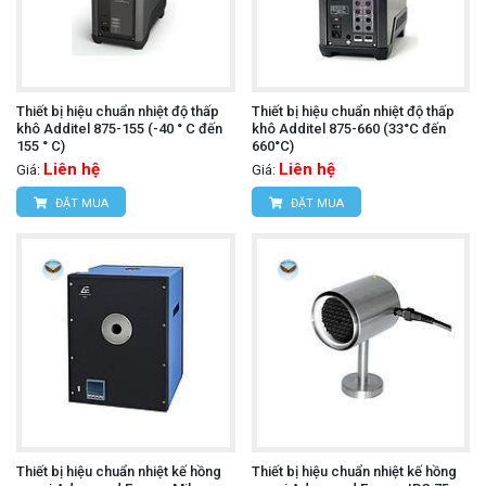
Thiết bị hiệu chuẩn nhiệt độ thấp
Thiết bị hiệu chuẩn nhiệt độ thấp
khô Additel 875-155 (-40 ° C đến
khô Additel 875-660 (33°C đến
155 ° C)
660°C)
Liên hệ
Liên hệ
Giá:
Giá:
ĐẶT MUA
ĐẶT MUA
Thiết bị hiệu chuẩn nhiệt kế hồng
Thiết bị hiệu chuẩn nhiệt kế hồng