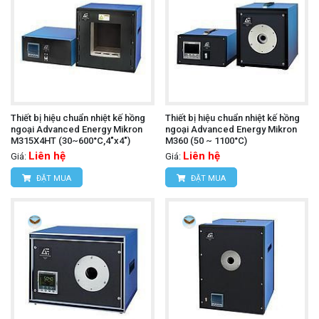
Thiết bị hiệu chuẩn nhiệt kế hồng
Thiết bị hiệu chuẩn nhiệt kế hồng
ngoại Advanced Energy Mikron
ngoại Advanced Energy Mikron
M315X4HT (30~600°C,4"x4")
M360 (50 ~ 1100°C)
Liên hệ
Liên hệ
Giá:
Giá:
ĐẶT MUA
ĐẶT MUA