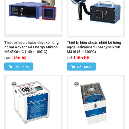
Thiết bị hiệu chuẩn nhiệt kế hồng
Thiết bị hiệu chuẩn nhiệt kế hồng
ngoại Advanced Energy Mikron
ngoại Advanced Energy Mikron
M345X6-LC (-40 ~ 100°C)
M316 (5 ~ 300°C)
Liên hệ
Liên hệ
Giá:
Giá:
ĐẶT MUA
ĐẶT MUA