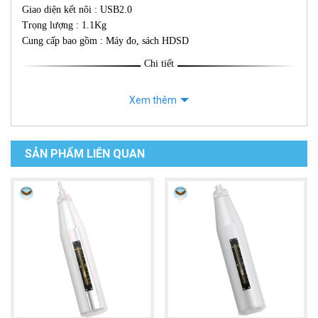
Giao diện kết nôi : USB2.0
Trọng lượng : 1.1Kg
Cung cấp bao gồm : Máy đo, sách HDSD
Chi tiết
Xem thêm
SẢN PHẨM LIÊN QUAN