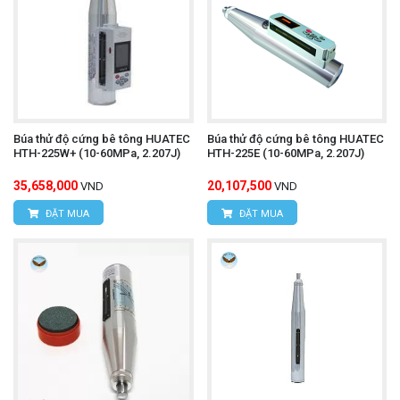
Búa thử độ cứng bê tông HUATEC
Búa thử độ cứng bê tông HUATEC
HTH-225W+ (10-60MPa, 2.207J)
HTH-225E (10-60MPa, 2.207J)
35,658,000
20,107,500
VND
VND
ĐẶT MUA
ĐẶT MUA