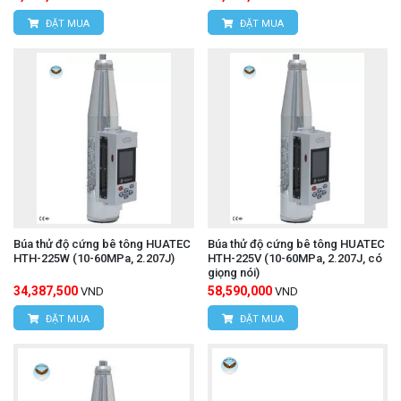
ĐẶT MUA
ĐẶT MUA
Búa thử độ cứng bê tông HUATEC
Búa thử độ cứng bê tông HUATEC
HTH-225W (10-60MPa, 2.207J)
HTH-225V (10-60MPa, 2.207J, có
giọng nói)
34,387,500
58,590,000
VND
VND
ĐẶT MUA
ĐẶT MUA