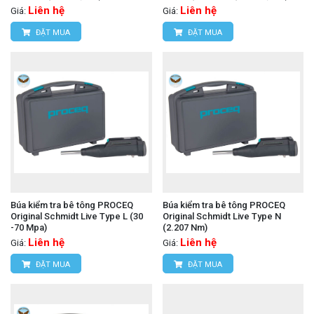
Liên hệ
Liên hệ
Giá:
Giá:
ĐẶT MUA
ĐẶT MUA
Búa kiểm tra bê tông PROCEQ
Búa kiểm tra bê tông PROCEQ
Original Schmidt Live Type L (30
Original Schmidt Live Type N
-70 Mpa)
(2.207 Nm)
Liên hệ
Liên hệ
Giá:
Giá:
ĐẶT MUA
ĐẶT MUA