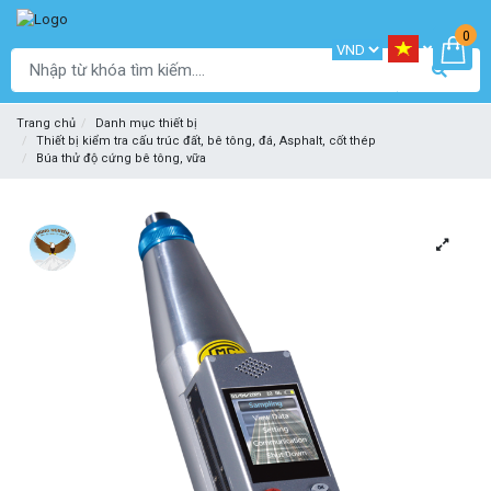
0
Trang chủ
Danh mục thiết bị
Thiết bị kiểm tra cấu trúc đất, bê tông, đá, Asphalt, cốt thép
Búa thử độ cứng bê tông, vữa