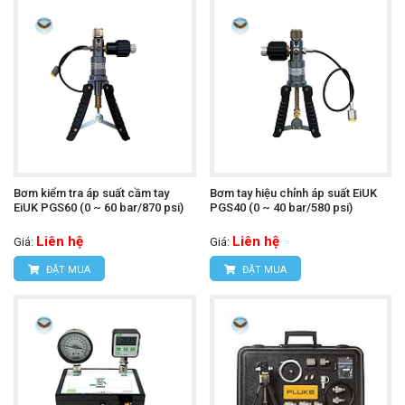
Bơm kiểm tra áp suất cầm tay
Bơm tay hiệu chỉnh áp suất EiUK
EiUK PGS60 (0 ~ 60 bar/870 psi)
PGS40 (0 ~ 40 bar/580 psi)
Liên hệ
Liên hệ
Giá:
Giá:
ĐẶT MUA
ĐẶT MUA