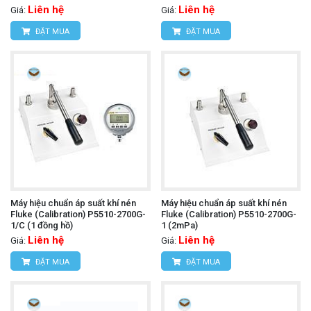
Liên hệ
Liên hệ
Giá:
Giá:
ĐẶT MUA
ĐẶT MUA
Máy hiệu chuẩn áp suất khí nén
Máy hiệu chuẩn áp suất khí nén
Fluke (Calibration) P5510-2700G-
Fluke (Calibration) P5510-2700G-
1/C (1 đồng hồ)
1 (2mPa)
Liên hệ
Liên hệ
Giá:
Giá:
ĐẶT MUA
ĐẶT MUA