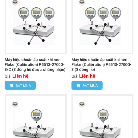
Máy hiệu chuẩn áp suất khí nén
Máy hiệu chuẩn áp suất khí nén
Fluke (Calibration) P5513-2700G-
Fluke (Calibration) P5513-2700G-
3/C (3 đồng hồ được chứng nhận)
3 (3 đồng hồ)
Liên hệ
Liên hệ
Giá:
Giá:
ĐẶT MUA
ĐẶT MUA