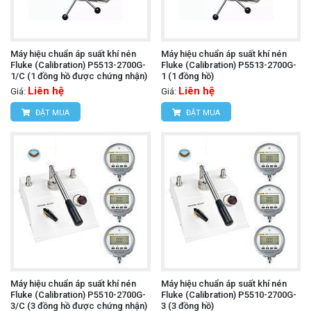
Máy hiệu chuẩn áp suất khí nén
Máy hiệu chuẩn áp suất khí nén
Fluke (Calibration) P5513-2700G-
Fluke (Calibration) P5513-2700G-
1/C (1 đồng hồ được chứng nhận)
1 (1 đồng hồ)
Liên hệ
Liên hệ
Giá:
Giá:
ĐẶT MUA
ĐẶT MUA
Máy hiệu chuẩn áp suất khí nén
Máy hiệu chuẩn áp suất khí nén
Fluke (Calibration) P5510-2700G-
Fluke (Calibration) P5510-2700G-
3/C (3 đồng hồ được chứng nhận)
3 (3 đồng hồ)