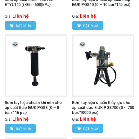
ETYL140 ((-85～600)kPa)
EiUK PGS10 (0 ~ 10 bar/145 psi)
Liên hệ
Liên hệ
Giá:
Giá:
ĐẶT MUA
ĐẶT MUA
Bơm tay hiệu chuẩn khí nén cho
Bơm tay hiệu chuẩn thủy lực cho
áp suất thấp EiUK PGS8 (0 ~ 8
áp suất cao EiUK PGS700 (0 ~ 700
bar/116 psi)
bar/10000 psi)
Liên hệ
Liên hệ
Giá:
Giá:
ĐẶT MUA
ĐẶT MUA