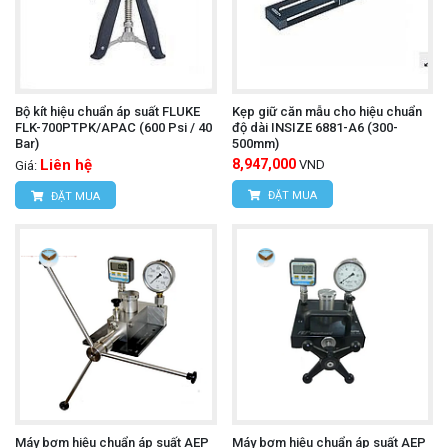
Bộ kít hiệu chuẩn áp suất FLUKE
Kẹp giữ căn mẫu cho hiệu chuẩn
FLK-700PTPK/APAC (600 Psi / 40
độ dài INSIZE 6881-A6 (300-
Bar)
500mm)
Liên hệ
8,947,000
VND
Giá:
ĐẶT MUA
ĐẶT MUA
Máy bơm hiệu chuẩn áp suất AEP
Máy bơm hiệu chuẩn áp suất AEP