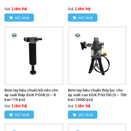
Liên hệ
Liên hệ
Giá:
Giá:
ĐẶT MUA
ĐẶT MUA
Bơm tay hiệu chuẩn khí nén cho
Bơm tay hiệu chuẩn thủy lực cho
áp suất thấp EiUK PGS8 (0 ~ 8
áp suất cao EiUK PGS700 (0 ~ 700
bar/116 psi)
bar/10000 psi)
Liên hệ
Liên hệ
Giá:
Giá:
ĐẶT MUA
ĐẶT MUA