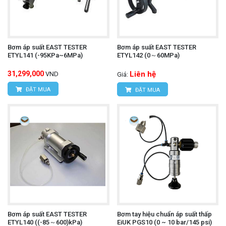
Bơm áp suất EAST TESTER
Bơm áp suất EAST TESTER
ETYL141 (-95KPa~6MPa)
ETYL142 (0～60MPa)
31,299,000
Liên hệ
VND
Giá:
ĐẶT MUA
ĐẶT MUA
Bơm áp suất EAST TESTER
Bơm tay hiệu chuẩn áp suất thấp
ETYL140 ((-85～600)kPa)
EiUK PGS10 (0 ~ 10 bar/145 psi)