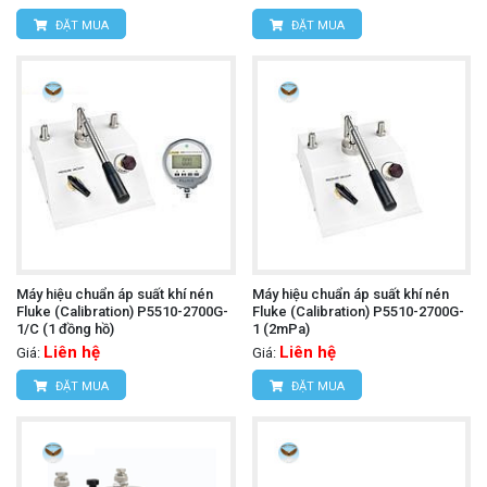
ĐẶT MUA
ĐẶT MUA
Máy hiệu chuẩn áp suất khí nén
Máy hiệu chuẩn áp suất khí nén
Fluke (Calibration) P5510-2700G-
Fluke (Calibration) P5510-2700G-
1/C (1 đồng hồ)
1 (2mPa)
Liên hệ
Liên hệ
Giá:
Giá:
ĐẶT MUA
ĐẶT MUA