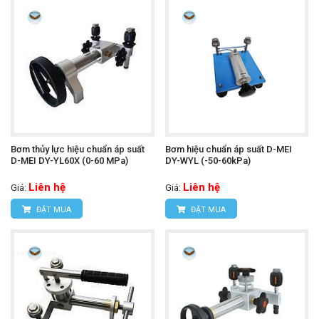
Bơm thủy lực hiệu chuẩn áp suất
Bơm hiệu chuẩn áp suất D-MEI
D-MEI DY-YL60X (0-60 MPa)
DY-WYL (-50-60kPa)
Liên hệ
Liên hệ
Giá:
Giá:
ĐẶT MUA
ĐẶT MUA