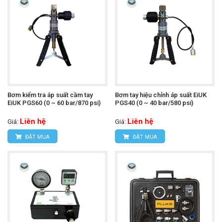
Bơm kiểm tra áp suất cầm tay
Bơm tay hiệu chỉnh áp suất EiUK
EiUK PGS60 (0 ~ 60 bar/870 psi)
PGS40 (0 ~ 40 bar/580 psi)
Liên hệ
Liên hệ
Giá:
Giá:
ĐẶT MUA
ĐẶT MUA