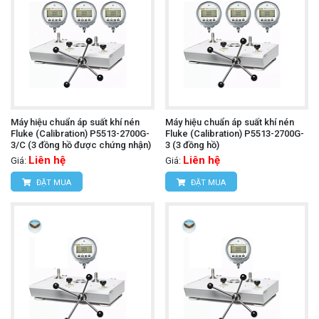
Máy hiệu chuẩn áp suất khí nén
Máy hiệu chuẩn áp suất khí nén
Fluke (Calibration) P5513-2700G-
Fluke (Calibration) P5513-2700G-
3/C (3 đồng hồ được chứng nhận)
3 (3 đồng hồ)
Liên hệ
Liên hệ
Giá:
Giá:
ĐẶT MUA
ĐẶT MUA