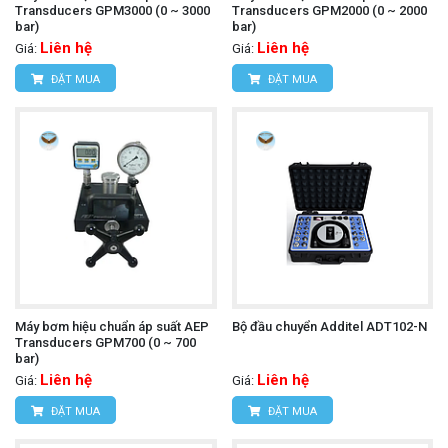
Transducers GPM3000 (0 ~ 3000
Transducers GPM2000 (0 ~ 2000
bar)
bar)
Liên hệ
Liên hệ
Giá:
Giá:
ĐẶT MUA
ĐẶT MUA
Máy bơm hiệu chuẩn áp suất AEP
Bộ đầu chuyển Additel ADT102-N
Transducers GPM700 (0 ~ 700
bar)
Liên hệ
Liên hệ
Giá:
Giá:
ĐẶT MUA
ĐẶT MUA