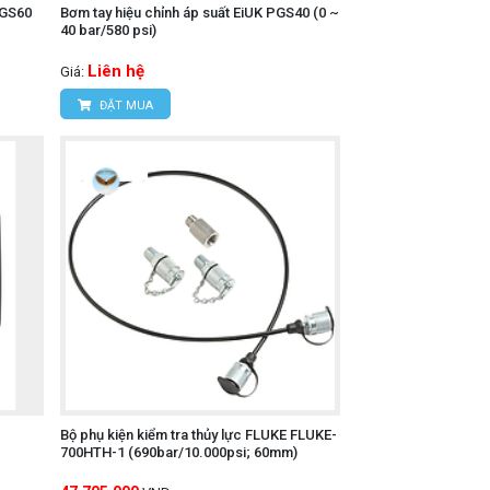
PGS60
Bơm tay hiệu chỉnh áp suất EiUK PGS40 (0 ~
40 bar/580 psi)
Liên hệ
Giá:
ĐẶT MUA
Bộ phụ kiện kiểm tra thủy lực FLUKE FLUKE-
700HTH-1 (690bar/10.000psi; 60mm)