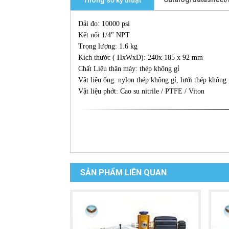
Thông số kỹ thuật
Dải đo: 10000 psi
Kết nối 1/4" NPT
Trọng lượng: 1.6 kg
Kích thước ( HxWxD): 240x 185 x 92 mm
Chất Liệu thân máy: thép không gỉ
Vật liệu ống: nylon thép không gỉ, lưới thép không 
Vật liệu phớt: Cao su nitrile / PTFE / Viton
SẢN PHẨM LIÊN QUAN