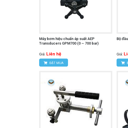
Máy bơm hiệu chuẩn áp suất AEP
Bộ đầu
Transducers GPM700 (0 ~ 700 bar)
Liên hệ
L
Giá:
Giá:
ĐẶT MUA