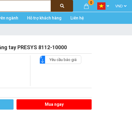
0
yên ngành
Hỗ trợ khách hàng
Liên hệ
bằng tay PRESYS 8112-10000
Yêu cầu báo giá
Mua ngay