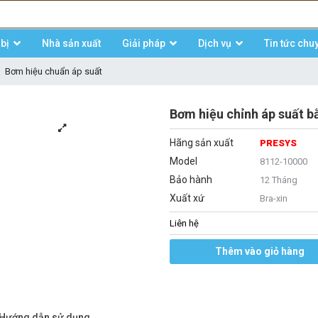
bị
Nhà sản xuất
Giải pháp
Dịch vụ
Tin tức chu
Bơm hiệu chuẩn áp suất
Bơm hiệu chỉnh áp suất 
Hãng sản xuất
PRESYS
Model
8112-10000
Bảo hành
12 Tháng
Xuất xứ
Bra-xin
Liên hệ
Thêm vào giỏ hàng
/Hướng dẫn sử dụng