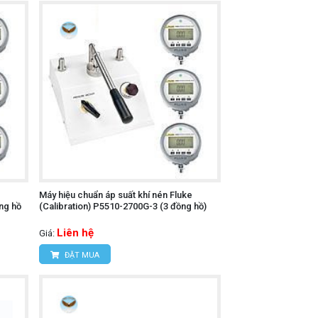
Máy hiệu chuẩn áp suất khí nén Fluke
ng hồ
(Calibration) P5510-2700G-3 (3 đồng hồ)
Liên hệ
Giá:
ĐẶT MUA