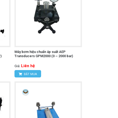
Máy bơm hiệu chuẩn áp suất AEP
)
Transducers GPM2000 (0 ~ 2000 bar)
Liên hệ
Giá:
ĐẶT MUA