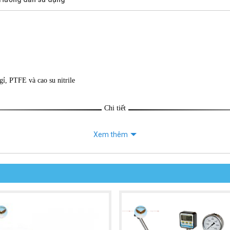
gỉ, PTFE và cao su nitrile
Chi tiết
Xem thêm