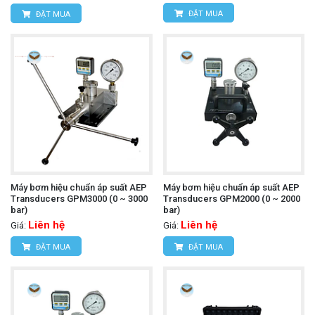
ĐẶT MUA
ĐẶT MUA
Máy bơm hiệu chuẩn áp suất AEP
Máy bơm hiệu chuẩn áp suất AEP
Transducers GPM3000 (0 ~ 3000
Transducers GPM2000 (0 ~ 2000
bar)
bar)
Liên hệ
Liên hệ
Giá:
Giá:
ĐẶT MUA
ĐẶT MUA