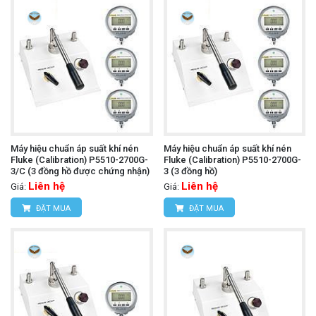
Máy hiệu chuẩn áp suất khí nén
Máy hiệu chuẩn áp suất khí nén
Fluke (Calibration) P5510-2700G-
Fluke (Calibration) P5510-2700G-
3/C (3 đồng hồ được chứng nhận)
3 (3 đồng hồ)
Liên hệ
Liên hệ
Giá:
Giá:
ĐẶT MUA
ĐẶT MUA