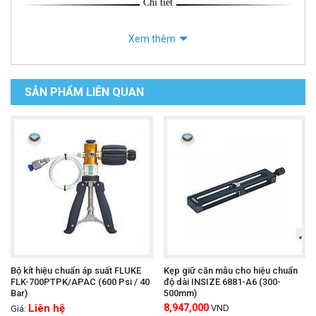
Chi tiết
Xem thêm
SẢN PHẨM LIÊN QUAN
Bộ kít hiệu chuẩn áp suất FLUKE
Kẹp giữ căn mẫu cho hiệu chuẩn
FLK-700PTPK/APAC (600 Psi / 40
độ dài INSIZE 6881-A6 (300-
Bar)
500mm)
Liên hệ
8,947,000
VND
Giá: