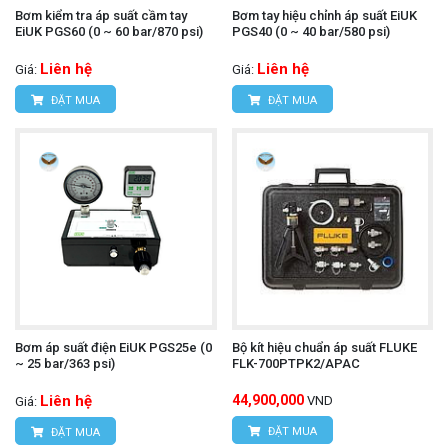
Bơm kiểm tra áp suất cầm tay
Bơm tay hiệu chỉnh áp suất EiUK
EiUK PGS60 (0 ~ 60 bar/870 psi)
PGS40 (0 ~ 40 bar/580 psi)
Liên hệ
Liên hệ
Giá:
Giá:
ĐẶT MUA
ĐẶT MUA
Bơm áp suất điện EiUK PGS25e (0
Bộ kít hiệu chuẩn áp suất FLUKE
~ 25 bar/363 psi)
FLK-700PTPK2/APAC
Liên hệ
44,900,000
VND
Giá:
ĐẶT MUA
ĐẶT MUA