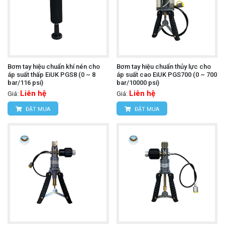
Bơm tay hiệu chuẩn khí nén cho
Bơm tay hiệu chuẩn thủy lực cho
áp suất thấp EiUK PGS8 (0 ~ 8
áp suất cao EiUK PGS700 (0 ~ 700
bar/116 psi)
bar/10000 psi)
Liên hệ
Liên hệ
Giá:
Giá:
ĐẶT MUA
ĐẶT MUA