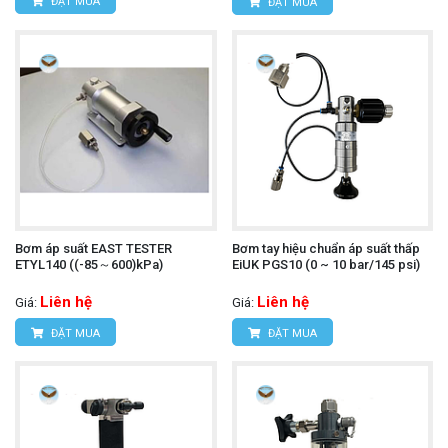
ĐẶT MUA
ĐẶT MUA
Bơm áp suất EAST TESTER
Bơm tay hiệu chuẩn áp suất thấp
ETYL140 ((-85～600)kPa)
EiUK PGS10 (0 ~ 10 bar/145 psi)
Liên hệ
Liên hệ
Giá:
Giá:
ĐẶT MUA
ĐẶT MUA