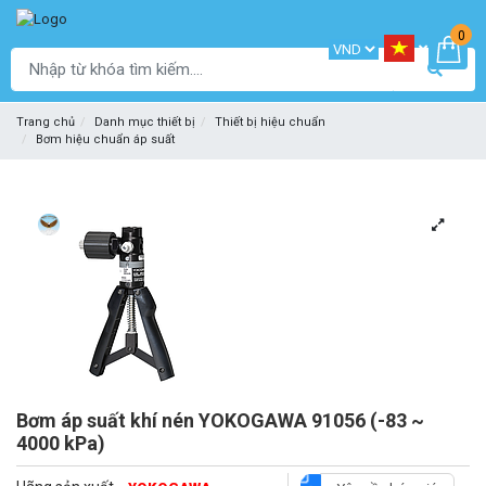
0
Trang chủ
Danh mục thiết bị
Thiết bị hiệu chuẩn
Bơm hiệu chuẩn áp suất
Bơm áp suất khí nén YOKOGAWA 91056 (-83 ~
4000 kPa)