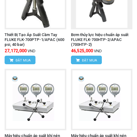
Thiết Bị Tạo Áp Suất Cầm Tay
Bơm thủy lực hiệu chuẩn áp suất
FLUKE FLK-700PTP-1/APAC (600
FLUKE FLK-700HTP-2/APAC
psi, 40 bar)
(700HTP-2)
27,172,000
46,525,000
VND
VND
ĐẶT MUA
ĐẶT MUA
Máy hiệu chuẩn áp suất khí nén
Máy hiệu chuẩn áp suất khí nén