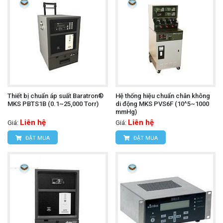
Thiết bị chuẩn áp suất Baratron®
Hệ thống hiệu chuẩn chân không
MKS PBTS1B (0.1~25,000 Torr)
di động MKS PVS6F (10^5~1000
mmHg)
Liên hệ
Liên hệ
Giá:
Giá:
ĐẶT MUA
ĐẶT MUA