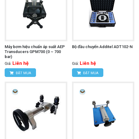
Máy bơm hiệu chuẩn áp suất AEP
Bộ đầu chuyển Additel ADT102-N
Transducers GPM700 (0 ~ 700
bar)
Liên hệ
Liên hệ
Giá:
Giá:
ĐẶT MUA
ĐẶT MUA