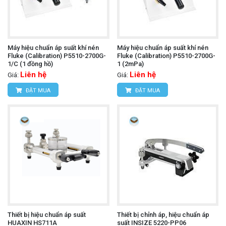
Máy hiệu chuẩn áp suất khí nén
Máy hiệu chuẩn áp suất khí nén
Fluke (Calibration) P5510-2700G-
Fluke (Calibration) P5510-2700G-
1/C (1 đồng hồ)
1 (2mPa)
Liên hệ
Liên hệ
Giá:
Giá:
ĐẶT MUA
ĐẶT MUA
Thiết bị hiệu chuẩn áp suất
Thiết bị chỉnh áp, hiệu chuẩn áp
HUAXIN HS711A
suất INSIZE 5220-PP06