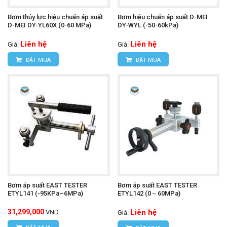
Bơm thủy lực hiệu chuẩn áp suất
Bơm hiệu chuẩn áp suất D-MEI
D-MEI DY-YL60X (0-60 MPa)
DY-WYL (-50-60kPa)
Liên hệ
Liên hệ
Giá:
Giá:
ĐẶT MUA
ĐẶT MUA
Bơm áp suất EAST TESTER
Bơm áp suất EAST TESTER
ETYL141 (-95KPa~6MPa)
ETYL142 (0～60MPa)
31,299,000
Liên hệ
VND
Giá: