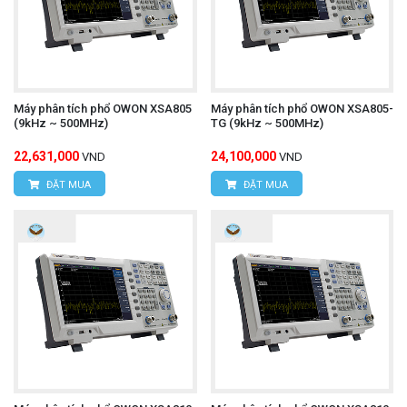
Máy phân tích phổ OWON XSA805
Máy phân tích phổ OWON XSA805-
(9kHz ~ 500MHz)
TG (9kHz ~ 500MHz)
22,631,000
24,100,000
VND
VND
ĐẶT MUA
ĐẶT MUA