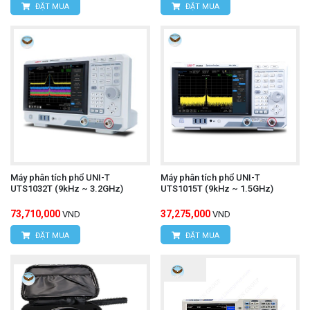
ĐẶT MUA
ĐẶT MUA
Máy phân tích phổ UNI-T
Máy phân tích phổ UNI-T
UTS1032T (9kHz ~ 3.2GHz)
UTS1015T (9kHz ~ 1.5GHz)
73,710,000
37,275,000
VND
VND
ĐẶT MUA
ĐẶT MUA