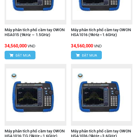
Máy phân tích phổ cầm tay OWON
Máy phân tích phổ cầm tay OWON
HSA015 (9kHz ~ 1.5GHz)
HSA1016 (9kHz~1.6GHz)
34,560,000
34,560,000
VND
VND
ĐẶT MUA
ĐẶT MUA
Máy phân tích phổ cầm tay OWON
Máy phân tích phổ cầm tay OWON
HSA1016-TG (9kHz~1.6GHz)
HSA1036 (9kHz~3.6GHz)