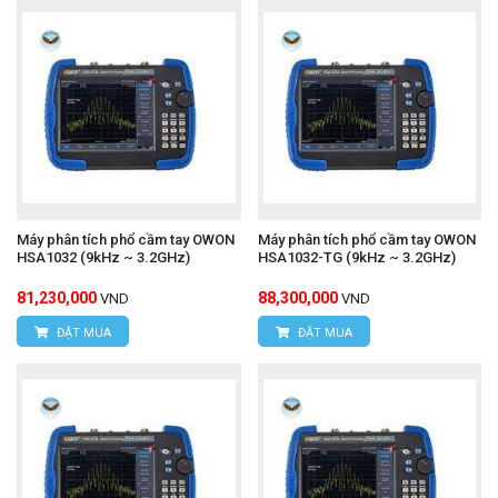
Máy phân tích phổ cầm tay OWON
Máy phân tích phổ cầm tay OWON
HSA1032 (9kHz ~ 3.2GHz)
HSA1032-TG (9kHz ~ 3.2GHz)
81,230,000
88,300,000
VND
VND
ĐẶT MUA
ĐẶT MUA