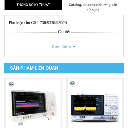
THÔNG SỐ KỸ THUẬT
Catalog/datasheet/Hướng dẫn
sử dụng
Phụ kiện cho GSP-730/9330/9300B
Chi tiết
Xem thêm
SẢN PHẨM LIÊN QUAN