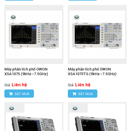
Máy phân tích phổ OWON
Máy phân tích phổ OWON
XSA1075 (9kHz~7.5GHz)
XSA1075TG (9kHz~7.5GHz)
Liên hệ
Liên hệ
Giá:
Giá:
ĐẶT MUA
ĐẶT MUA