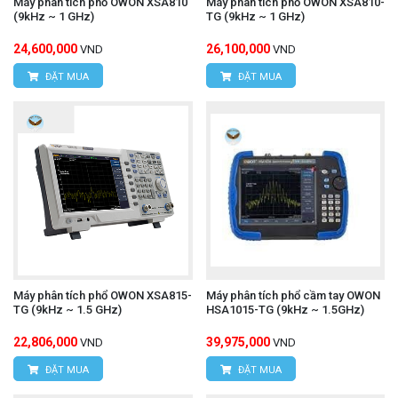
Máy phân tích phổ OWON XSA810
Máy phân tích phổ OWON XSA810-
(9kHz ~ 1 GHz)
TG (9kHz ~ 1 GHz)
24,600,000
26,100,000
VND
VND
ĐẶT MUA
ĐẶT MUA
Máy phân tích phổ OWON XSA815-
Máy phân tích phổ cầm tay OWON
TG (9kHz ~ 1.5 GHz)
HSA1015-TG (9kHz ~ 1.5GHz)
22,806,000
39,975,000
VND
VND
ĐẶT MUA
ĐẶT MUA