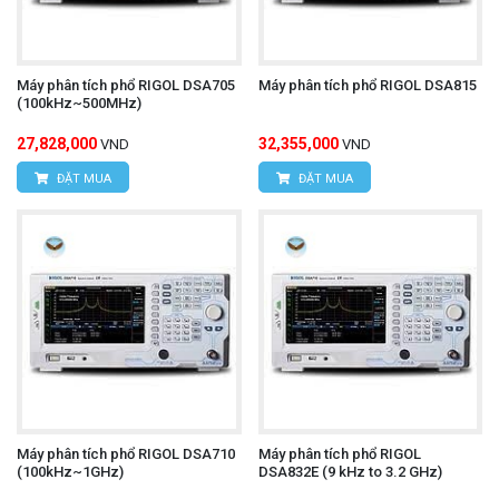
Máy phân tích phổ RIGOL DSA705
Máy phân tích phổ RIGOL DSA815
(100kHz~500MHz)
27,828,000
32,355,000
VND
VND
ĐẶT MUA
ĐẶT MUA
Máy phân tích phổ RIGOL DSA710
Máy phân tích phổ RIGOL
(100kHz~1GHz)
DSA832E (9 kHz to 3.2 GHz)