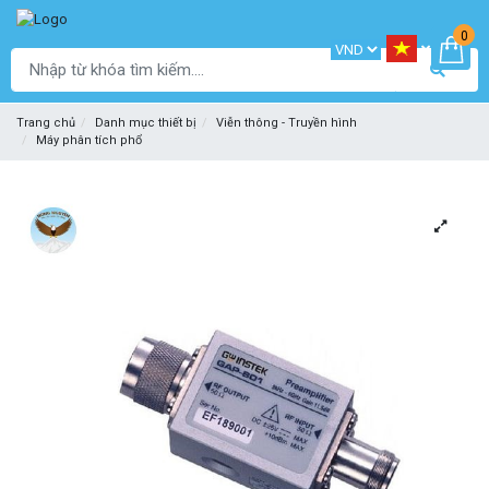
0
Trang chủ
Danh mục thiết bị
Viễn thông - Truyền hình
Máy phân tích phổ