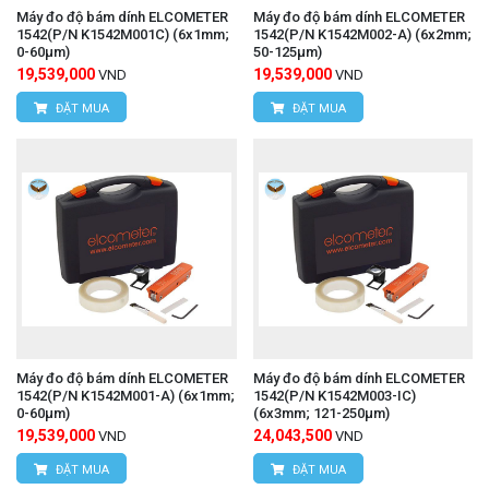
Máy đo độ bám dính ELCOMETER
Máy đo độ bám dính ELCOMETER
1542(P/N K1542M001C) (6x1mm;
1542(P/N K1542M002-A) (6x2mm;
0-60μm)
50-125μm)
19,539,000
19,539,000
VND
VND
ĐẶT MUA
ĐẶT MUA
Máy đo độ bám dính ELCOMETER
Máy đo độ bám dính ELCOMETER
1542(P/N K1542M001-A) (6x1mm;
1542(P/N K1542M003-IC)
0-60μm)
(6x3mm; 121-250μm)
19,539,000
24,043,500
VND
VND
ĐẶT MUA
ĐẶT MUA