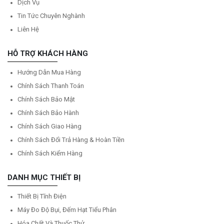
Dịch Vụ
Tin Tức Chuyên Nghành
Liên Hệ
HỖ TRỢ KHÁCH HÀNG
Hướng Dẫn Mua Hàng
Chính Sách Thanh Toán
Chính Sách Bảo Mật
Chính Sách Bảo Hành
Chính Sách Giao Hàng
Chính Sách Đổi Trả Hàng & Hoàn Tiền
Chính Sách Kiểm Hàng
DANH MỤC THIẾT BỊ
Thiết Bị Tĩnh Điện
Máy Đo Độ Bụi, Đếm Hạt Tiểu Phân
Hóa Chất Và Thuốc Thử