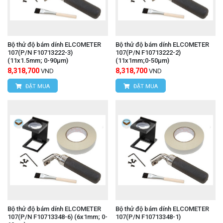
Bộ thử độ bám dính ELCOMETER
Bộ thử độ bám dính ELCOMETER
107(P/N F10713222-3)
107(P/N F10713222-2)
(11x1.5mm; 0-90μm)
(11x1mm;0-50μm)
8,318,700
8,318,700
VND
VND
ĐẶT MUA
ĐẶT MUA
Bộ thử độ bám dính ELCOMETER
Bộ thử độ bám dính ELCOMETER
107(P/N F10713348-6) (6x1mm; 0-
107(P/N F10713348-1)