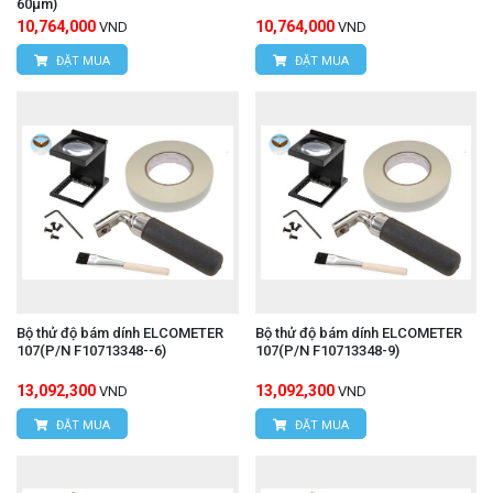
60µm)
10,764,000
10,764,000
VND
VND
ĐẶT MUA
ĐẶT MUA
Bộ thử độ bám dính ELCOMETER
Bộ thử độ bám dính ELCOMETER
107(P/N F10713348--6)
107(P/N F10713348-9)
13,092,300
13,092,300
VND
VND
ĐẶT MUA
ĐẶT MUA