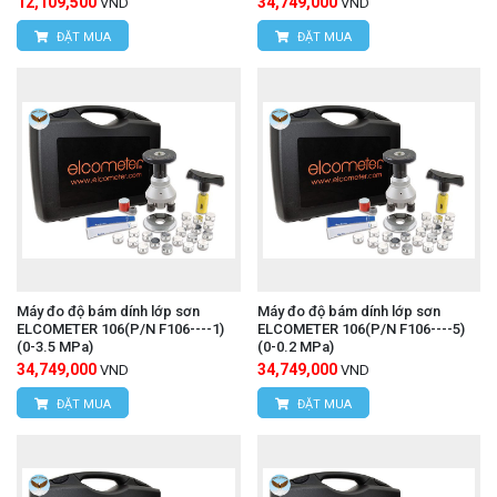
12,109,500
34,749,000
VND
VND
ĐẶT MUA
ĐẶT MUA
Máy đo độ bám dính lớp sơn
Máy đo độ bám dính lớp sơn
ELCOMETER 106(P/N F106----1)
ELCOMETER 106(P/N F106----5)
(0-3.5 MPa)
(0-0.2 MPa)
34,749,000
34,749,000
VND
VND
ĐẶT MUA
ĐẶT MUA