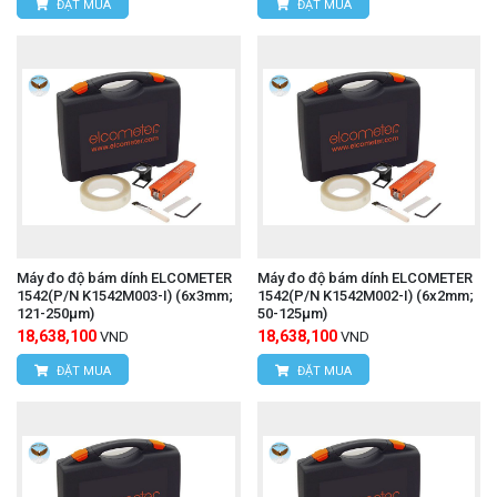
ĐẶT MUA
ĐẶT MUA
Máy đo độ bám dính ELCOMETER
Máy đo độ bám dính ELCOMETER
1542(P/N K1542M003-I) (6x3mm;
1542(P/N K1542M002-I) (6x2mm;
121-250μm)
50-125μm)
18,638,100
18,638,100
VND
VND
ĐẶT MUA
ĐẶT MUA