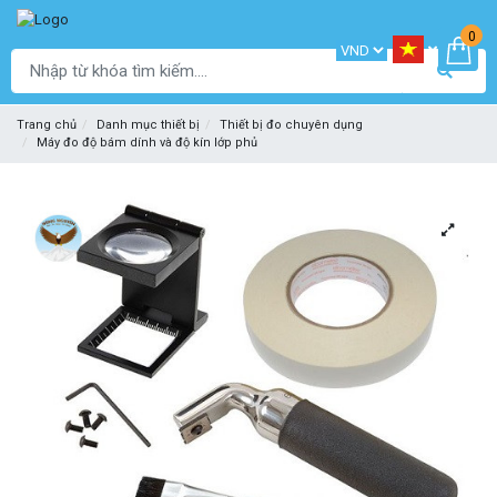
0
Trang chủ
Danh mục thiết bị
Thiết bị đo chuyên dụng
Máy đo độ bám dính và độ kín lớp phủ