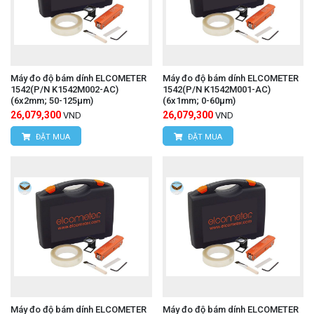
Máy đo độ bám dính ELCOMETER
Máy đo độ bám dính ELCOMETER
1542(P/N K1542M002-AC)
1542(P/N K1542M001-AC)
(6x2mm; 50-125μm)
(6x1mm; 0-60μm)
26,079,300
26,079,300
VND
VND
ĐẶT MUA
ĐẶT MUA
Máy đo độ bám dính ELCOMETER
Máy đo độ bám dính ELCOMETER