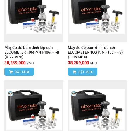
Máy đo độ bám dính lớp sơn
Máy đo độ bám dính lớp sơn
ELCOMETER 106(P/N F106----4)
ELCOMETER 106(P/N F106----3)
(0-22 MPa)
(0-15 MPa)
38,259,000
38,259,000
VND
VND
ĐẶT MUA
ĐẶT MUA