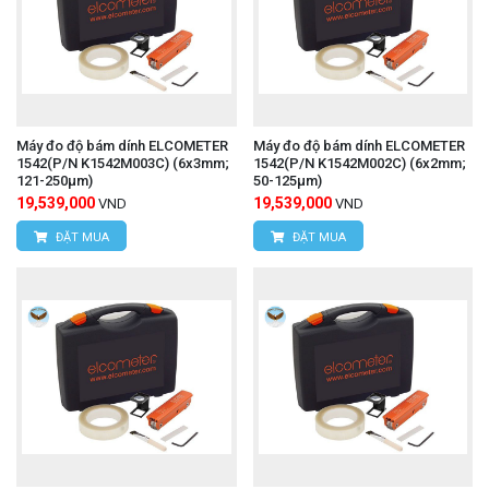
Máy đo độ bám dính ELCOMETER
Máy đo độ bám dính ELCOMETER
1542(P/N K1542M003C) (6x3mm;
1542(P/N K1542M002C) (6x2mm;
121-250μm)
50-125μm)
19,539,000
19,539,000
VND
VND
ĐẶT MUA
ĐẶT MUA