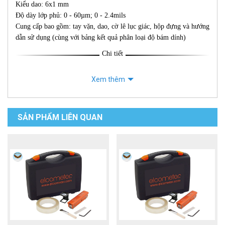
Kiểu dao: 6x1 mm
Độ dày lớp phủ: 0 - 60µm; 0 - 2.4mils
Cung cấp bao gồm: tay vặn, dao, cờ lê lục giác, hộp đựng và hướng
dẫn sử dụng (cùng với bảng kết quả phân loại độ bám dính)
Chi tiết
Xem thêm
SẢN PHẨM LIÊN QUAN