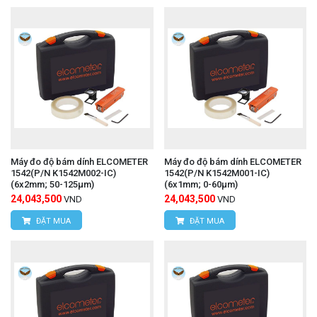
Máy đo độ bám dính ELCOMETER
Máy đo độ bám dính ELCOMETER
1542(P/N K1542M002-IC)
1542(P/N K1542M001-IC)
(6x2mm; 50-125μm)
(6x1mm; 0-60μm)
24,043,500
24,043,500
VND
VND
ĐẶT MUA
ĐẶT MUA