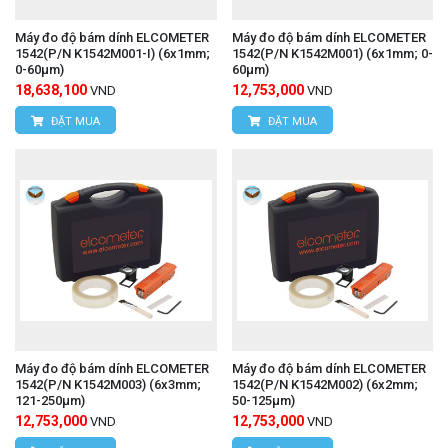
Máy đo độ bám dính ELCOMETER
Máy đo độ bám dính ELCOMETER
1542(P/N K1542M001-I) (6x1mm;
1542(P/N K1542M001) (6x1mm; 0-
0-60μm)
60μm)
18,638,100
12,753,000
VND
VND
ĐẶT MUA
ĐẶT MUA
Máy đo độ bám dính ELCOMETER
Máy đo độ bám dính ELCOMETER
1542(P/N K1542M003) (6x3mm;
1542(P/N K1542M002) (6x2mm;
121-250μm)
50-125μm)
12,753,000
12,753,000
VND
VND